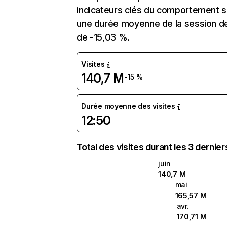
indicateurs clés du comportement sur 
une durée moyenne de la session de 
de -15,03 %.
Visites
140,7 M
-15 %
Durée moyenne des visites
12:50
Total des visites durant les 3 dernie
juin
140,7 M
mai
165,57 M
avr.
170,71 M