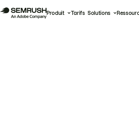
Produit
Tarifs
Solutions
Ressour