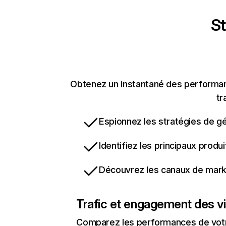
St
Obtenez un instantané des performance
tr
Espionnez les stratégies de gé
Identifiez les principaux produ
Découvrez les canaux de marke
Trafic et engagement des vi
Comparez les performances de votre