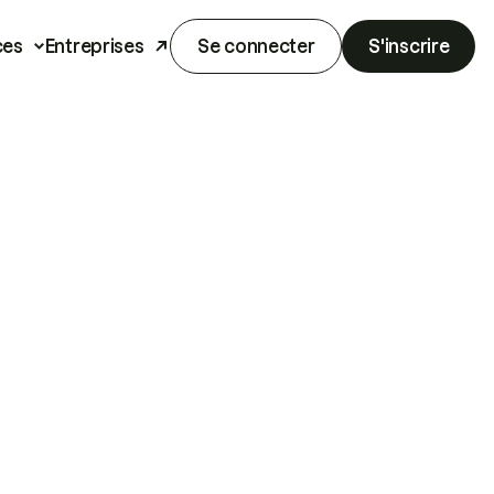
ces
Entreprises
Se connecter
S'inscrire