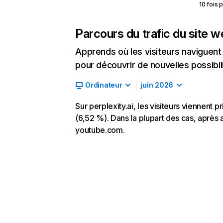
10 fois 
Parcours du trafic du site 
Apprends où les visiteurs naviguent a
pour découvrir de nouvelles possibilit
Ordinateur
juin 2026
Sur perplexity.ai, les visiteurs viennent 
(6,52 %). Dans la plupart des cas, après av
youtube.com.