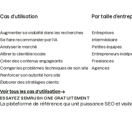
Cas d’utilisation
Par taille d’entre
Augmenter sa visibilité dans les recherches
Entreprises
Se faire recommander par l’IA
Intermédiaire
Analyser le marché
Petites équipes
Attirer la clientèle locale
Entrepreneurs indép
Créer des contenus engageants
Freelances
Corriger les problèmes techniques de son site
Agences
Renforcer son autorité hors site
Élaborer des stratégies clients
Voir tous les cas d’utilisation
ESSAYEZ SEMRUSH ONE GRATUITEMENT
La plateforme de référence qui unit puissance SEO et visibili