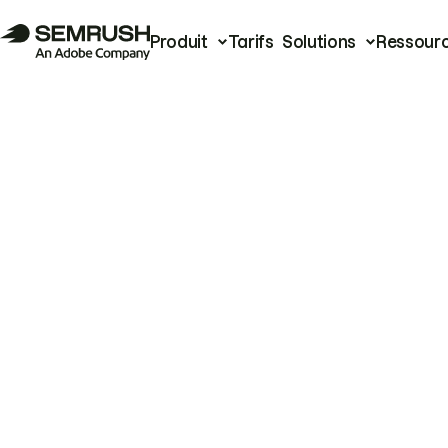
Produit
Tarifs
Solutions
Ressour