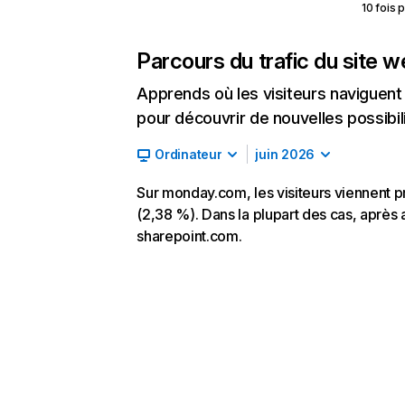
10 fois 
Parcours du trafic du site 
Apprends où les visiteurs naviguent a
pour découvrir de nouvelles possibilit
Ordinateur
juin 2026
Sur monday.com, les visiteurs viennent p
(2,38 %). Dans la plupart des cas, après 
sharepoint.com.