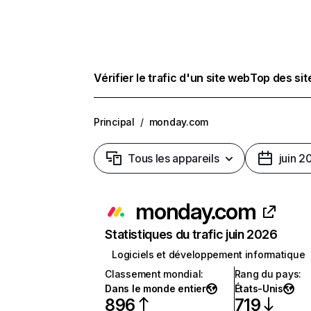
Vérifier le trafic d'un site web
Top des si
Principal
/
monday.com
Tous les appareils
juin 2
monday.com
Statistiques du trafic juin 2026
Logiciels et développement informatique
Classement mondial
:
Rang du pays
:
Dans le monde entier
États-Unis
896
719