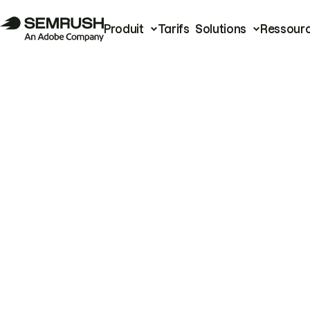
Produit
Tarifs
Solutions
Ressour