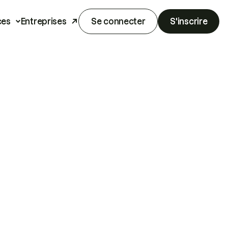
ces
Entreprises
Se connecter
S'inscrire