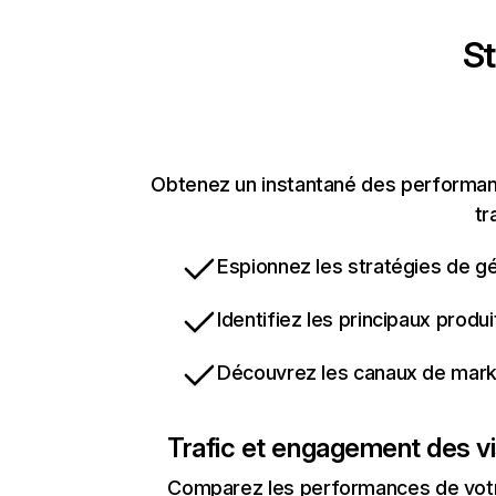
St
Obtenez un instantané des performanc
tr
Espionnez les stratégies de gé
Identifiez les principaux produ
Découvrez les canaux de marke
Trafic et engagement des vi
Comparez les performances de votre