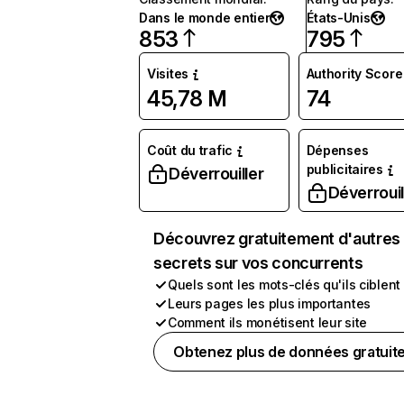
Dans le monde entier
États-Unis
853
795
Visites
Authority Score
45,78 M
74
Coût du trafic
Dépenses
publicitaires
Déverrouiller
Déverrouil
Découvrez gratuitement d'autres
secrets sur vos concurrents
Quels sont les mots-clés qu'ils ciblent
Leurs pages les plus importantes
Comment ils monétisent leur site
Obtenez plus de données gratuit