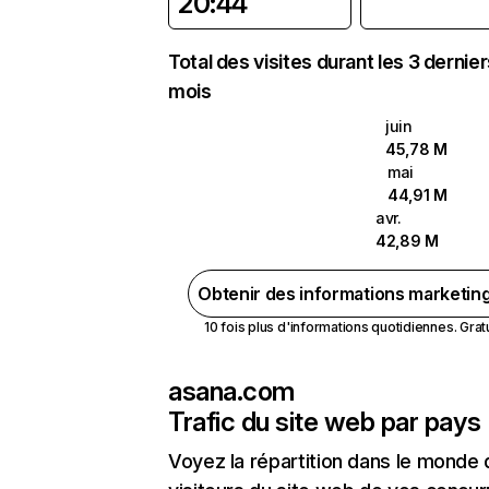
20:44
Total des visites durant les 3 dernie
mois
juin
45,78 M
mai
44,91 M
avr.
42,89 M
Obtenir des informations marketin
10 fois plus d'informations quotidiennes. Gratui
asana.com
Trafic du site web par pays
Voyez la répartition dans le monde