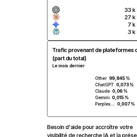
33 k
27 k
7 k
3 k
Trafic provenant de plateformes 
(part du total)
Le mois dernier
Other
99,845 %
ChatGPT
0,073 %
Claude
0,06 %
Gemini
0,015 %
Perplexity
0,007 %
Besoin d'aide pour accroître votre
visibilité de recherche IA et la prés