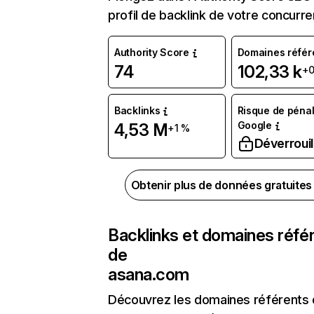
profil de backlink de votre concurre
Authority Score
Domaines référ
74
102,33 k
+
Backlinks
Risque de pénal
Google
4,53 M
+1 %
Déverrouil
Obtenir plus de données gratuite
Backlinks et domaines réfé
de
asana.com
Découvrez les domaines référents