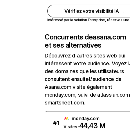
Vérifiez votre visibilité IA →
Intéressé par la solution Enterprise,
réservez un
Concurrents de
asana.com
et ses alternatives
Découvrez d'autres sites web qui
intéressent votre audience. Voyez la
des domaines que les utilisateurs
consultent ensuiteL'audience de
Asana.com visite également
monday.com, suivi de atlassian.com
smartsheet.com.
monday.com
#
1
44,43 M
Visites :