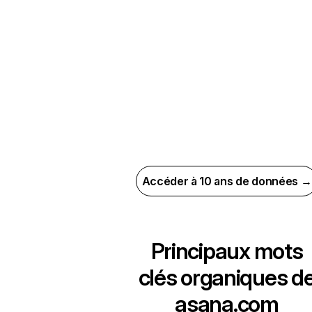
Accéder à 10 ans de données →
Principaux mots
clés organiques d
asana.com