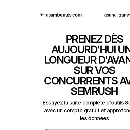
asambeauty.com
asana-gane
PRENEZ DÈS
AUJOURD'HUI U
LONGUEUR D'AVA
SUR VOS
CONCURRENTS A
SEMRUSH
Essayez la suite complète d'outils 
avec un compte gratuit et approfon
les données