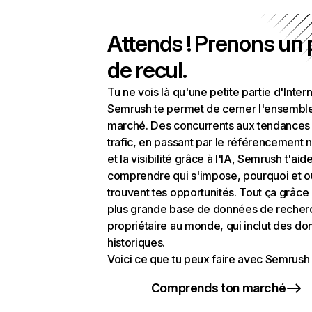
Attends ! Prenons un
de recul.
Tu ne vois là qu'une petite partie d'Intern
Semrush te permet de cerner l'ensembl
marché. Des concurrents aux tendances
trafic, en passant par le référencement n
et la visibilité grâce à l'IA, Semrush t'aid
comprendre qui s'impose, pourquoi et o
trouvent tes opportunités. Tout ça grâce 
plus grande base de données de recher
propriétaire au monde, qui inclut des d
historiques.
Voici ce que tu peux faire avec Semrush 
Comprends ton marché