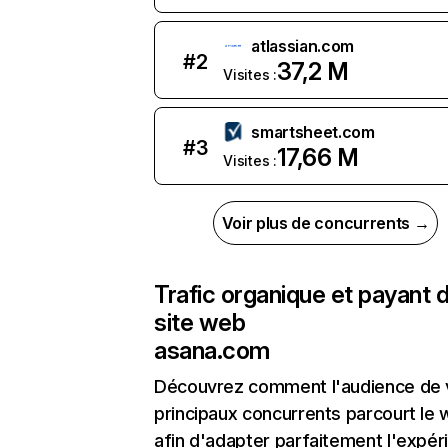
atlassian.com
#
2
37,2 M
Visites :
smartsheet.com
#
3
17,66 M
Visites :
Voir plus de concurrents →
Trafic organique et payant 
site web
asana.com
Découvrez comment l'audience de 
principaux concurrents parcourt le
afin d'adapter parfaitement l'expér