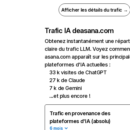
Afficher les détails du trafic →
Trafic IA de
asana.com
Obtenez instantanément une réparti
claire du trafic LLM. Voyez commen
asana.com apparaît sur les principa
plateformes d'IA actuelles :
33 k visites de ChatGPT
27 k de Claude
7 k de Gemini
...et plus encore !
Trafic en provenance des
plateformes d'IA (absolu)
6 mois