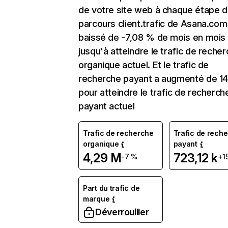
de votre site web à chaque étape d
parcours client.trafic de Asana.com
baissé de -7,08 % de mois en mois
jusqu'à atteindre le trafic de reche
organique actuel. Et le trafic de
recherche payant a augmenté de 1
pour atteindre le trafic de recherch
payant actuel
Trafic de recherche
Trafic de rech
organique
payant
4,29 M
723,12 k
-7 %
+1
Part du trafic de
marque
Déverrouiller