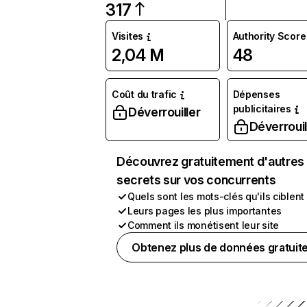
317
Visites
Authority Score
2,04 M
48
Coût du trafic
Dépenses
publicitaires
Déverrouiller
Déverrouil
Découvrez gratuitement d'autres
secrets sur vos concurrents
Quels sont les mots-clés qu'ils ciblent
Leurs pages les plus importantes
Comment ils monétisent leur site
Obtenez plus de données gratuit