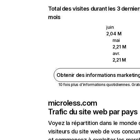
Total des visites durant les 3 dernie
mois
juin
2,04 M
mai
2,21 M
avr.
2,21 M
Obtenir des informations marketin
10 fois plus d'informations quotidiennes. Gratui
microless.com
Trafic du site web par pays
Voyez la répartition dans le monde
visiteurs du site web de vos concur
et commencez à exploiter les marc