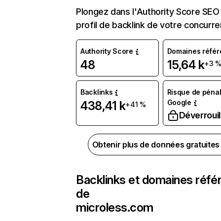
Plongez dans l'Authority Score SEO 
profil de backlink de votre concurre
Authority Score
Domaines référ
48
15,64 k
+3 
Backlinks
Risque de pénal
Google
438,41 k
+41 %
Déverrouil
Obtenir plus de données gratuite
Backlinks et domaines réfé
de
microless.com