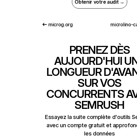
Obtenir votre audit →
microg.org
microlino-c
PRENEZ DÈS
AUJOURD'HUI U
LONGUEUR D'AVA
SUR VOS
CONCURRENTS A
SEMRUSH
Essayez la suite complète d'outils 
avec un compte gratuit et approfon
les données