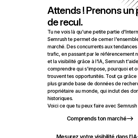
Attends ! Prenons un
de recul.
Tu ne vois là qu'une petite partie d'Intern
Semrush te permet de cerner l'ensembl
marché. Des concurrents aux tendances
trafic, en passant par le référencement n
et la visibilité grâce à l'IA, Semrush t'aid
comprendre qui s'impose, pourquoi et o
trouvent tes opportunités. Tout ça grâce 
plus grande base de données de recher
propriétaire au monde, qui inclut des d
historiques.
Voici ce que tu peux faire avec Semrush 
Comprends ton marché
Mesurez votre visibilité dans l’IA