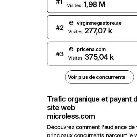
#
1
1,98 M
Visites :
virginmegastore.ae
#
2
277,07 k
Visites :
pricena.com
#
3
375,04 k
Visites :
Voir plus de concurrents →
Trafic organique et payant 
site web
microless.com
Découvrez comment l'audience de 
principaux concurrents parcourt le