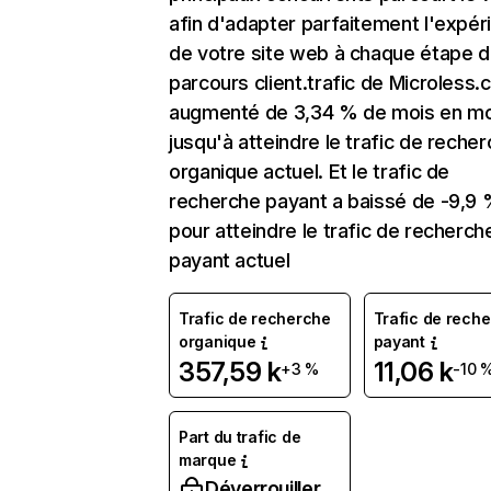
afin d'adapter parfaitement l'expér
de votre site web à chaque étape d
parcours client.trafic de Microless.
augmenté de 3,34 % de mois en mo
jusqu'à atteindre le trafic de reche
organique actuel. Et le trafic de
recherche payant a baissé de -9,9
pour atteindre le trafic de recherch
payant actuel
Trafic de recherche
Trafic de rech
organique
payant
357,59 k
11,06 k
+3 %
-10 
Part du trafic de
marque
Déverrouiller