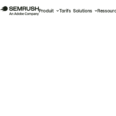
Produit
Tarifs
Solutions
Ressour