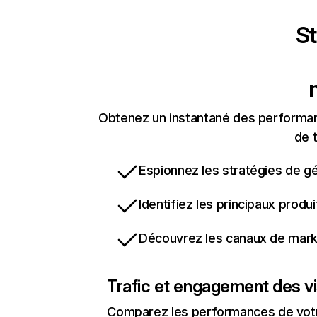
St
Obtenez un instantané des performan
de t
Espionnez les stratégies de gé
Identifiez les principaux produ
Découvrez les canaux de marke
Trafic et engagement des vi
Comparez les performances de votre