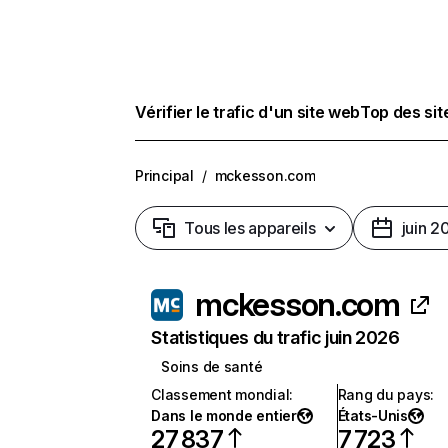
Vérifier le trafic d'un site web
Top des si
Principal
/
mckesson.com
Tous les appareils
juin 2
mckesson.com
Statistiques du trafic juin 2026
Soins de santé
Classement mondial
:
Rang du pays
:
Dans le monde entier
États-Unis
27 837
7 723