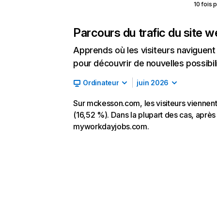
10 fois 
Parcours du trafic du site 
Apprends où les visiteurs naviguent a
pour découvrir de nouvelles possibilit
Ordinateur
juin 2026
Sur mckesson.com, les visiteurs viennent
(16,52 %). Dans la plupart des cas, après
myworkdayjobs.com.