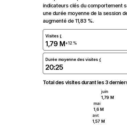
indicateurs clés du comportement su
une durée moyenne de la session de
augmenté de 11,83 %.
Visites
1,79 M
+12 %
Durée moyenne des visites
20:25
Total des visites durant les 3 dernie
juin
1,79 M
mai
1,6 M
avr.
1,57 M