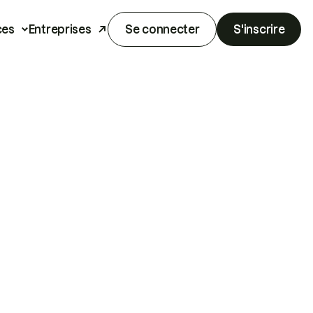
ces
Entreprises
Se connecter
S'inscrire