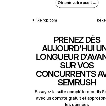
Obtenir votre audit →
kejrop.com
keke
PRENEZ DÈS
AUJOURD'HUI U
LONGUEUR D'AVA
SUR VOS
CONCURRENTS A
SEMRUSH
Essayez la suite complète d'outils 
avec un compte gratuit et approfon
les données