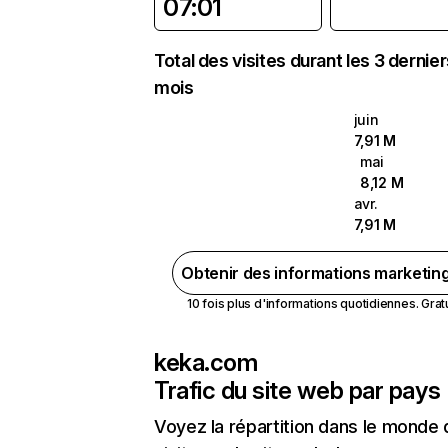
07:01
Total des visites durant les 3 dernie
mois
juin
7,91 M
mai
8,12 M
avr.
7,91 M
Obtenir des informations marketin
10 fois plus d'informations quotidiennes. Gratui
keka.com
Trafic du site web par pays
Voyez la répartition dans le monde