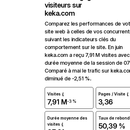
visiteurs sur
keka.com
Comparez les performances de vot
site web à celles de vos concurrent
suivant les indicateurs clés du
comportement sur le site. En juin
keka.com a reçu 7,91 M visites avec
durée moyenne de la session de 07
Comparé à mai le trafic sur keka.c
diminué de -2,51 %.
Visites
Pages / Visite
7,91 M
3,36
-3 %
Durée moyenne des
Taux de rebond
visites
50,39 %