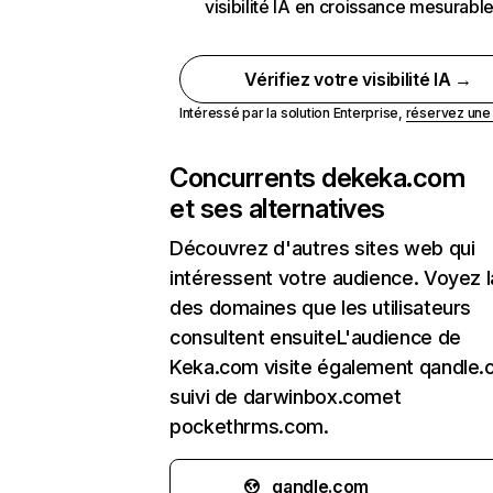
visibilité IA en croissance mesurabl
Vérifiez votre visibilité IA →
Intéressé par la solution Enterprise,
réservez un
Concurrents de
keka.com
et ses alternatives
Découvrez d'autres sites web qui
intéressent votre audience. Voyez la
des domaines que les utilisateurs
consultent ensuiteL'audience de
Keka.com visite également qandle.
suivi de darwinbox.comet
pockethrms.com.
qandle.com