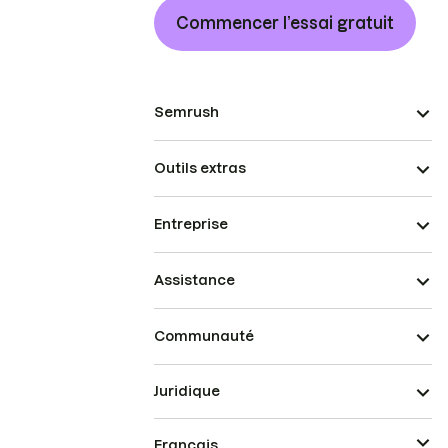
Commencer l’essai gratuit
Semrush
Outils extras
Entreprise
Assistance
Communauté
Juridique
Français