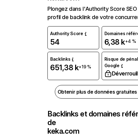
Plongez dans l'Authority Score SEO 
profil de backlink de votre concurre
Authority Score
Domaines référ
54
6,38 k
+4 %
Backlinks
Risque de pénal
Google
651,38 k
+19 %
Déverrouil
Obtenir plus de données gratuite
Backlinks et domaines réfé
de
keka.com