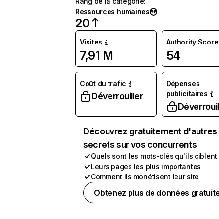
Rang de la catégorie
:
Ressources humaines
20
Visites
Authority Score
7,91 M
54
Coût du trafic
Dépenses
publicitaires
Déverrouiller
Déverrouil
Découvrez gratuitement d'autres
secrets sur vos concurrents
Quels sont les mots-clés qu'ils ciblent
Leurs pages les plus importantes
Comment ils monétisent leur site
Obtenez plus de données gratuit