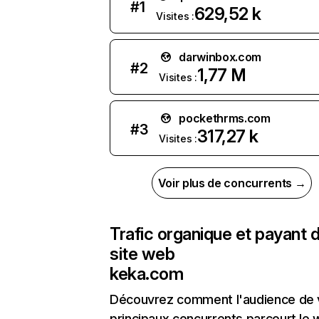
#
1
629,52 k
Visites :
darwinbox.com
#
2
1,77 M
Visites :
pockethrms.com
#
3
317,27 k
Visites :
Voir plus de concurrents →
Trafic organique et payant 
site web
keka.com
Découvrez comment l'audience de 
principaux concurrents parcourt le