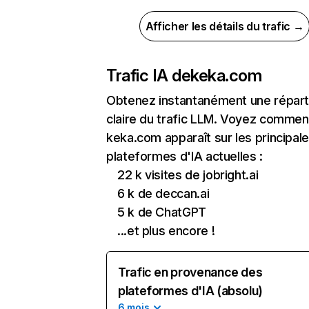
Afficher les détails du trafic →
Trafic IA de
keka.com
Obtenez instantanément une réparti
claire du trafic LLM. Voyez commen
keka.com apparaît sur les principal
plateformes d'IA actuelles :
22 k visites de jobright.ai
6 k de deccan.ai
5 k de ChatGPT
...et plus encore !
Trafic en provenance des
plateformes d'IA (absolu)
6 mois