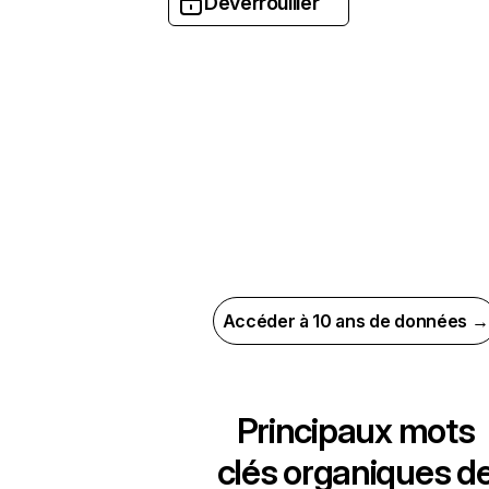
Déverrouiller
Accéder à 10 ans de données →
Principaux mots
clés organiques d