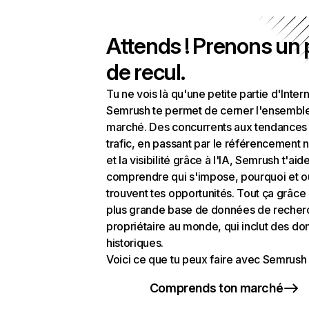
Attends ! Prenons un
de recul.
Tu ne vois là qu'une petite partie d'Intern
Semrush te permet de cerner l'ensembl
marché. Des concurrents aux tendances
trafic, en passant par le référencement n
et la visibilité grâce à l'IA, Semrush t'aid
comprendre qui s'impose, pourquoi et o
trouvent tes opportunités. Tout ça grâce 
plus grande base de données de recher
propriétaire au monde, qui inclut des d
historiques.
Voici ce que tu peux faire avec Semrush 
Comprends ton marché