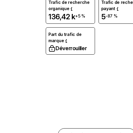
Trafic de recherche
Trafic de rech
organique
payant
136,42 k
5
+5 %
-87 %
Part du trafic de
marque
Déverrouiller