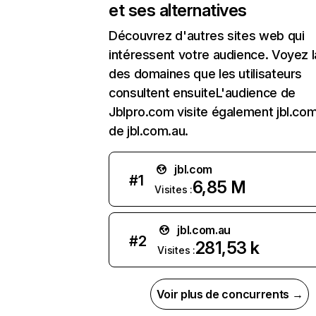
et ses alternatives
Découvrez d'autres sites web qui
intéressent votre audience. Voyez la
des domaines que les utilisateurs
consultent ensuiteL'audience de
Jblpro.com visite également jbl.com,
de jbl.com.au.
jbl.com
#
1
6,85 M
Visites :
jbl.com.au
#
2
281,53 k
Visites :
Voir plus de concurrents →