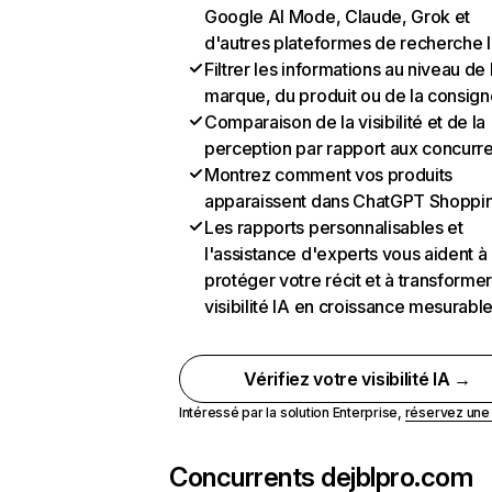
Google AI Mode, Claude, Grok et
d'autres plateformes de recherche 
Filtrer les informations au niveau de 
marque, du produit ou de la consign
Comparaison de la visibilité et de la
perception par rapport aux concurr
Montrez comment vos produits
apparaissent dans ChatGPT Shoppi
Les rapports personnalisables et
l'assistance d'experts vous aident à
protéger votre récit et à transformer
visibilité IA en croissance mesurabl
Vérifiez votre visibilité IA →
Intéressé par la solution Enterprise,
réservez un
Concurrents de
jblpro.com