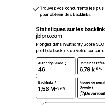
Trouvez vos concurrents les plus 
pour obtenir des backlinks
Statistiques sur les backlin
jblpro.com
Plongez dans l'Authority Score SEO 
profil de backlink de votre concurre
Authority Score
Domaines référ
46
6,79 k
-5 %
Backlinks
Risque de pénal
Google
1,56 M
+39 %
Déverrouil