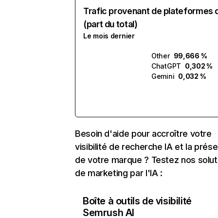
Trafic provenant de plateformes 
(part du total)
Le mois dernier
Other
99,666 %
ChatGPT
0,302 %
Gemini
0,032 %
Besoin d'aide pour accroître votre
visibilité de recherche IA et la prés
de votre marque ? Testez nos solut
de marketing par l'IA :
Boîte à outils de visibilité
Semrush AI