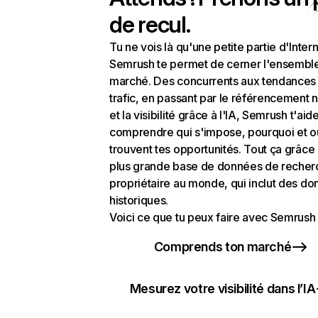
de recul.
Tu ne vois là qu'une petite partie d'Intern
Semrush te permet de cerner l'ensembl
marché. Des concurrents aux tendances
trafic, en passant par le référencement n
et la visibilité grâce à l'IA, Semrush t'aid
comprendre qui s'impose, pourquoi et o
trouvent tes opportunités. Tout ça grâce 
plus grande base de données de recher
propriétaire au monde, qui inclut des d
historiques.
Voici ce que tu peux faire avec Semrush 
Comprends ton marché
Mesurez votre visibilité dans l’IA