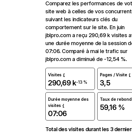
Comparez les performances de vot
site web à celles de vos concurrent
suivant les indicateurs clés du
comportement sur le site. En juin
jblpro.com a reçu 290,69 k visites 
une durée moyenne de la session d
07:06. Comparé à mai le trafic sur
jblpro.com a diminué de -12,54 %.
Visites
Pages / Visite
290,69 k
3,5
-13 %
Durée moyenne des
Taux de rebond
visites
59,16 %
07:06
Total des visites durant les 3 dernie