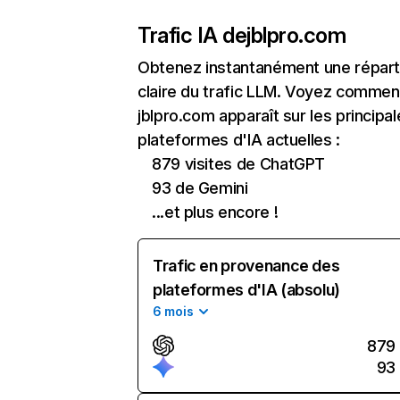
Trafic IA de
jblpro.com
Obtenez instantanément une réparti
claire du trafic LLM. Voyez commen
jblpro.com apparaît sur les principa
plateformes d'IA actuelles :
879 visites de ChatGPT
93 de Gemini
...et plus encore !
Trafic en provenance des
plateformes d'IA (absolu)
6 mois
879
93