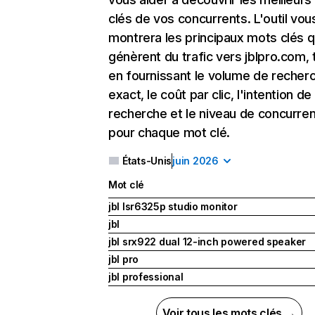
clés de vos concurrents. L'outil vou
montrera les principaux mots clés q
génèrent du trafic vers jblpro.com, 
en fournissant le volume de recher
exact, le coût par clic, l'intention de
recherche et le niveau de concurre
pour chaque mot clé.
États-Unis
juin 2026
Mot clé
jbl lsr6325p studio monitor
jbl
jbl srx922 dual 12-inch powered speaker
jbl pro
jbl professional
Voir tous les mots clés →