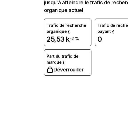
jusqu'à atteindre le trafic de reche
organique actuel
Trafic de recherche
Trafic de rech
organique
payant
25,53 k
0
-2 %
Part du trafic de
marque
Déverrouiller