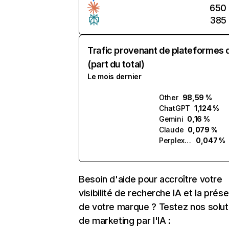
650
385
Trafic provenant de plateformes 
(part du total)
Le mois dernier
Other
98,59 %
ChatGPT
1,124 %
Gemini
0,16 %
Claude
0,079 %
Perplexity
0,047 %
Besoin d'aide pour accroître votre
visibilité de recherche IA et la prés
de votre marque ? Testez nos solut
de marketing par l'IA :