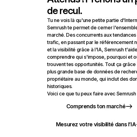
de recul.
Tu ne vois là qu'une petite partie d'Intern
Semrush te permet de cerner l'ensembl
marché. Des concurrents aux tendances
trafic, en passant par le référencement n
et la visibilité grâce à l'IA, Semrush t'aid
comprendre qui s'impose, pourquoi et o
trouvent tes opportunités. Tout ça grâce 
plus grande base de données de recher
propriétaire au monde, qui inclut des d
historiques.
Voici ce que tu peux faire avec Semrush 
Comprends ton marché
Mesurez votre visibilité dans l’IA