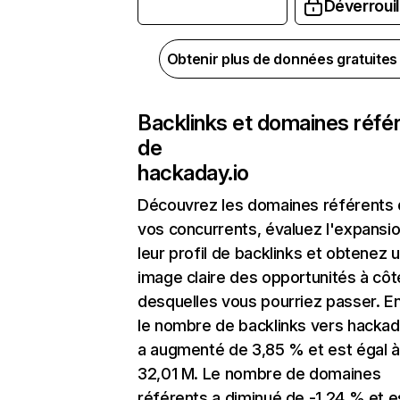
Déverrouil
Obtenir plus de données gratuite
Backlinks et domaines réfé
de
hackaday.io
Découvrez les domaines référents
vos concurrents, évaluez l'expansi
leur profil de backlinks et obtenez 
image claire des opportunités à côt
desquelles vous pourriez passer. En
le nombre de backlinks vers hackad
a augmenté de 3,85 % et est égal à
32,01 M. Le nombre de domaines
référents a diminué de -1,24 % et e