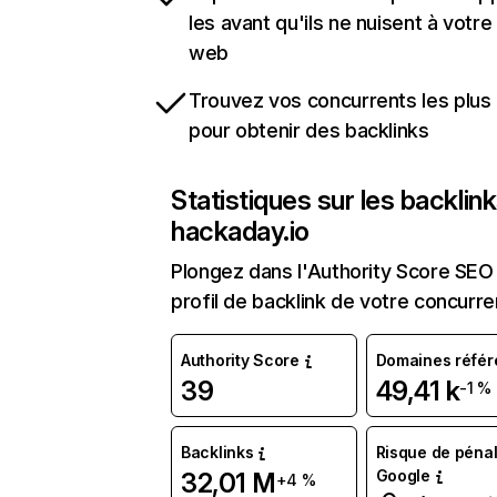
les avant qu'ils ne nuisent à votre 
web
Trouvez vos concurrents les plus 
pour obtenir des backlinks
Statistiques sur les backlin
hackaday.io
Plongez dans l'Authority Score SEO 
profil de backlink de votre concurre
Authority Score
Domaines référ
39
49,41 k
-1 %
Backlinks
Risque de pénal
Google
32,01 M
+4 %