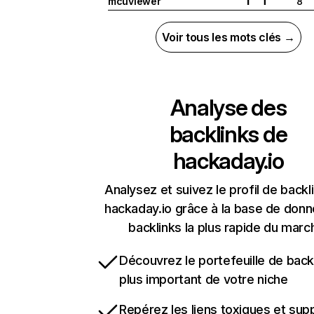
mcuviewer
8
I
T
Voir tous les mots clés →
Analyse des
backlinks de
hackaday.io
Analysez et suivez le profil de backl
hackaday.io grâce à la base de don
backlinks la plus rapide du marc
Découvrez le portefeuille de backl
plus important de votre niche
Repérez les liens toxiques et sup