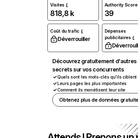
Visites
Authority Score
818,8 k
39
Coût du trafic
Dépenses
publicitaires
Déverrouiller
Déverrouil
Découvrez gratuitement d'autres
secrets sur vos concurrents
Quels sont les mots-clés qu'ils ciblent
Leurs pages les plus importantes
Comment ils monétisent leur site
Obtenez plus de données gratuit
Attends ! Prenons un