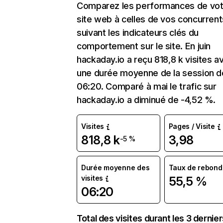
Comparez les performances de vot
site web à celles de vos concurrent
suivant les indicateurs clés du
comportement sur le site. En juin
hackaday.io a reçu 818,8 k visites a
une durée moyenne de la session d
06:20. Comparé à mai le trafic sur
hackaday.io a diminué de -4,52 %.
Visites
Pages / Visite
818,8 k
3,98
-5 %
Durée moyenne des
Taux de rebond
visites
55,5 %
06:20
Total des visites durant les 3 dernie