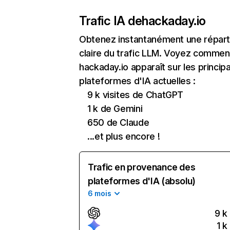
Trafic IA de
hackaday.io
Obtenez instantanément une réparti
claire du trafic LLM. Voyez commen
hackaday.io apparaît sur les princip
plateformes d'IA actuelles :
9 k visites de ChatGPT
1 k de Gemini
650 de Claude
...et plus encore !
Trafic en provenance des
plateformes d'IA (absolu)
6 mois
9 k
1 k