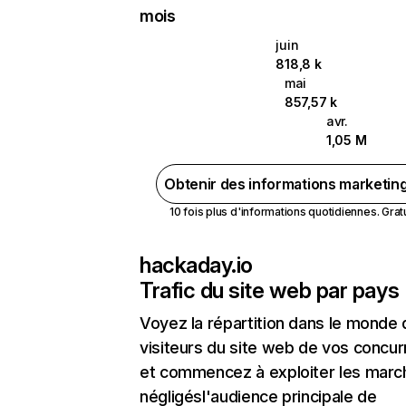
mois
juin
818,8 k
mai
857,57 k
avr.
1,05 M
Obtenir des informations marketin
10 fois plus d'informations quotidiennes. Gratui
hackaday.io
Trafic du site web par pays
Voyez la répartition dans le monde
visiteurs du site web de vos concur
et commencez à exploiter les marc
négligésl'audience principale de