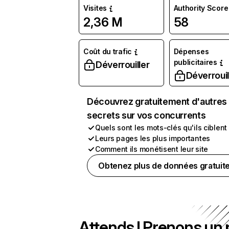
Visites
Authority Score
2,36 M
58
Coût du trafic
Dépenses
publicitaires
Déverrouiller
Déverrouil
Découvrez gratuitement d'autres
secrets sur vos concurrents
Quels sont les mots-clés qu'ils ciblent
Leurs pages les plus importantes
Comment ils monétisent leur site
Obtenez plus de données gratuit
Attends ! Prenons un