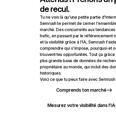
de recul.
Tu ne vois là qu'une petite partie d'Intern
Semrush te permet de cerner l'ensembl
marché. Des concurrents aux tendances
trafic, en passant par le référencement n
et la visibilité grâce à l'IA, Semrush t'aid
comprendre qui s'impose, pourquoi et o
trouvent tes opportunités. Tout ça grâce 
plus grande base de données de recher
propriétaire au monde, qui inclut des d
historiques.
Voici ce que tu peux faire avec Semrush 
Comprends ton marché
Mesurez votre visibilité dans l’IA