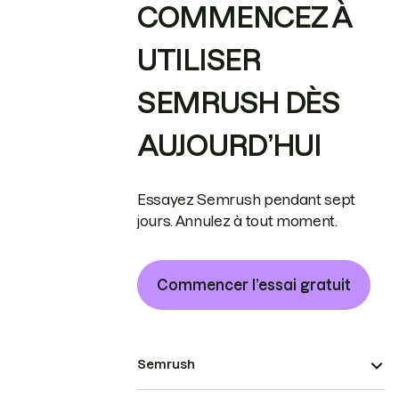
COMMENCEZ À
UTILISER
SEMRUSH DÈS
AUJOURD’HUI
Essayez Semrush pendant sept
jours. Annulez à tout moment.
Commencer l’essai gratuit
Semrush