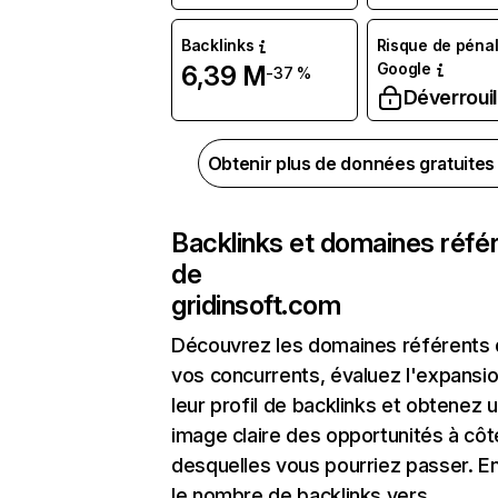
Backlinks
Risque de pénal
Google
6,39 M
-37 %
Déverrouil
Obtenir plus de données gratuite
Backlinks et domaines réfé
de
gridinsoft.com
Découvrez les domaines référents
vos concurrents, évaluez l'expansi
leur profil de backlinks et obtenez 
image claire des opportunités à côt
desquelles vous pourriez passer. En
le nombre de backlinks vers