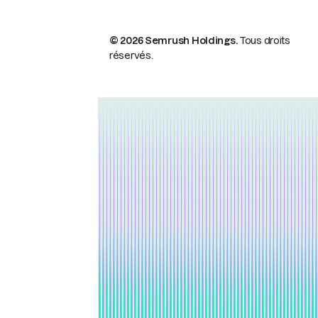
© 2026 Semrush Holdings.
Tous droits
réservés.