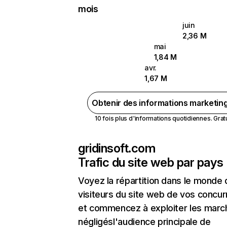
mois
juin
2,36 M
mai
1,84 M
avr.
1,67 M
Obtenir des informations marketin
10 fois plus d'informations quotidiennes. Gratui
gridinsoft.com
Trafic du site web par pays
Voyez la répartition dans le monde
visiteurs du site web de vos concur
et commencez à exploiter les marc
négligésl'audience principale de