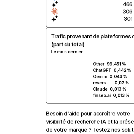
466
306
301
Trafic provenant de plateformes 
(part du total)
Le mois dernier
Other
99,451 %
ChatGPT
0,442 %
Gemini
0,043 %
reversely.ai
0,02 %
Claude
0,013 %
finseo.ai
0,013 %
Besoin d'aide pour accroître votre
visibilité de recherche IA et la prés
de votre marque ? Testez nos solut