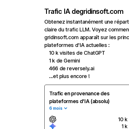
Trafic IA de
gridinsoft.com
Obtenez instantanément une réparti
claire du trafic LLM. Voyez commen
gridinsoft.com apparaît sur les prin
plateformes d'IA actuelles :
10 k visites de ChatGPT
1 k de Gemini
466 de reversely.ai
...et plus encore !
Trafic en provenance des
plateformes d'IA (absolu)
6 mois
10 k
1 k