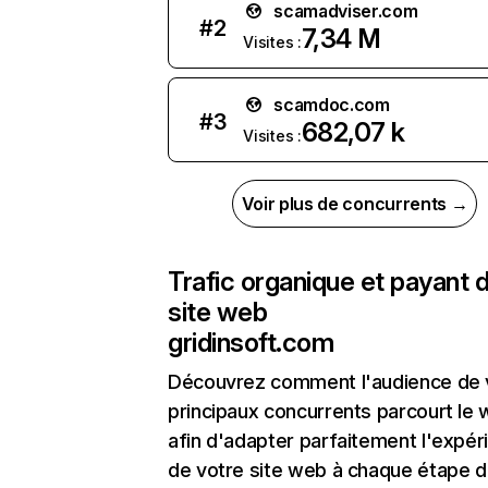
scamadviser.com
#
2
7,34 M
Visites :
scamdoc.com
#
3
682,07 k
Visites :
Voir plus de concurrents →
Trafic organique et payant 
site web
gridinsoft.com
Découvrez comment l'audience de 
principaux concurrents parcourt le
afin d'adapter parfaitement l'expér
de votre site web à chaque étape d