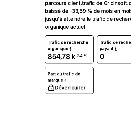
parcours client.trafic de Gridinsoft
baissé de -33,59 % de mois en moi
jusqu'à atteindre le trafic de reche
organique actuel
Trafic de recherche
Trafic de rech
organique
payant
854,78 k
0
-34 %
Part du trafic de
marque
Déverrouiller