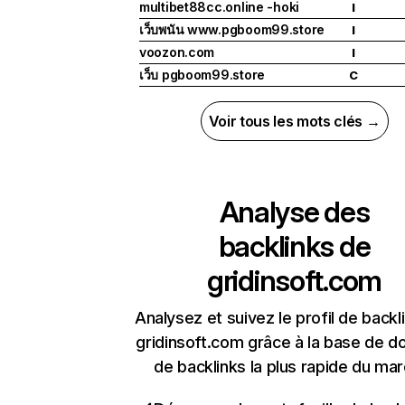
multibet88cc.online -hoki
I
เว็บพนัน www.pgboom99.store
I
voozon.com
I
เว็บ pgboom99.store
C
Voir tous les mots clés →
Analyse des
backlinks de
gridinsoft.com
Analysez et suivez le profil de backl
gridinsoft.com grâce à la base de 
de backlinks la plus rapide du mar