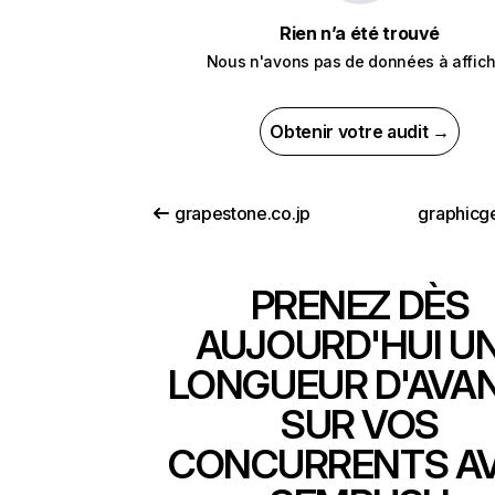
Rien n’a été trouvé
Nous n'avons pas de données à affich
Obtenir votre audit →
grapestone.co.jp
graphicg
PRENEZ DÈS
AUJOURD'HUI U
LONGUEUR D'AVA
SUR VOS
CONCURRENTS A