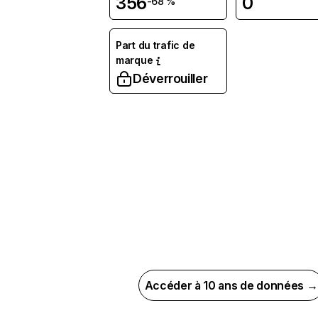
356
0
-68 %
Part du trafic de
marque
Déverrouiller
Accéder à 10 ans de données →