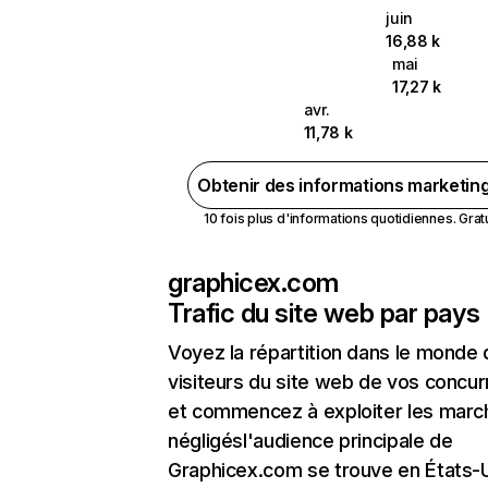
juin
16,88 k
mai
17,27 k
avr.
11,78 k
Obtenir des informations marketin
10 fois plus d'informations quotidiennes. Gratui
graphicex.com
Trafic du site web par pays
Voyez la répartition dans le monde
visiteurs du site web de vos concur
et commencez à exploiter les marc
négligésl'audience principale de
Graphicex.com se trouve en États-