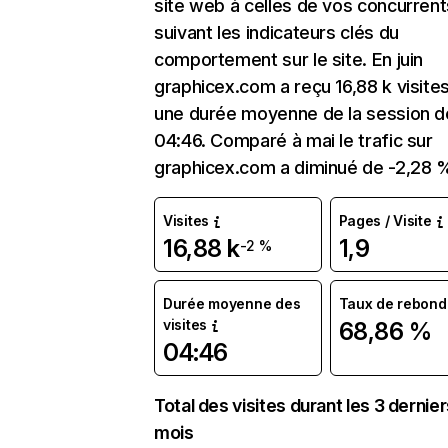
site web à celles de vos concurrent
suivant les indicateurs clés du
comportement sur le site. En juin
graphicex.com a reçu 16,88 k visite
une durée moyenne de la session d
04:46. Comparé à mai le trafic sur
graphicex.com a diminué de -2,28 
Visites
Pages / Visite
16,88 k
1,9
-2 %
Durée moyenne des
Taux de rebond
visites
68,86 %
04:46
Total des visites durant les 3 dernie
mois