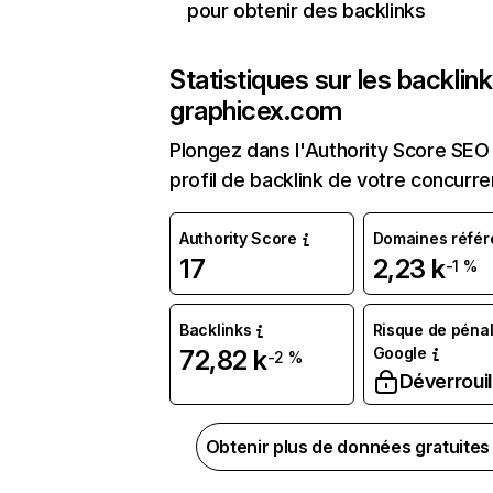
pour obtenir des backlinks
Statistiques sur les backlin
graphicex.com
Plongez dans l'Authority Score SEO 
profil de backlink de votre concurre
Authority Score
Domaines référ
17
2,23 k
-1 %
Backlinks
Risque de pénal
Google
72,82 k
-2 %
Déverrouil
Obtenir plus de données gratuite