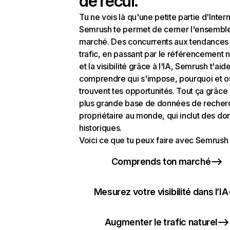
de recul.
Tu ne vois là qu'une petite partie d'Intern
Semrush te permet de cerner l'ensembl
marché. Des concurrents aux tendances
trafic, en passant par le référencement n
et la visibilité grâce à l'IA, Semrush t'aid
comprendre qui s'impose, pourquoi et o
trouvent tes opportunités. Tout ça grâce 
plus grande base de données de recher
propriétaire au monde, qui inclut des d
historiques.
Voici ce que tu peux faire avec Semrush 
Comprends ton marché
Mesurez votre visibilité dans l’IA
Augmenter le trafic naturel