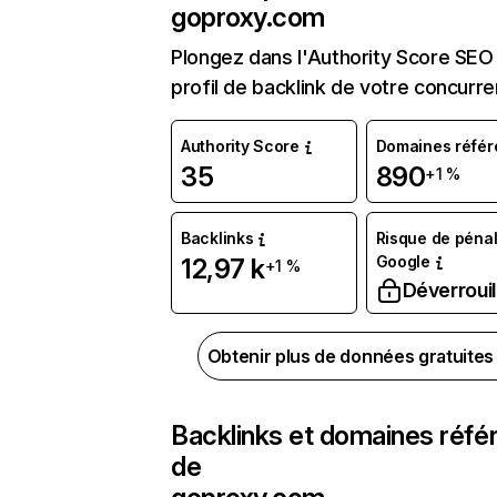
goproxy.com
Plongez dans l'Authority Score SEO 
profil de backlink de votre concurre
Authority Score
Domaines référ
35
890
+1 %
Backlinks
Risque de pénal
Google
12,97 k
+1 %
Déverrouil
Obtenir plus de données gratuite
Backlinks et domaines réfé
de