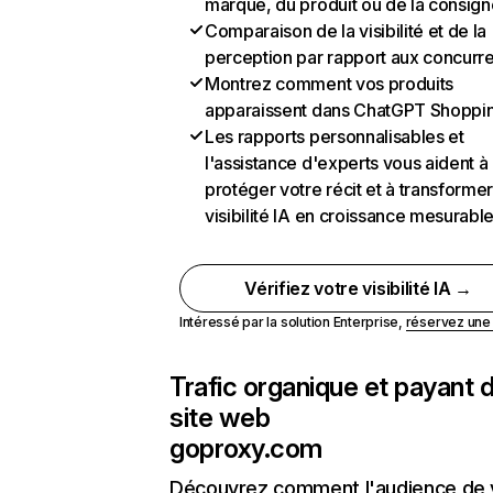
marque, du produit ou de la consign
Comparaison de la visibilité et de la
perception par rapport aux concurr
Montrez comment vos produits
apparaissent dans ChatGPT Shoppi
Les rapports personnalisables et
l'assistance d'experts vous aident à
protéger votre récit et à transformer
visibilité IA en croissance mesurabl
Vérifiez votre visibilité IA →
Intéressé par la solution Enterprise,
réservez un
Trafic organique et payant 
site web
goproxy.com
Découvrez comment l'audience de 