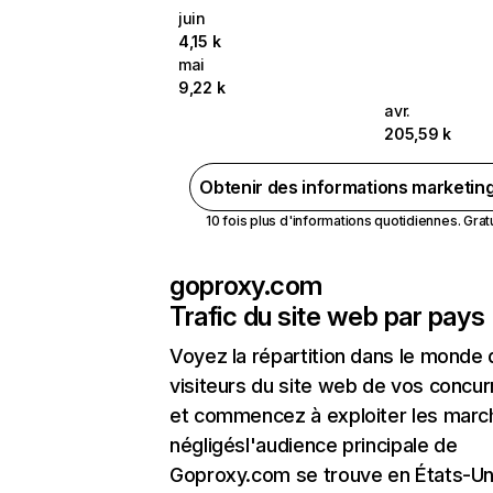
juin
4,15 k
mai
9,22 k
avr.
205,59 k
Obtenir des informations marketin
10 fois plus d'informations quotidiennes. Gratui
goproxy.com
Trafic du site web par pays
Voyez la répartition dans le monde
visiteurs du site web de vos concur
et commencez à exploiter les marc
négligésl'audience principale de
Goproxy.com se trouve en États-Un