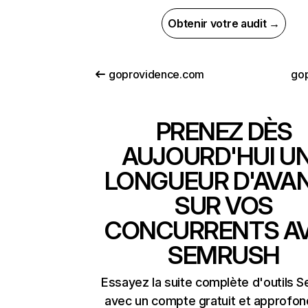
Obtenir votre audit →
goprovidence.com
gop
PRENEZ DÈS
AUJOURD'HUI U
LONGUEUR D'AVA
SUR VOS
CONCURRENTS A
SEMRUSH
Essayez la suite complète d'outils 
avec un compte gratuit et approfon