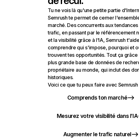
de recul.
Tu ne vois là qu'une petite partie d'Intern
Semrush te permet de cerner l'ensembl
marché. Des concurrents aux tendances
trafic, en passant par le référencement n
et la visibilité grâce à l'IA, Semrush t'aid
comprendre qui s'impose, pourquoi et o
trouvent tes opportunités. Tout ça grâce 
plus grande base de données de recher
propriétaire au monde, qui inclut des d
historiques.
Voici ce que tu peux faire avec Semrush 
Comprends ton marché
Mesurez votre visibilité dans l’IA
Augmenter le trafic naturel