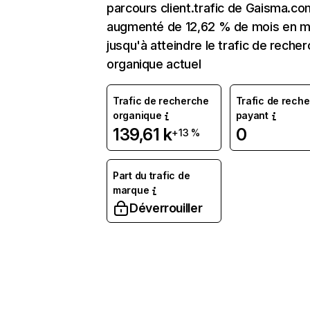
parcours client.trafic de Gaisma.co
augmenté de 12,62 % de mois en m
jusqu'à atteindre le trafic de reche
organique actuel
Trafic de recherche
Trafic de rech
organique
payant
139,61 k
0
+13 %
Part du trafic de
marque
Déverrouiller