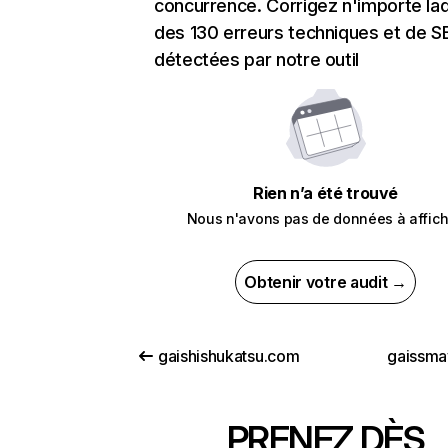
concurrence. Corrigez n'importe laq
des 130 erreurs techniques et de 
détectées par notre outil
Rien n’a été trouvé
Nous n'avons pas de données à affich
Obtenir votre audit →
gaishishukatsu.com
gaissma
PRENEZ DÈS