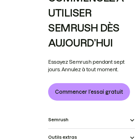
UTILISER
SEMRUSH DÈS
AUJOURD’HUI
Essayez Semrush pendant sept
jours. Annulez à tout moment.
Commencer l’essai gratuit
Semrush
Outils extras