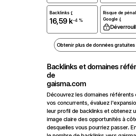
Backlinks
Risque de pénal
Google
16,59 k
-4 %
Déverrouil
Obtenir plus de données gratuite
Backlinks et domaines réfé
de
gaisma.com
Découvrez les domaines référents
vos concurrents, évaluez l'expansi
leur profil de backlinks et obtenez 
image claire des opportunités à côt
desquelles vous pourriez passer. En
le nombre de backlinks vers gaism