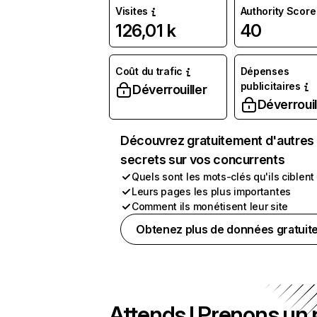
Visites
Authority Score
126,01 k
40
Coût du trafic
Dépenses
publicitaires
Déverrouiller
Déverrouil
Découvrez gratuitement d'autres
secrets sur vos concurrents
Quels sont les mots-clés qu'ils ciblent
Leurs pages les plus importantes
Comment ils monétisent leur site
Obtenez plus de données gratuit
Attends ! Prenons un