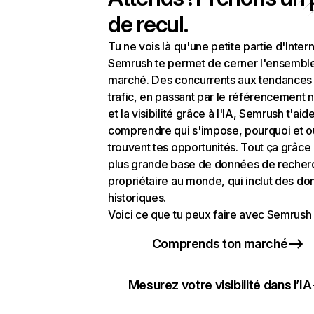
de recul.
Tu ne vois là qu'une petite partie d'Intern
Semrush te permet de cerner l'ensembl
marché. Des concurrents aux tendances
trafic, en passant par le référencement n
et la visibilité grâce à l'IA, Semrush t'aid
comprendre qui s'impose, pourquoi et o
trouvent tes opportunités. Tout ça grâce 
plus grande base de données de recher
propriétaire au monde, qui inclut des d
historiques.
Voici ce que tu peux faire avec Semrush 
Comprends ton marché
Mesurez votre visibilité dans l’IA