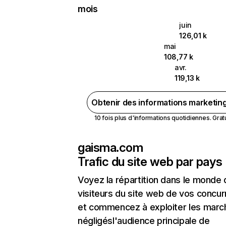
mois
juin
126,01 k
mai
108,77 k
avr.
119,13 k
Obtenir des informations marketin
10 fois plus d'informations quotidiennes. Gratui
gaisma.com
Trafic du site web par pays
Voyez la répartition dans le monde
visiteurs du site web de vos concur
et commencez à exploiter les marc
négligésl'audience principale de