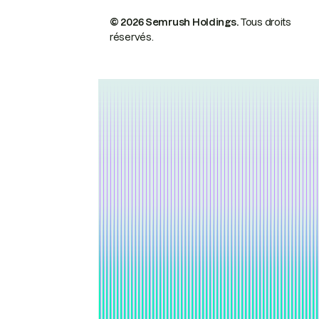
© 2026 Semrush Holdings.
Tous droits
réservés.