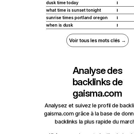
dusk time today
I
what time is sunset tonight
I
sunrise times portland oregon
I
when is dusk
I
Voir tous les mots clés →
Analyse des
backlinks de
gaisma.com
Analysez et suivez le profil de backl
gaisma.com grâce à la base de don
backlinks la plus rapide du marc