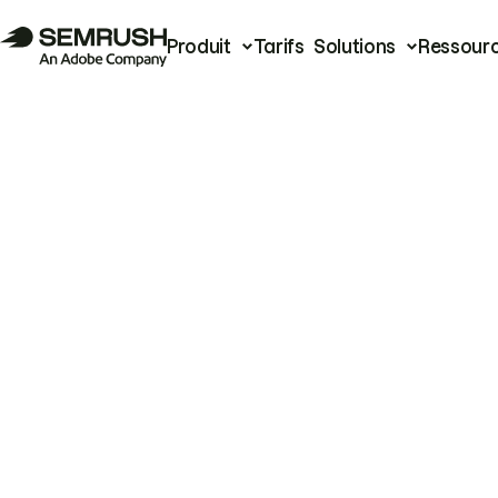
Produit
Tarifs
Solutions
Ressour