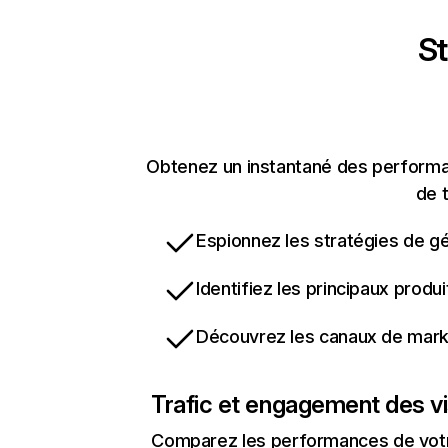
St
Obtenez un instantané des performa
de t
Espionnez les stratégies de gé
Identifiez les principaux produ
Découvrez les canaux de marke
Trafic et engagement des vi
Comparez les performances de votre