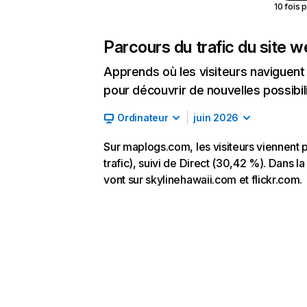
10 fois 
Parcours du trafic du site 
Apprends où les visiteurs naviguent a
pour découvrir de nouvelles possibilit
Ordinateur
juin 2026
Sur maplogs.com, les visiteurs viennent
trafic), suivi de Direct (30,42 %). Dans la
vont sur skylinehawaii.com et flickr.com.