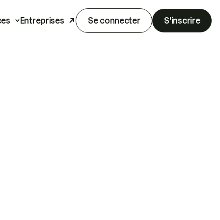
ces
Entreprises
Se connecter
S'inscrire