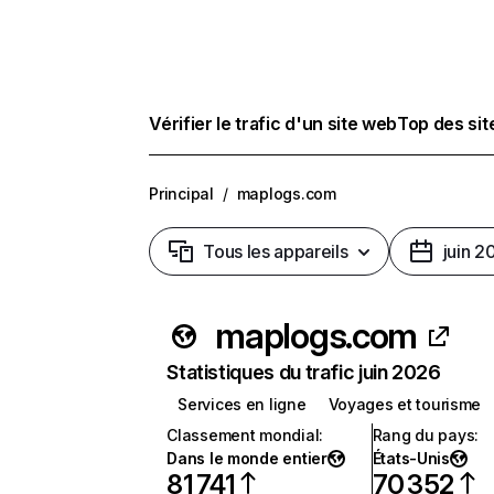
Vérifier le trafic d'un site web
Top des si
Principal
/
maplogs.com
Tous les appareils
juin 2
maplogs.com
Statistiques du trafic juin 2026
Services en ligne
Voyages et tourisme
Classement mondial
:
Rang du pays
:
Dans le monde entier
États-Unis
81 741
70 352