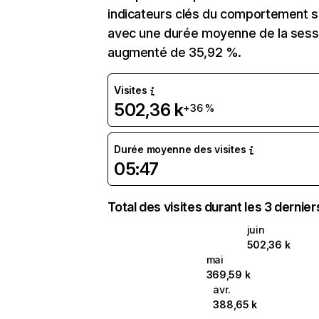
indicateurs clés du comportement su
avec une durée moyenne de la sessi
augmenté de 35,92 %.
Visites
502,36 k
+36 %
Durée moyenne des visites
05:47
Total des visites durant les 3 dernie
juin
502,36 k
mai
369,59 k
avr.
388,65 k