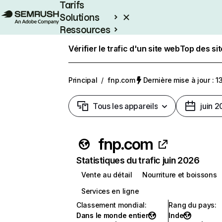
Tarifs
Solutions
Ressources
Entreprises
Vérifier le trafic d'un site web
Top des si
Principal
/
fnp.com
Dernière mise à jour : 13
Tous les appareils
juin 
fnp.com
Statistiques du trafic juin 2026
Vente au détail
Nourriture et boissons
Services en ligne
Classement mondial
:
Rang du pays
:
Dans le monde entier
Inde