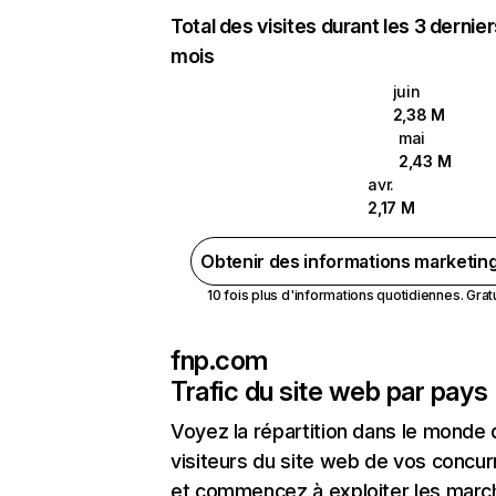
Total des visites durant les 3 dernie
mois
juin
2,38 M
mai
2,43 M
avr.
2,17 M
Obtenir des informations marketin
10 fois plus d'informations quotidiennes. Gratui
fnp.com
Trafic du site web par pays
Voyez la répartition dans le monde
visiteurs du site web de vos concur
et commencez à exploiter les marc