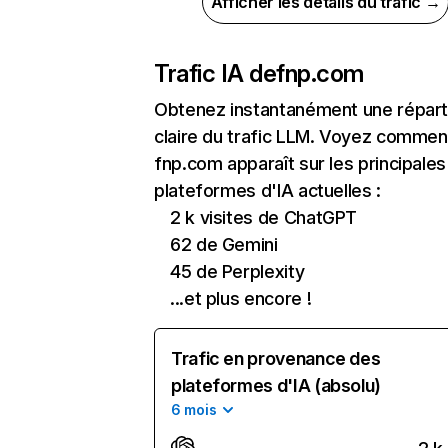
Afficher les détails du trafic →
Trafic IA de
fnp.com
Obtenez instantanément une réparti
claire du trafic LLM. Voyez commen
fnp.com apparaît sur les principales
plateformes d'IA actuelles :
2 k visites de ChatGPT
62 de Gemini
45 de Perplexity
...et plus encore !
Trafic en provenance des
plateformes d'IA (absolu)
6 mois