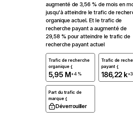
augmenté de 3,56 % de mois en mo
jusqu'à atteindre le trafic de reche
organique actuel. Et le trafic de
recherche payant a augmenté de
29,58 % pour atteindre le trafic de
recherche payant actuel
Trafic de recherche
Trafic de rech
organique
payant
5,95 M
186,22 k
+4 %
+3
Part du trafic de
marque
Déverrouiller