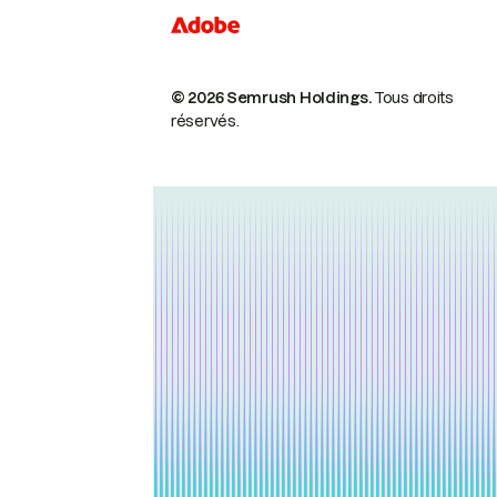
© 2026 Semrush Holdings.
Tous droits
réservés.