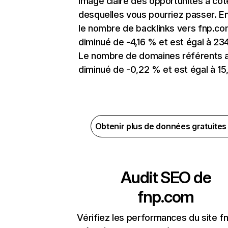
image claire des opportunités à côt
desquelles vous pourriez passer. En
le nombre de backlinks vers fnp.co
diminué de -4,16 % et est égal à 234
Le nombre de domaines référents 
diminué de -0,22 % et est égal à 15,
Obtenir plus de données gratuite
Audit SEO de
fnp.com
Vérifiez les performances du site 