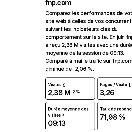
fnp.com
Comparez les performances de vot
site web à celles de vos concurrent
suivant les indicateurs clés du
comportement sur le site. En juin f
a reçu 2,38 M visites avec une duré
moyenne de la session de 09:13.
Comparé à mai le trafic sur fnp.com
diminué de -2,06 %.
Visites
Pages / Visite
2,38 M
3,26
-2 %
Durée moyenne des
Taux de rebond
visites
71,98 %
09:13