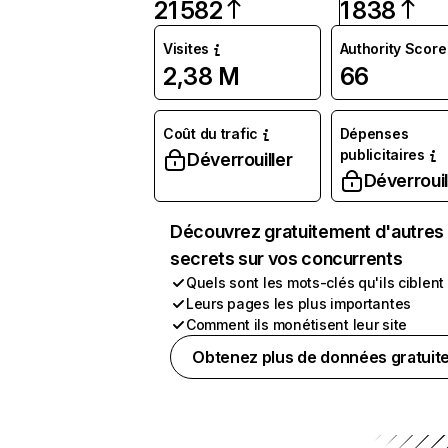
21 582
1 838
Visites
Authority Score
2,38 M
66
Coût du trafic
Dépenses
publicitaires
Déverrouiller
Déverrouil
Découvrez gratuitement d'autres
secrets sur vos concurrents
Quels sont les mots-clés qu'ils ciblent
Leurs pages les plus importantes
Comment ils monétisent leur site
Obtenez plus de données gratuit