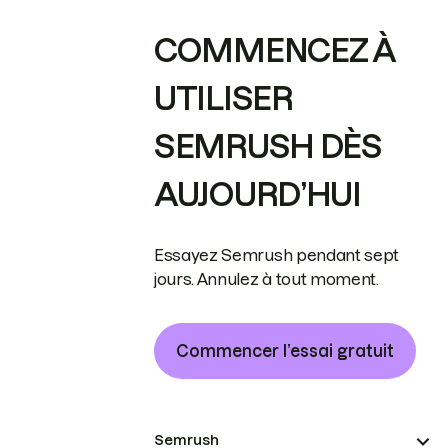
COMMENCEZ À
UTILISER
SEMRUSH DÈS
AUJOURD’HUI
Essayez Semrush pendant sept
jours. Annulez à tout moment.
Commencer l’essai gratuit
Semrush