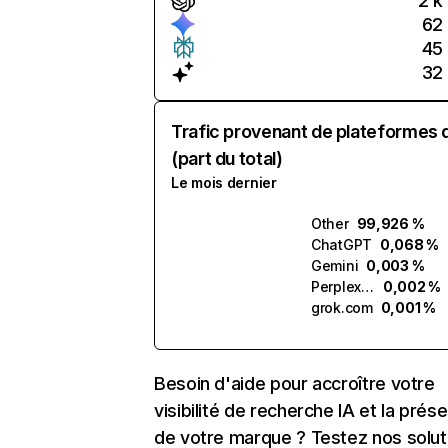
2 k
62
45
32
Trafic provenant de plateformes 
(part du total)
Le mois dernier
Other
99,926 %
ChatGPT
0,068 %
Gemini
0,003 %
Perplexity
0,002 %
grok.com
0,001 %
Besoin d'aide pour accroître votre
visibilité de recherche IA et la prés
de votre marque ? Testez nos solut