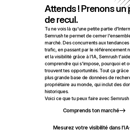
Attends ! Prenons un
de recul.
Tu ne vois là qu'une petite partie d'Intern
Semrush te permet de cerner l'ensembl
marché. Des concurrents aux tendances
trafic, en passant par le référencement n
et la visibilité grâce à l'IA, Semrush t'aid
comprendre qui s'impose, pourquoi et o
trouvent tes opportunités. Tout ça grâce 
plus grande base de données de recher
propriétaire au monde, qui inclut des d
historiques.
Voici ce que tu peux faire avec Semrush 
Comprends ton marché
Mesurez votre visibilité dans l’IA