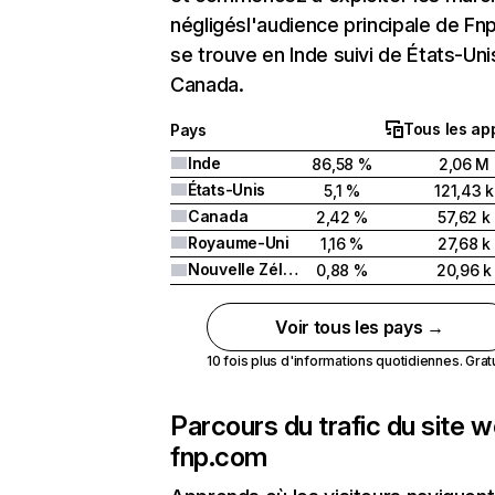
négligésl'audience principale de F
se trouve en Inde suivi de États-Uni
Canada.
Tous les ap
Pays
Inde
86,58 %
2,06 M
États-Unis
5,1 %
121,43 k
Canada
2,42 %
57,62 k
Royaume-Uni
1,16 %
27,68 k
Nouvelle Zélande
0,88 %
20,96 k
Voir tous les pays →
10 fois plus d'informations quotidiennes. Gratui
Parcours du trafic du site 
fnp.com