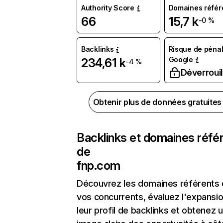
Authority Score
Domaines référ
66
15,7 k
-0 %
Backlinks
Risque de pénal
Google
234,61 k
-4 %
Déverrouil
Obtenir plus de données gratuite
Backlinks et domaines réfé
de
fnp.com
Découvrez les domaines référents
vos concurrents, évaluez l'expansi
leur profil de backlinks et obtenez 