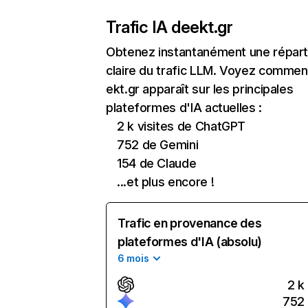
Trafic IA de
ekt.gr
Obtenez instantanément une réparti
claire du trafic LLM. Voyez commen
ekt.gr apparaît sur les principales
plateformes d'IA actuelles :
2 k visites de ChatGPT
752 de Gemini
154 de Claude
...et plus encore !
Trafic en provenance des
plateformes d'IA (absolu)
6 mois
2 k
752