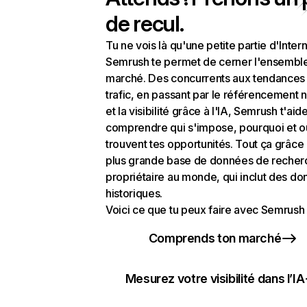
de recul.
Tu ne vois là qu'une petite partie d'Intern
Semrush te permet de cerner l'ensembl
marché. Des concurrents aux tendances
trafic, en passant par le référencement n
et la visibilité grâce à l'IA, Semrush t'aid
comprendre qui s'impose, pourquoi et o
trouvent tes opportunités. Tout ça grâce 
plus grande base de données de recher
propriétaire au monde, qui inclut des d
historiques.
Voici ce que tu peux faire avec Semrush 
Comprends ton marché
Mesurez votre visibilité dans l’IA