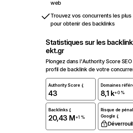
web
Trouvez vos concurrents les plus 
pour obtenir des backlinks
Statistiques sur les backlin
ekt.gr
Plongez dans l'Authority Score SEO 
profil de backlink de votre concurre
Authority Score
Domaines référ
43
8,1 k
+0 %
Backlinks
Risque de pénal
Google
20,43 M
+1 %
Déverrouil