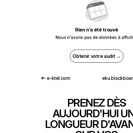
Rien n’a été trouvé
Nous n'avons pas de données à affich
Obtenir votre audit →
e-ktel.com
eku.blackboa
PRENEZ DÈS
AUJOURD'HUI U
LONGUEUR D'AVA