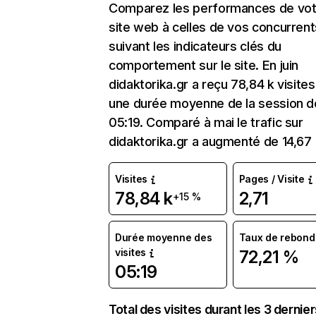
Comparez les performances de vot
site web à celles de vos concurrent
suivant les indicateurs clés du
comportement sur le site. En juin
didaktorika.gr a reçu 78,84 k visite
une durée moyenne de la session d
05:19. Comparé à mai le trafic sur
didaktorika.gr a augmenté de 14,67
Visites
Pages / Visite
78,84 k
2,71
+15 %
Durée moyenne des
Taux de rebond
visites
72,21 %
05:19
Total des visites durant les 3 dernie