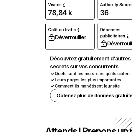
Visites
Authority Score
78,84 k
36
Coût du trafic
Dépenses
publicitaires
Déverrouiller
Déverrouil
Découvrez gratuitement d'autres
secrets sur vos concurrents
Quels sont les mots-clés qu'ils ciblent
Leurs pages les plus importantes
Comment ils monétisent leur site
Obtenez plus de données gratuit
Attends ! Prenons un