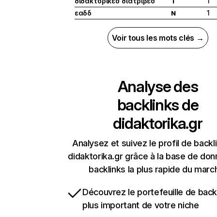
διδακτορικεσ διατριβεσ
1
I
εαδδ
1
N
Voir tous les mots clés →
Analyse des
backlinks de
didaktorika.gr
Analysez et suivez le profil de backl
didaktorika.gr grâce à la base de do
backlinks la plus rapide du marc
Découvrez le portefeuille de backl
plus important de votre niche