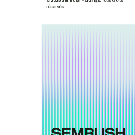
© 2026 Semrush Holdings.
Tous droits
réservés.