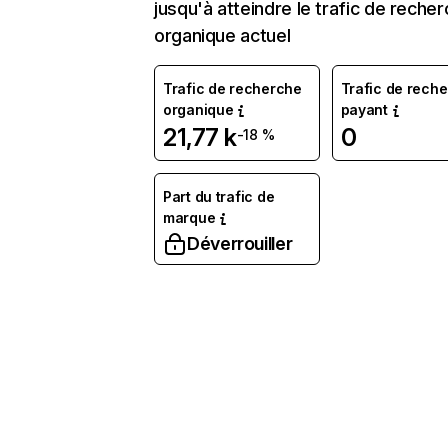
jusqu'à atteindre le trafic de reche
organique actuel
Trafic de recherche
Trafic de rech
organique
payant
21,77 k
0
-18 %
Part du trafic de
marque
Déverrouiller