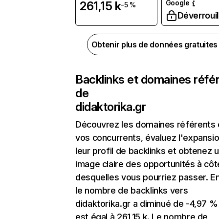
Google
261,15 k
-5 %
Déverrouil
Obtenir plus de données gratuite
Backlinks et domaines réfé
de
didaktorika.gr
Découvrez les domaines référents
vos concurrents, évaluez l'expansi
leur profil de backlinks et obtenez 
image claire des opportunités à côt
desquelles vous pourriez passer. En
le nombre de backlinks vers
didaktorika.gr a diminué de -4,97 %
est égal à 261,15 k. Le nombre de