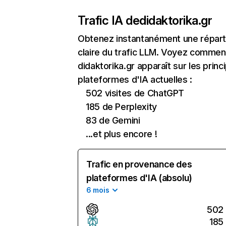
Trafic IA de
didaktorika.gr
Obtenez instantanément une réparti
claire du trafic LLM. Voyez commen
didaktorika.gr apparaît sur les princ
plateformes d'IA actuelles :
502 visites de ChatGPT
185 de Perplexity
83 de Gemini
...et plus encore !
Trafic en provenance des
plateformes d'IA (absolu)
6 mois
502
185