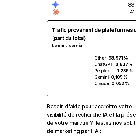
83
41
Trafic provenant de plateformes 
(part du total)
Le mois dernier
Other
98,971 %
ChatGPT
0,637 %
Perplexity
0,235 %
Gemini
0,105 %
Claude
0,052 %
Besoin d'aide pour accroître votre
visibilité de recherche IA et la prés
de votre marque ? Testez nos solut
de marketing par l'IA :