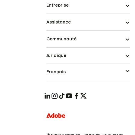
Entreprise
Assistance
Communauté
Juridique
Français