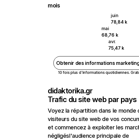
mois
juin
78,84 k
mai
68,76 k
avr.
75,47 k
Obtenir des informations marketin
10 fois plus d'informations quotidiennes. Gratui
didaktorika.gr
Trafic du site web par pays
Voyez la répartition dans le monde
visiteurs du site web de vos concur
et commencez à exploiter les marc
négligésl'audience principale de