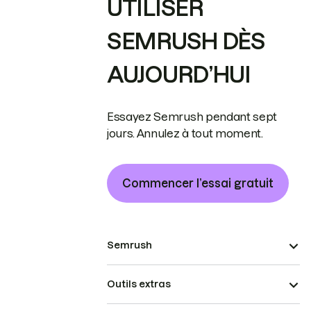
UTILISER
SEMRUSH DÈS
AUJOURD’HUI
Essayez Semrush pendant sept
jours. Annulez à tout moment.
Commencer l’essai gratuit
Semrush
Outils extras