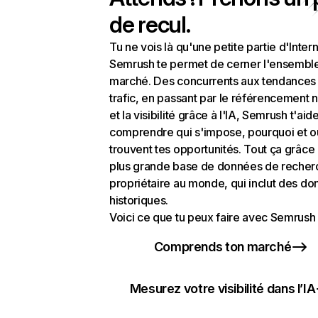
de recul.
Tu ne vois là qu'une petite partie d'Intern
Semrush te permet de cerner l'ensembl
marché. Des concurrents aux tendances
trafic, en passant par le référencement n
et la visibilité grâce à l'IA, Semrush t'aid
comprendre qui s'impose, pourquoi et o
trouvent tes opportunités. Tout ça grâce 
plus grande base de données de recher
propriétaire au monde, qui inclut des d
historiques.
Voici ce que tu peux faire avec Semrush 
Comprends ton marché
Mesurez votre visibilité dans l’IA