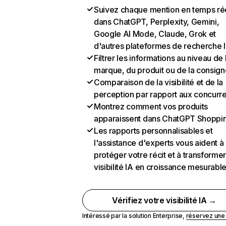
Suivez chaque mention en temps ré
dans ChatGPT, Perplexity, Gemini,
Google AI Mode, Claude, Grok et
d'autres plateformes de recherche 
Filtrer les informations au niveau de 
marque, du produit ou de la consign
Comparaison de la visibilité et de la
perception par rapport aux concurr
Montrez comment vos produits
apparaissent dans ChatGPT Shoppi
Les rapports personnalisables et
l'assistance d'experts vous aident à
protéger votre récit et à transformer
visibilité IA en croissance mesurabl
Vérifiez votre visibilité IA →
Intéressé par la solution Enterprise,
réservez un