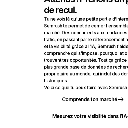
de recul.
Tu ne vois là qu'une petite partie d'Intern
Semrush te permet de cerner l'ensembl
marché. Des concurrents aux tendances
trafic, en passant par le référencement n
et la visibilité grâce à l'IA, Semrush t'aid
comprendre qui s'impose, pourquoi et o
trouvent tes opportunités. Tout ça grâce 
plus grande base de données de recher
propriétaire au monde, qui inclut des d
historiques.
Voici ce que tu peux faire avec Semrush 
Comprends ton marché
Mesurez votre visibilité dans l’IA