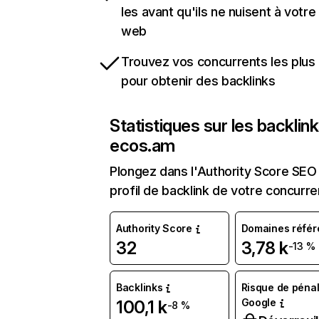
les avant qu'ils ne nuisent à votre 
web
Trouvez vos concurrents les plus 
pour obtenir des backlinks
Statistiques sur les backlin
ecos.am
Plongez dans l'Authority Score SEO 
profil de backlink de votre concurre
Authority Score
Domaines référ
32
3,78 k
-13 %
Backlinks
Risque de pénal
Google
100,1 k
-8 %