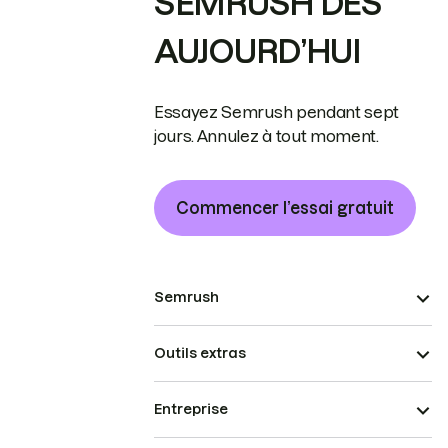
SEMRUSH DÈS
AUJOURD’HUI
Essayez Semrush pendant sept
jours. Annulez à tout moment.
Commencer l’essai gratuit
Semrush
Outils extras
Entreprise