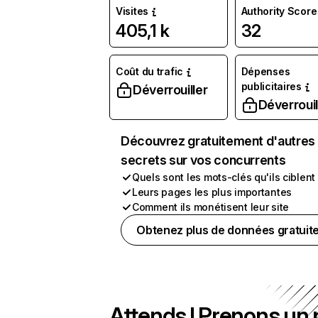
Visites
Authority Score
405,1 k
32
Coût du trafic
Dépenses
publicitaires
Déverrouiller
Déverrouil
Découvrez gratuitement d'autres
secrets sur vos concurrents
Quels sont les mots-clés qu'ils ciblent
Leurs pages les plus importantes
Comment ils monétisent leur site
Obtenez plus de données gratuit
Attends ! Prenons un