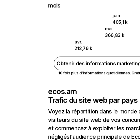
mois
juin
405,1 k
mai
366,83 k
avr.
212,76 k
Obtenir des informations marketin
10 fois plus d'informations quotidiennes. Gratui
ecos.am
Trafic du site web par pays
Voyez la répartition dans le monde
visiteurs du site web de vos concur
et commencez à exploiter les marc
négligésl'audience principale de E