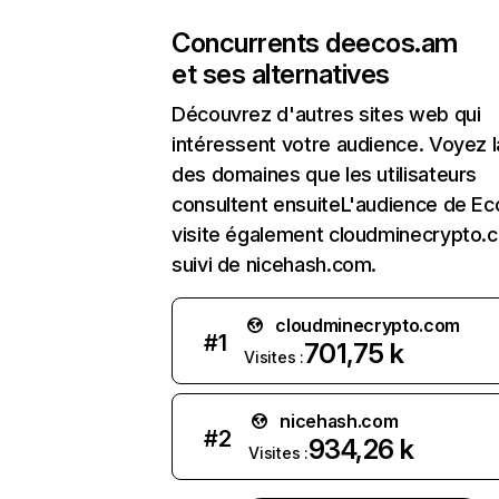
Concurrents de
ecos.am
et ses alternatives
Découvrez d'autres sites web qui
intéressent votre audience. Voyez la
des domaines que les utilisateurs
consultent ensuiteL'audience de E
visite également cloudminecrypto.
suivi de nicehash.com.
cloudminecrypto.com
#
1
701,75 k
Visites :
nicehash.com
#
2
934,26 k
Visites :