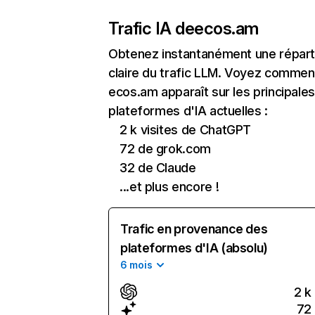
Trafic IA de
ecos.am
Obtenez instantanément une réparti
claire du trafic LLM. Voyez commen
ecos.am apparaît sur les principale
plateformes d'IA actuelles :
2 k visites de ChatGPT
72 de grok.com
32 de Claude
...et plus encore !
Trafic en provenance des
plateformes d'IA (absolu)
6 mois
2 k
72