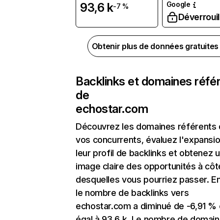
Google
93,6 k
-7 %
Déverrouil
Obtenir plus de données gratuite
Backlinks et domaines réfé
de
echostar.com
Découvrez les domaines référents
vos concurrents, évaluez l'expansi
leur profil de backlinks et obtenez 
image claire des opportunités à côt
desquelles vous pourriez passer. En
le nombre de backlinks vers
echostar.com a diminué de -6,91 % 
égal à 93,6 k. Le nombre de domai