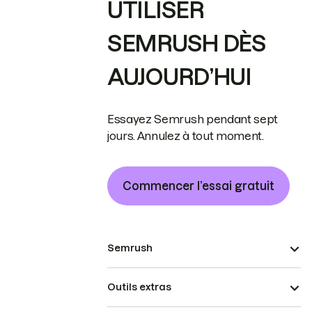
UTILISER
SEMRUSH DÈS
AUJOURD’HUI
Essayez Semrush pendant sept
jours. Annulez à tout moment.
Commencer l’essai gratuit
Semrush
Outils extras