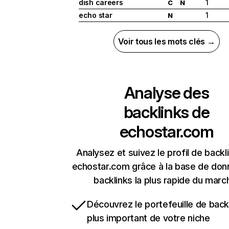
dish careers
1
C
N
echo star
1
N
Voir tous les mots clés →
Analyse des
backlinks de
echostar.com
Analysez et suivez le profil de backl
echostar.com grâce à la base de do
backlinks la plus rapide du marc
Découvrez le portefeuille de backl
plus important de votre niche