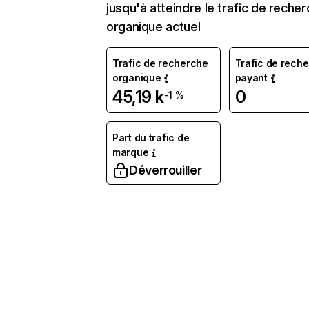
jusqu'à atteindre le trafic de reche
organique actuel
Trafic de recherche
Trafic de rech
organique
payant
45,19 k
0
-1 %
Part du trafic de
marque
Déverrouiller