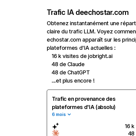
Trafic IA de
echostar.com
Obtenez instantanément une réparti
claire du trafic LLM. Voyez commen
echostar.com apparaît sur les princ
plateformes d'IA actuelles :
16 k visites de jobright.ai
48 de Claude
48 de ChatGPT
...et plus encore !
Trafic en provenance des
plateformes d'IA (absolu)
6 mois
16 k
48