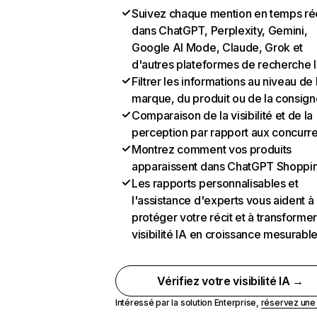
Suivez chaque mention en temps ré
dans ChatGPT, Perplexity, Gemini,
Google AI Mode, Claude, Grok et
d'autres plateformes de recherche 
Filtrer les informations au niveau de 
marque, du produit ou de la consign
Comparaison de la visibilité et de la
perception par rapport aux concurr
Montrez comment vos produits
apparaissent dans ChatGPT Shoppi
Les rapports personnalisables et
l'assistance d'experts vous aident à
protéger votre récit et à transformer
visibilité IA en croissance mesurabl
Vérifiez votre visibilité IA →
Intéressé par la solution Enterprise,
réservez un