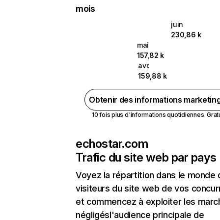
mois
juin
230,86 k
mai
157,82 k
avr.
159,88 k
Obtenir des informations marketin
10 fois plus d'informations quotidiennes. Gratui
echostar.com
Trafic du site web par pays
Voyez la répartition dans le monde
visiteurs du site web de vos concur
et commencez à exploiter les marc
négligésl'audience principale de