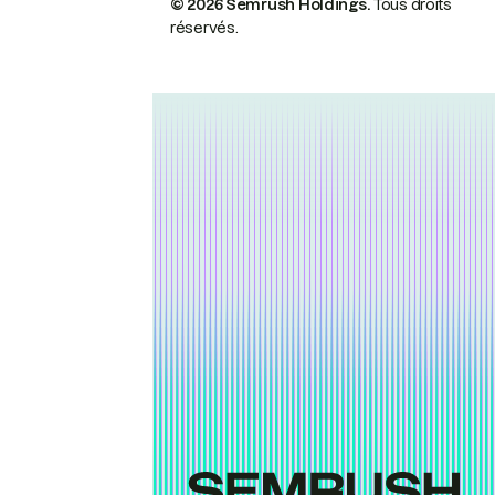
© 2026 Semrush Holdings.
Tous droits
réservés.