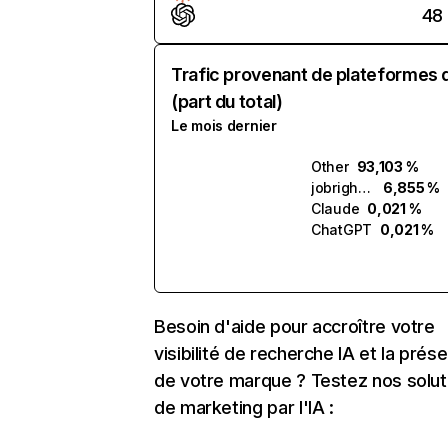
48
Trafic provenant de plateformes 
(part du total)
Le mois dernier
Other
93,103 %
jobright.ai
6,855 %
Claude
0,021 %
ChatGPT
0,021 %
Besoin d'aide pour accroître votre
visibilité de recherche IA et la prés
de votre marque ? Testez nos solut
de marketing par l'IA :