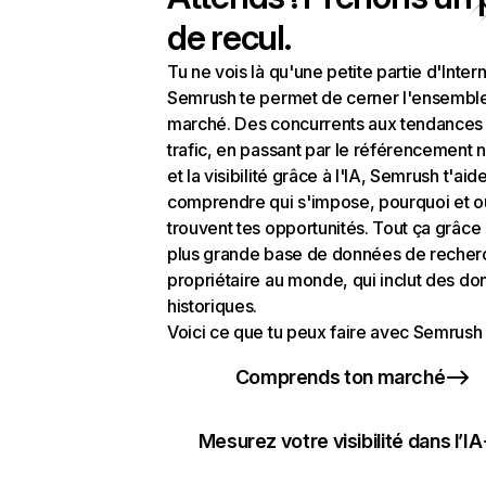
de recul.
Tu ne vois là qu'une petite partie d'Intern
Semrush te permet de cerner l'ensembl
marché. Des concurrents aux tendances
trafic, en passant par le référencement n
et la visibilité grâce à l'IA, Semrush t'aid
comprendre qui s'impose, pourquoi et o
trouvent tes opportunités. Tout ça grâce 
plus grande base de données de recher
propriétaire au monde, qui inclut des d
historiques.
Voici ce que tu peux faire avec Semrush 
Comprends ton marché
Mesurez votre visibilité dans l’IA