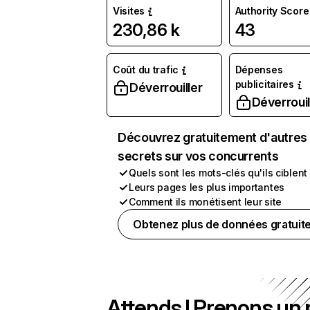
Visites
Authority Score
230,86 k
43
Coût du trafic
Dépenses
publicitaires
Déverrouiller
Déverrouil
Découvrez gratuitement d'autres
secrets sur vos concurrents
Quels sont les mots-clés qu'ils ciblent
Leurs pages les plus importantes
Comment ils monétisent leur site
Obtenez plus de données gratuit
Attends ! Prenons un