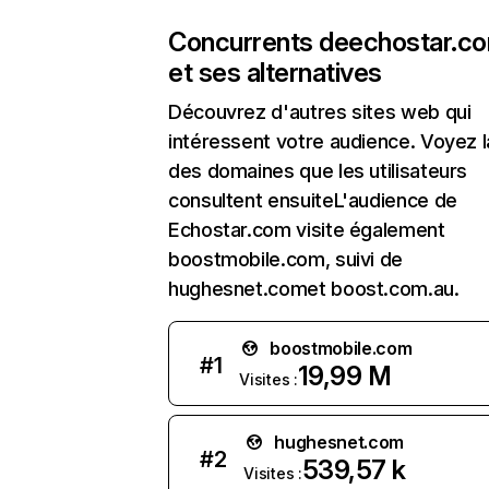
Concurrents de
echostar.c
et ses alternatives
Découvrez d'autres sites web qui
intéressent votre audience. Voyez la
des domaines que les utilisateurs
consultent ensuiteL'audience de
Echostar.com visite également
boostmobile.com, suivi de
hughesnet.comet boost.com.au.
boostmobile.com
#
1
19,99 M
Visites :
hughesnet.com
#
2
539,57 k
Visites :