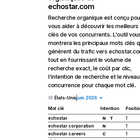
echostar.com
Recherche organique
est conçu pou
vous aider à découvrir les meilleur
clés de vos concurrents. L'outil vou
montrera les principaux mots clés q
génèrent du trafic vers echostar.c
tout en fournissant le volume de
recherche exact, le coût par clic,
l'intention de recherche et le nivea
concurrence pour chaque mot clé.
États-Unis
juin 2026
Mot clé
Intention
Positi
echostar
1
N
T
echostar corporation
1
N
echostar careers
1
C