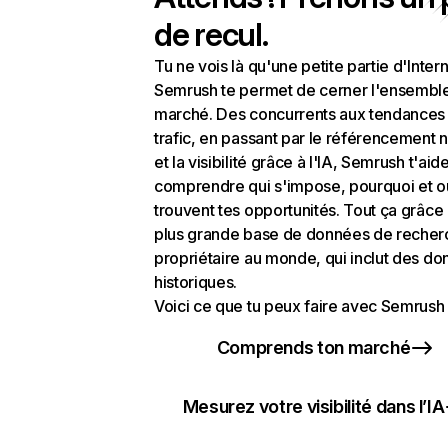
de recul.
Tu ne vois là qu'une petite partie d'Intern
Semrush te permet de cerner l'ensembl
marché. Des concurrents aux tendances
trafic, en passant par le référencement n
et la visibilité grâce à l'IA, Semrush t'aid
comprendre qui s'impose, pourquoi et o
trouvent tes opportunités. Tout ça grâce 
plus grande base de données de recher
propriétaire au monde, qui inclut des d
historiques.
Voici ce que tu peux faire avec Semrush 
Comprends ton marché
Mesurez votre visibilité dans l’IA