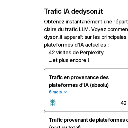
Trafic IA de
dyson.it
Obtenez instantanément une réparti
claire du trafic LLM. Voyez commen
dyson.it apparaît sur les principales
plateformes d'IA actuelles :
42 visites de Perplexity
...et plus encore !
Trafic en provenance des
plateformes d'IA (absolu)
6 mois
42
Trafic provenant de plateformes 
(part du total)