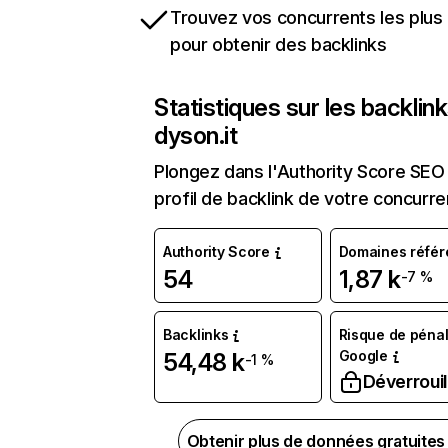
Trouvez vos concurrents les plus 
pour obtenir des backlinks
Statistiques sur les backlin
dyson.it
Plongez dans l'Authority Score SEO 
profil de backlink de votre concurre
Authority Score
Domaines référ
54
1,87 k
-7 %
Backlinks
Risque de pénal
Google
54,48 k
-1 %
Déverrouil
Obtenir plus de données gratuite