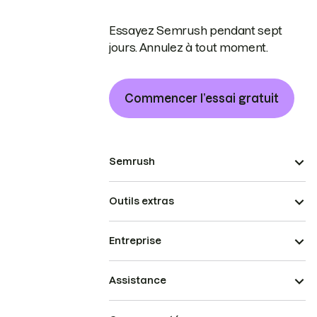
Essayez Semrush pendant sept
jours. Annulez à tout moment.
Commencer l’essai gratuit
Semrush
Outils extras
Entreprise
Assistance