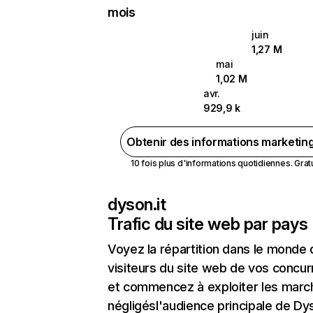
mois
juin
1,27 M
mai
1,02 M
avr.
929,9 k
Obtenir des informations marketin
10 fois plus d'informations quotidiennes. Gratui
dyson.it
Trafic du site web par pays
Voyez la répartition dans le monde
visiteurs du site web de vos concur
et commencez à exploiter les marc
négligésl'audience principale de Dys