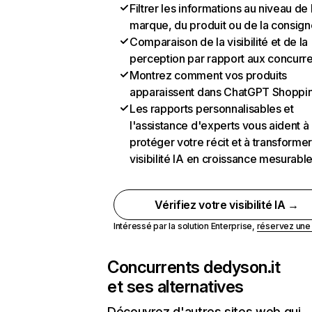
Filtrer les informations au niveau de 
marque, du produit ou de la consign
Comparaison de la visibilité et de la
perception par rapport aux concurr
Montrez comment vos produits
apparaissent dans ChatGPT Shoppi
Les rapports personnalisables et
l'assistance d'experts vous aident à
protéger votre récit et à transformer
visibilité IA en croissance mesurabl
Vérifiez votre visibilité IA →
Intéressé par la solution Enterprise,
réservez un
Concurrents de
dyson.it
et ses alternatives
Découvrez d'autres sites web qui