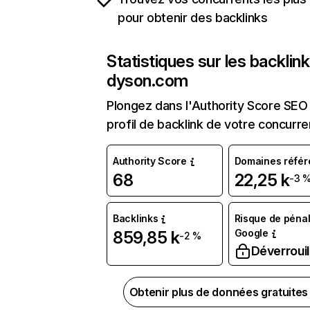
pour obtenir des backlinks
Statistiques sur les backlin
dyson.com
Plongez dans l'Authority Score SEO 
profil de backlink de votre concurre
Authority Score
Domaines référ
68
22,25 k
-3 
Backlinks
Risque de pénal
Google
859,85 k
-2 %
Déverrouil
Obtenir plus de données gratuite