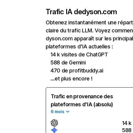
Trafic IA de
dyson.com
Obtenez instantanément une réparti
claire du trafic LLM. Voyez commen
dyson.com apparaît sur les principa
plateformes d'IA actuelles :
14 k visites de ChatGPT
588 de Gemini
470 de profitbuddy.ai
...et plus encore !
Trafic en provenance des
plateformes d'IA (absolu)
6 mois
14 k
588