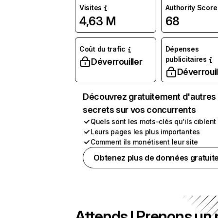
Visites
Authority Score
4,63 M
68
Coût du trafic
Dépenses
publicitaires
Déverrouiller
Déverrouil
Découvrez gratuitement d'autres
secrets sur vos concurrents
Quels sont les mots-clés qu'ils ciblent
Leurs pages les plus importantes
Comment ils monétisent leur site
Obtenez plus de données gratuit
Attends ! Prenons un