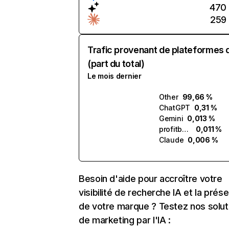
470
259
Trafic provenant de plateformes 
(part du total)
Le mois dernier
Other
99,66 %
ChatGPT
0,31 %
Gemini
0,013 %
profitbuddy.ai
0,011 %
Claude
0,006 %
Besoin d'aide pour accroître votre
visibilité de recherche IA et la prés
de votre marque ? Testez nos solut
de marketing par l'IA :