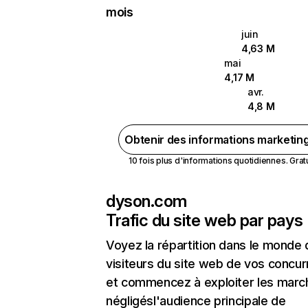
mois
juin
4,63 M
mai
4,17 M
avr.
4,8 M
Obtenir des informations marketin
10 fois plus d'informations quotidiennes. Gratui
dyson.com
Trafic du site web par pays
Voyez la répartition dans le monde
visiteurs du site web de vos concur
et commencez à exploiter les marc
négligésl'audience principale de