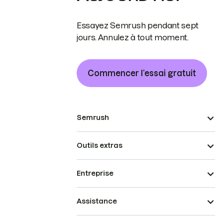
Essayez Semrush pendant sept
jours. Annulez à tout moment.
Commencer l’essai gratuit
Semrush
Outils extras
Entreprise
Assistance