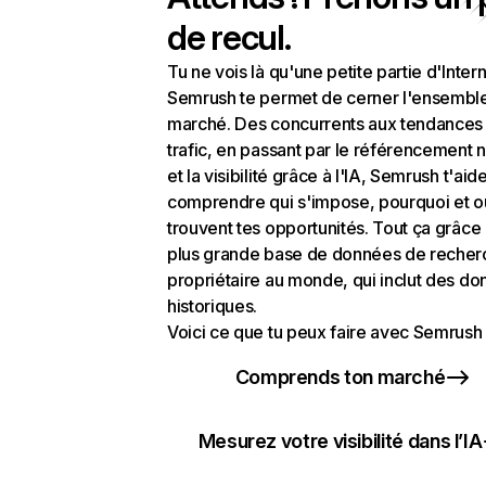
de recul.
Tu ne vois là qu'une petite partie d'Intern
Semrush te permet de cerner l'ensembl
marché. Des concurrents aux tendances
trafic, en passant par le référencement n
et la visibilité grâce à l'IA, Semrush t'aid
comprendre qui s'impose, pourquoi et o
trouvent tes opportunités. Tout ça grâce 
plus grande base de données de recher
propriétaire au monde, qui inclut des d
historiques.
Voici ce que tu peux faire avec Semrush 
Comprends ton marché
Mesurez votre visibilité dans l’IA