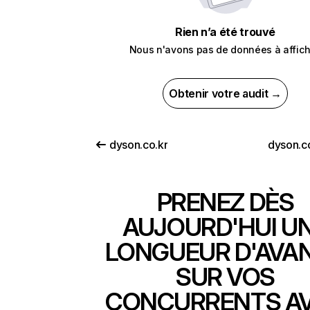
Rien n’a été trouvé
Nous n'avons pas de données à affich
Obtenir votre audit →
dyson.co.kr
dyson.
PRENEZ DÈS
AUJOURD'HUI U
LONGUEUR D'AVA
SUR VOS
CONCURRENTS A