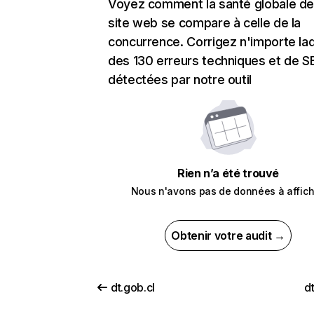
Voyez comment la santé globale de
site web se compare à celle de la
concurrence. Corrigez n'importe laq
des 130 erreurs techniques et de 
détectées par notre outil
Rien n’a été trouvé
Nous n'avons pas de données à affich
Obtenir votre audit →
dt.gob.cl
d