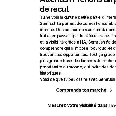
de recul.
Tu ne vois là qu'une petite partie d'Intern
Semrush te permet de cerner l'ensembl
marché. Des concurrents aux tendances
trafic, en passant par le référencement n
et la visibilité grâce à l'IA, Semrush t'aid
comprendre qui s'impose, pourquoi et o
trouvent tes opportunités. Tout ça grâce 
plus grande base de données de recher
propriétaire au monde, qui inclut des d
historiques.
Voici ce que tu peux faire avec Semrush 
Comprends ton marché
Mesurez votre visibilité dans l’IA