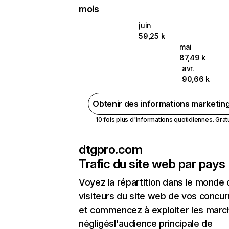
mois
juin
59,25 k
mai
87,49 k
avr.
90,66 k
Obtenir des informations marketin
10 fois plus d'informations quotidiennes. Gratui
dtgpro.com
Trafic du site web par pays
Voyez la répartition dans le monde
visiteurs du site web de vos concur
et commencez à exploiter les marc
négligésl'audience principale de