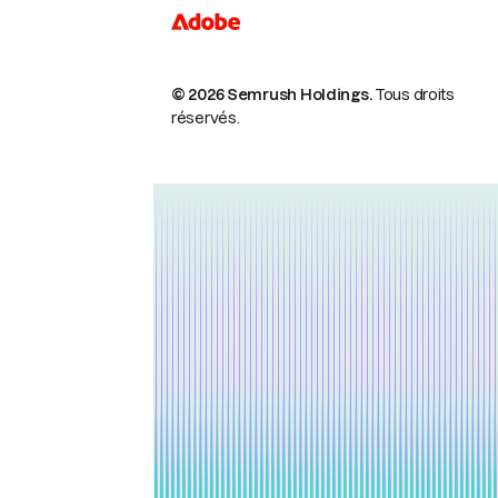
© 2026 Semrush Holdings.
Tous droits
réservés.