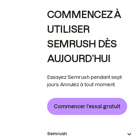
COMMENCEZ À
UTILISER
SEMRUSH DÈS
AUJOURD’HUI
Essayez Semrush pendant sept
jours. Annulez à tout moment.
Commencer l’essai gratuit
Semrush