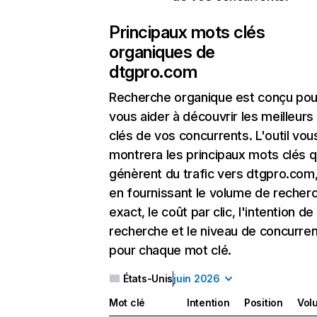
Principaux mots clés
organiques de
dtgpro.com
Recherche organique
est conçu pou
vous aider à découvrir les meilleur
clés de vos concurrents. L'outil vou
montrera les principaux mots clés q
génèrent du trafic vers dtgpro.com,
en fournissant le volume de recher
exact, le coût par clic, l'intention de
recherche et le niveau de concurre
pour chaque mot clé.
États-Unis
juin 2026
Mot clé
Intention
Position
Vol