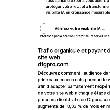
l'assistance d'experts vous aident à
protéger votre récit et à transformer
visibilité IA en croissance mesurabl
Vérifiez votre visibilité IA →
Intéressé par la solution Enterprise,
réservez un
Trafic organique et payant 
site web
dtgpro.com
Découvrez comment l'audience de 
principaux concurrents parcourt le
afin d'adapter parfaitement l'expér
de votre site web à chaque étape d
parcours client.trafic de Dtgpro.co
augmenté de 18,33 % de mois en m