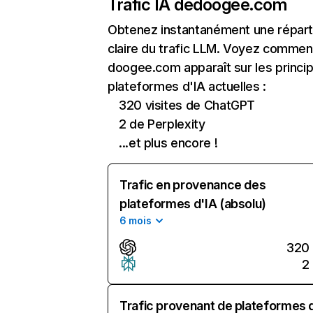
Trafic IA de
doogee.com
Obtenez instantanément une réparti
claire du trafic LLM. Voyez commen
doogee.com apparaît sur les princi
plateformes d'IA actuelles :
320 visites de ChatGPT
2 de Perplexity
...et plus encore !
Trafic en provenance des
plateformes d'IA (absolu)
6 mois
320
2
Trafic provenant de plateformes 