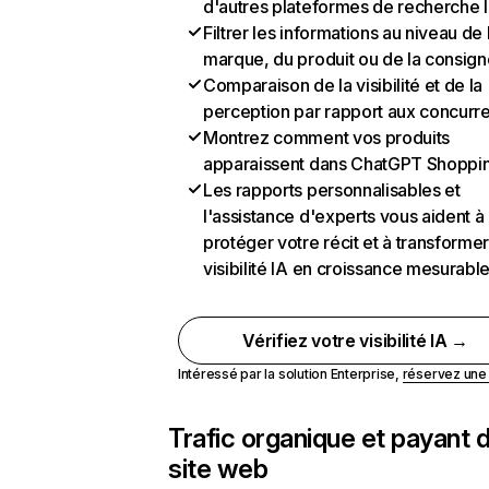
d'autres plateformes de recherche 
Filtrer les informations au niveau de 
marque, du produit ou de la consign
Comparaison de la visibilité et de la
perception par rapport aux concurr
Montrez comment vos produits
apparaissent dans ChatGPT Shoppi
Les rapports personnalisables et
l'assistance d'experts vous aident à
protéger votre récit et à transformer
visibilité IA en croissance mesurabl
Vérifiez votre visibilité IA →
Intéressé par la solution Enterprise,
réservez un
Trafic organique et payant 
site web