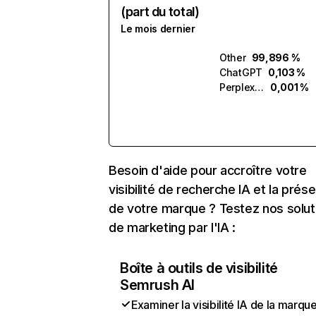
(part du total)
Le mois dernier
Other
99,896 %
ChatGPT
0,103 %
Perplexity
0,001 %
Besoin d'aide pour accroître votre
visibilité de recherche IA et la prés
de votre marque ? Testez nos solut
de marketing par l'IA :
Boîte à outils de visibilité
Semrush AI
Examiner la visibilité IA de la marqu