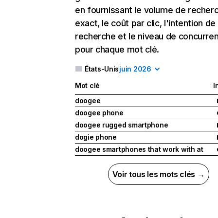
en fournissant le volume de recher
exact, le coût par clic, l'intention de
recherche et le niveau de concurre
pour chaque mot clé.
États-Unis
juin 2026
Mot clé
I
doogee
doogee phone
doogee rugged smartphone
dogie phone
doogee smartphones that work with at
Voir tous les mots clés →