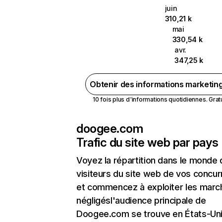
juin
310,21 k
mai
330,54 k
avr.
347,25 k
Obtenir des informations marketin
10 fois plus d'informations quotidiennes. Gratui
doogee.com
Trafic du site web par pays
Voyez la répartition dans le monde
visiteurs du site web de vos concur
et commencez à exploiter les marc
négligésl'audience principale de
Doogee.com se trouve en États-Un