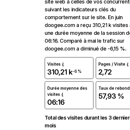
site web à celles de vos concurrent
suivant les indicateurs clés du
comportement sur le site. En juin
doogee.com a reçu 310,21 k visites
une durée moyenne de la session d
06:16. Comparé à mai le trafic sur
doogee.com a diminué de -6,15 %.
Visites
Pages / Visite
310,21 k
2,72
-6 %
Durée moyenne des
Taux de rebond
visites
57,93 %
06:16
Total des visites durant les 3 dernie
mois