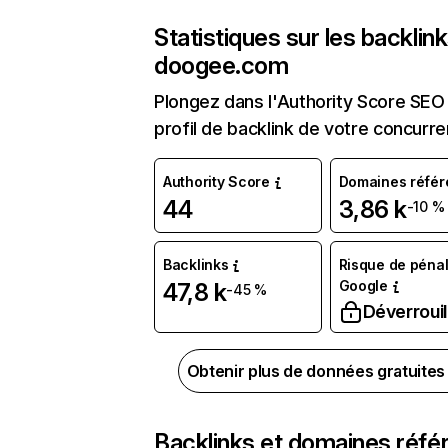
Statistiques sur les backlin
doogee.com
Plongez dans l'Authority Score SEO 
profil de backlink de votre concurre
Authority Score
Domaines référ
44
3,86 k
-10 %
Backlinks
Risque de pénal
Google
47,8 k
-45 %
Déverrouil
Obtenir plus de données gratuite
Backlinks et domaines réfé