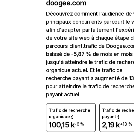
doogee.com
Découvrez comment l'audience de 
principaux concurrents parcourt le
afin d'adapter parfaitement l'expér
de votre site web à chaque étape d
parcours client.trafic de Doogee.c
baissé de -5,87 % de mois en mois
jusqu'à atteindre le trafic de reche
organique actuel. Et le trafic de
recherche payant a augmenté de 1
pour atteindre le trafic de recherch
payant actuel
Trafic de recherche
Trafic de rech
organique
payant
100,15 k
2,19 k
-6 %
+13 %