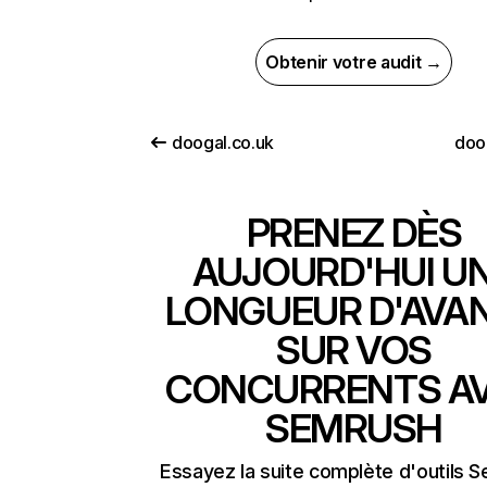
Obtenir votre audit →
doogal.co.uk
doo
PRENEZ DÈS
AUJOURD'HUI U
LONGUEUR D'AVA
SUR VOS
CONCURRENTS A
SEMRUSH
Essayez la suite complète d'outils 