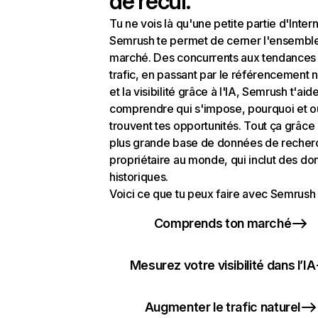
de recul.
Tu ne vois là qu'une petite partie d'Intern
Semrush te permet de cerner l'ensembl
marché. Des concurrents aux tendances
trafic, en passant par le référencement n
et la visibilité grâce à l'IA, Semrush t'aid
comprendre qui s'impose, pourquoi et o
trouvent tes opportunités. Tout ça grâce 
plus grande base de données de recher
propriétaire au monde, qui inclut des d
historiques.
Voici ce que tu peux faire avec Semrush 
Comprends ton marché
Mesurez votre visibilité dans l’IA
Augmenter le trafic naturel