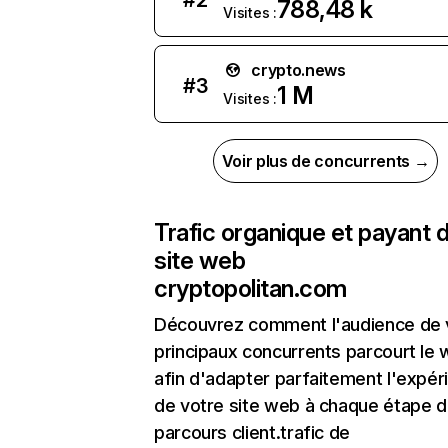
#
2
788,48 k
Visites :
crypto.news
#
3
1 M
Visites :
Voir plus de concurrents →
Trafic organique et payant 
site web
cryptopolitan.com
Découvrez comment l'audience de 
principaux concurrents parcourt le
afin d'adapter parfaitement l'expér
de votre site web à chaque étape d
parcours client.trafic de