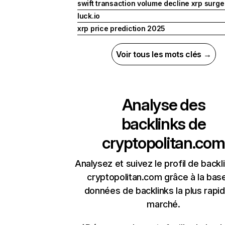
swift transaction volume decline xrp surge
luck.io
xrp price prediction 2025
Voir tous les mots clés →
Analyse des
backlinks de
cryptopolitan.com
Analysez et suivez le profil de backl
cryptopolitan.com grâce à la bas
données de backlinks la plus rapi
marché.