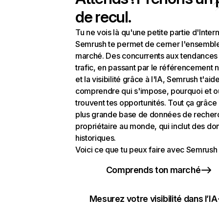
de recul.
Tu ne vois là qu'une petite partie d'Intern
Semrush te permet de cerner l'ensembl
marché. Des concurrents aux tendances
trafic, en passant par le référencement n
et la visibilité grâce à l'IA, Semrush t'aid
comprendre qui s'impose, pourquoi et o
trouvent tes opportunités. Tout ça grâce 
plus grande base de données de recher
propriétaire au monde, qui inclut des d
historiques.
Voici ce que tu peux faire avec Semrush 
Comprends ton marché
Mesurez votre visibilité dans l’IA