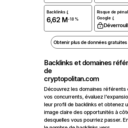
Backlinks
Risque de pénal
Google
6,62 M
-18 %
Déverrouil
Obtenir plus de données gratuite
Backlinks et domaines réfé
de
cryptopolitan.com
Découvrez les domaines référents
vos concurrents, évaluez l'expansi
leur profil de backlinks et obtenez 
image claire des opportunités à côt
desquelles vous pourriez passer. En
le nombre de backlinks vers