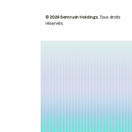
© 2026 Semrush Holdings.
Tous droits
réservés.