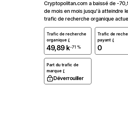
Cryptopolitan.com a baissé de -70
de mois en mois jusqu'à atteindre l
trafic de recherche organique actue
Trafic de recherche
Trafic de rech
organique
payant
49,89 k
0
-71 %
Part du trafic de
marque
Déverrouiller