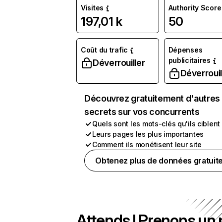
Visites
Authority Score
197,01 k
50
Coût du trafic
Dépenses
publicitaires
Déverrouiller
Déverrouil
Découvrez gratuitement d'autres
secrets sur vos concurrents
Quels sont les mots-clés qu'ils ciblent
Leurs pages les plus importantes
Comment ils monétisent leur site
Obtenez plus de données gratuit
Attends ! Prenons un