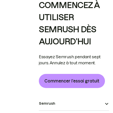
COMMENCEZ À
UTILISER
SEMRUSH DÈS
AUJOURD’HUI
Essayez Semrush pendant sept
jours. Annulez à tout moment.
Commencer l’essai gratuit
Semrush