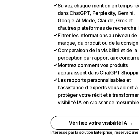
Suivez chaque mention en temps ré
dans ChatGPT, Perplexity, Gemini,
Google AI Mode, Claude, Grok et
d'autres plateformes de recherche 
Filtrer les informations au niveau de 
marque, du produit ou de la consign
Comparaison de la visibilité et de la
perception par rapport aux concurr
Montrez comment vos produits
apparaissent dans ChatGPT Shoppi
Les rapports personnalisables et
l'assistance d'experts vous aident à
protéger votre récit et à transformer
visibilité IA en croissance mesurabl
Vérifiez votre visibilité IA →
Intéressé par la solution Enterprise,
réservez un