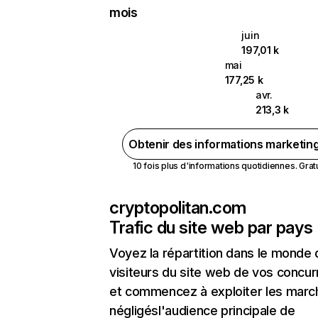
mois
juin
197,01 k
mai
177,25 k
avr.
213,3 k
Obtenir des informations marketin
10 fois plus d'informations quotidiennes. Gratui
cryptopolitan.com
Trafic du site web par pays
Voyez la répartition dans le monde
visiteurs du site web de vos concur
et commencez à exploiter les marc
négligésl'audience principale de