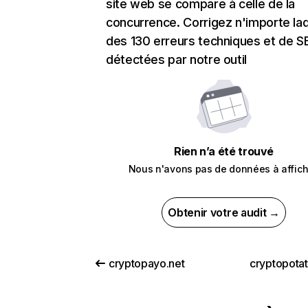
site web se compare à celle de la
concurrence. Corrigez n'importe laq
des 130 erreurs techniques et de 
détectées par notre outil
Rien n’a été trouvé
Nous n'avons pas de données à affich
Obtenir votre audit →
cryptopayo.net
cryptopota