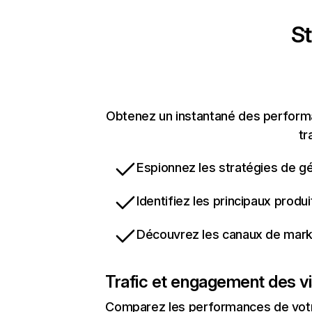
St
Obtenez un instantané des performan
tr
Espionnez les stratégies de gé
Identifiez les principaux produ
Découvrez les canaux de marke
Trafic et engagement des vi
Comparez les performances de votre