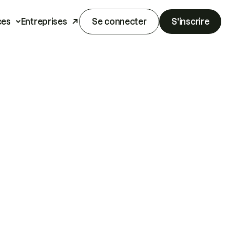
ces
Entreprises
Se connecter
S'inscrire