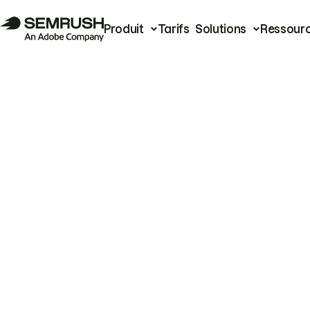
Produit
Tarifs
Solutions
Ressour