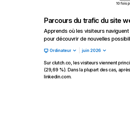
10 fois 
Parcours du trafic du site 
Apprends où les visiteurs naviguent a
pour découvrir de nouvelles possibilit
Ordinateur
juin 2026
Sur clutch.co, les visiteurs viennent prin
(29,69 %). Dans la plupart des cas, après 
linkedin.com.