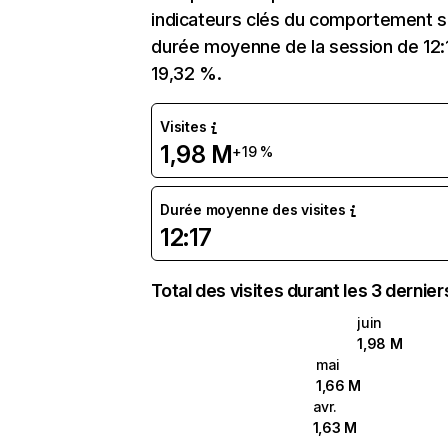
indicateurs clés du comportement sur
durée moyenne de la session de 12:1
19,32 %.
Visites
1,98 M
+19 %
Durée moyenne des visites
12:17
Total des visites durant les 3 dernie
juin
1,98 M
mai
1,66 M
avr.
1,63 M