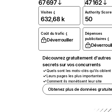
67 697
47 162
Visites
Authority Score
632,68 k
50
Coût du trafic
Dépenses
publicitaires
Déverrouiller
Déverrouil
Découvrez gratuitement d'autres
secrets sur vos concurrents
Quels sont les mots-clés qu'ils ciblent
Leurs pages les plus importantes
Comment ils monétisent leur site
Obtenez plus de données gratuit