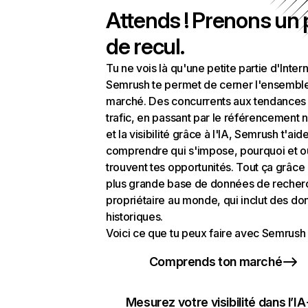
Attends ! Prenons un
de recul.
Tu ne vois là qu'une petite partie d'Intern
Semrush te permet de cerner l'ensembl
marché. Des concurrents aux tendances
trafic, en passant par le référencement n
et la visibilité grâce à l'IA, Semrush t'aid
comprendre qui s'impose, pourquoi et o
trouvent tes opportunités. Tout ça grâce 
plus grande base de données de recher
propriétaire au monde, qui inclut des d
historiques.
Voici ce que tu peux faire avec Semrush 
Comprends ton marché
Mesurez votre visibilité dans l’IA