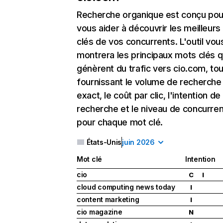
Recherche organique
est conçu pou
vous aider à découvrir les meilleur
clés de vos concurrents. L'outil vou
montrera les principaux mots clés q
génèrent du trafic vers cio.com, tou
fournissant le volume de recherche
exact, le coût par clic, l'intention de
recherche et le niveau de concurre
pour chaque mot clé.
États-Unis
juin 2026
Mot clé
Intention
cio
C
I
cloud computing news today
I
content marketing
I
cio magazine
N