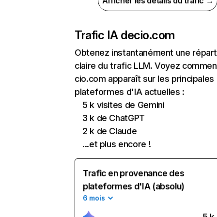
Afficher les détails du trafic →
Trafic IA de
cio.com
Obtenez instantanément une réparti
claire du trafic LLM. Voyez commen
cio.com apparaît sur les principales
plateformes d'IA actuelles :
5 k visites de Gemini
3 k de ChatGPT
2 k de Claude
...et plus encore !
Trafic en provenance des
plateformes d'IA (absolu)
6 mois
5 k