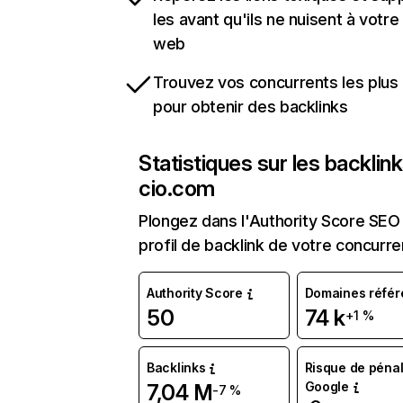
les avant qu'ils ne nuisent à votre 
web
Trouvez vos concurrents les plus 
pour obtenir des backlinks
Statistiques sur les backlin
cio.com
Plongez dans l'Authority Score SEO 
profil de backlink de votre concurre
Authority Score
Domaines référ
50
74 k
+1 %
Backlinks
Risque de pénal
Google
7,04 M
-7 %