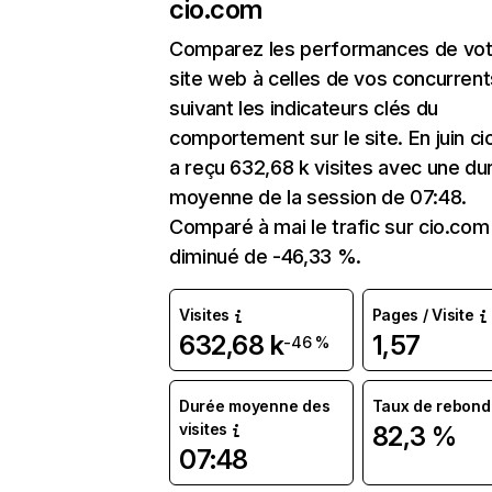
cio.com
Comparez les performances de vot
site web à celles de vos concurrent
suivant les indicateurs clés du
comportement sur le site. En juin c
a reçu 632,68 k visites avec une du
moyenne de la session de 07:48.
Comparé à mai le trafic sur cio.com
diminué de -46,33 %.
Visites
Pages / Visite
632,68 k
1,57
-46 %
Durée moyenne des
Taux de rebond
visites
82,3 %
07:48