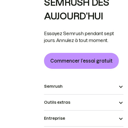
SEMRUSH DÈS
AUJOURD’HUI
Essayez Semrush pendant sept
jours. Annulez à tout moment.
Commencer l’essai gratuit
Semrush
Outils extras
Entreprise