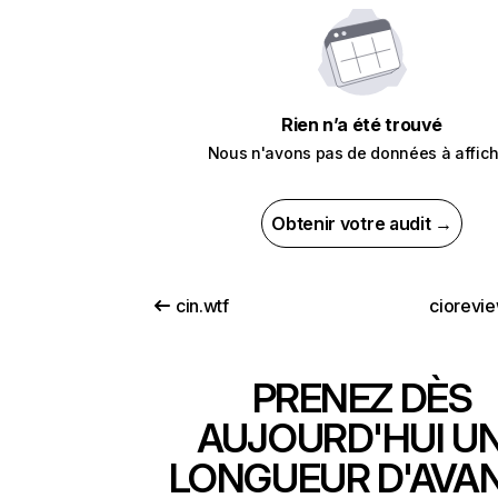
Rien n’a été trouvé
Nous n'avons pas de données à affich
Obtenir votre audit →
cin.wtf
ciorevi
PRENEZ DÈS
AUJOURD'HUI U
LONGUEUR D'AVA