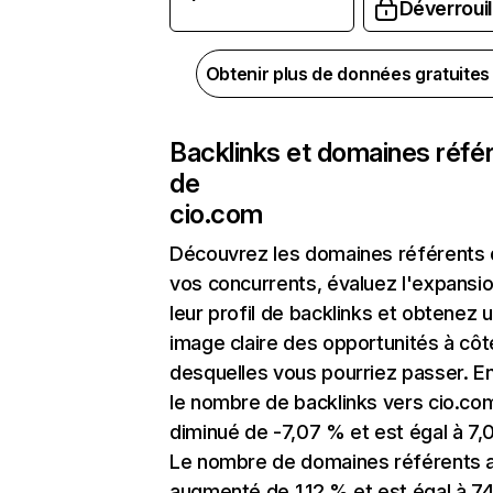
Déverrouil
Obtenir plus de données gratuite
Backlinks et domaines réfé
de
cio.com
Découvrez les domaines référents
vos concurrents, évaluez l'expansi
leur profil de backlinks et obtenez 
image claire des opportunités à côt
desquelles vous pourriez passer. En
le nombre de backlinks vers cio.co
diminué de -7,07 % et est égal à 7,
Le nombre de domaines référents 
augmenté de 1,12 % et est égal à 74