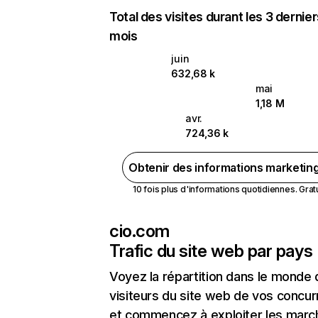
Total des visites durant les 3 dernie
mois
juin
632,68 k
mai
1,18 M
avr.
724,36 k
Obtenir des informations marketin
10 fois plus d'informations quotidiennes. Gratui
cio.com
Trafic du site web par pays
Voyez la répartition dans le monde
visiteurs du site web de vos concur
et commencez à exploiter les marc