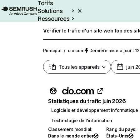
Tarifs
Solutions
Ressources
Entreprises
Vérifier le trafic d'un site web
Top des si
Principal
/
cio.com
Dernière mise à jour : 12
Tous les appareils
juin 
cio.com
Statistiques du trafic juin 2026
Logiciels et développement informatique
Technologie de l'information
Classement mondial
:
Rang du pays
:
Dans le monde entier
États-Unis