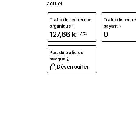
actuel
Trafic de recherche
Trafic de rech
organique
payant
127,66 k
0
-17 %
Part du trafic de
marque
Déverrouiller