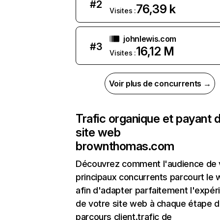
#
2
76,39 k
Visites :
johnlewis.com
#
3
16,12 M
Visites :
Voir plus de concurrents →
Trafic organique et payant 
site web
brownthomas.com
Découvrez comment l'audience de 
principaux concurrents parcourt le
afin d'adapter parfaitement l'expér
de votre site web à chaque étape d
parcours client.trafic de