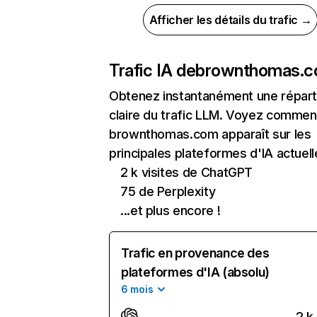
Afficher les détails du trafic →
Trafic IA de
brownthomas.
Obtenez instantanément une réparti
claire du trafic LLM. Voyez commen
brownthomas.com apparaît sur les
principales plateformes d'IA actuell
2 k visites de ChatGPT
75 de Perplexity
...et plus encore !
Trafic en provenance des
plateformes d'IA (absolu)
6 mois
2 k