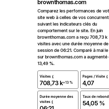
brownthomas.com
Comparez les performances de vot
site web à celles de vos concurrent
suivant les indicateurs clés du
comportement sur le site. En juin
brownthomas.com a reçu 708,73 k
visites avec une durée moyenne de 
session de 06:21. Comparé à mai le 
sur brownthomas.com a augmenté
13,49 %.
Visites
Pages / Visite
708,73 k
4,07
+13 %
Durée moyenne des
Taux de rebond
visites
54,05 %
06:21