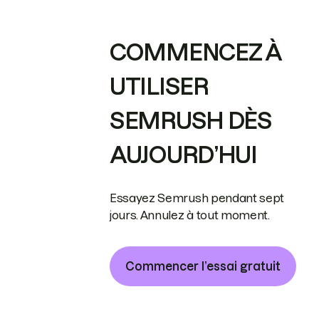
COMMENCEZ À
UTILISER
SEMRUSH DÈS
AUJOURD’HUI
Essayez Semrush pendant sept
jours. Annulez à tout moment.
Commencer l’essai gratuit