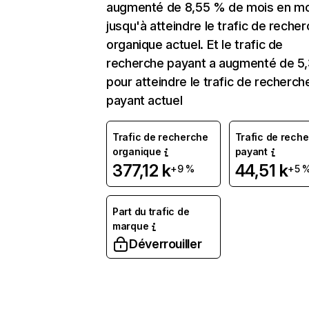
augmenté de 8,55 % de mois en mo
jusqu'à atteindre le trafic de reche
organique actuel. Et le trafic de
recherche payant a augmenté de 5
pour atteindre le trafic de recherch
payant actuel
Trafic de recherche
Trafic de rech
organique
payant
377,12 k
44,51 k
+9 %
+5 
Part du trafic de
marque
Déverrouiller