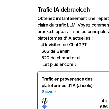
Trafic IA de
brack.ch
Obtenez instantanément une réparti
claire du trafic LLM. Voyez commen
brack.ch apparaît sur les principales
plateformes d'IA actuelles :
4 k visites de ChatGPT
666 de Gemini
520 de character.ai
...et plus encore !
Trafic en provenance des
plateformes d'IA (absolu)
6 mois
4 k
666