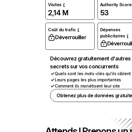
Visites
Authority Score
2,14 M
53
Coût du trafic
Dépenses
publicitaires
Déverrouiller
Déverrouil
Découvrez gratuitement d'autres
secrets sur vos concurrents
Quels sont les mots-clés qu'ils ciblent
Leurs pages les plus importantes
Comment ils monétisent leur site
Obtenez plus de données gratuit
Attends ! Prenons un