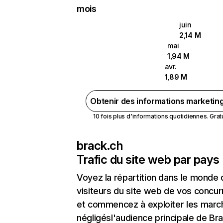
mois
juin
2,14 M
mai
1,94 M
avr.
1,89 M
Obtenir des informations marketin
10 fois plus d'informations quotidiennes. Gratui
brack.ch
Trafic du site web par pays
Voyez la répartition dans le monde
visiteurs du site web de vos concur
et commencez à exploiter les marc
négligésl'audience principale de Br