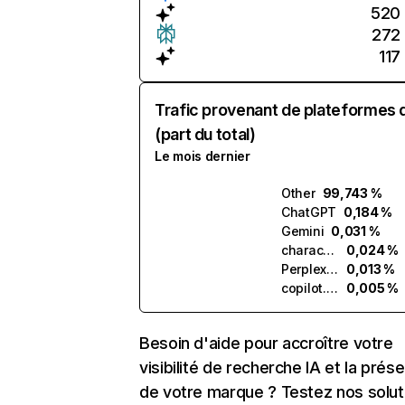
520
272
117
Trafic provenant de plateformes 
(part du total)
Le mois dernier
Other
99,743 %
ChatGPT
0,184 %
Gemini
0,031 %
character.ai
0,024 %
Perplexity
0,013 %
copilot.microsoft.com
0,005 %
Besoin d'aide pour accroître votre
visibilité de recherche IA et la prés
de votre marque ? Testez nos solut