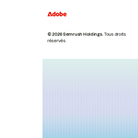
© 2026 Semrush Holdings.
Tous droits
réservés.