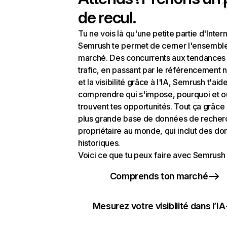
de recul.
Tu ne vois là qu'une petite partie d'Intern
Semrush te permet de cerner l'ensembl
marché. Des concurrents aux tendances
trafic, en passant par le référencement n
et la visibilité grâce à l'IA, Semrush t'aid
comprendre qui s'impose, pourquoi et o
trouvent tes opportunités. Tout ça grâce 
plus grande base de données de recher
propriétaire au monde, qui inclut des d
historiques.
Voici ce que tu peux faire avec Semrush 
Comprends ton marché
Mesurez votre visibilité dans l’IA