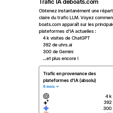
Trafic IA de
boats.com
Obtenez instantanément une réparti
claire du trafic LLM. Voyez commen
boats.com apparaît sur les principa
plateformes d'IA actuelles :
4 k visites de ChatGPT
392 de uhrs.ai
300 de Gemini
...et plus encore !
Trafic en provenance des
plateformes d'IA (absolu)
6 mois
4 k
392
300