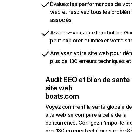
Évaluez les performances de votr
web et résolvez tous les problè
associés
Assurez-vous que le robot de Go
peut explorer et indexer votre si
Analysez votre site web pour dét
plus de 130 erreurs techniques e
Audit SEO et bilan de santé
site web
boats.com
Voyez comment la santé globale de
site web se compare à celle de la
concurrence. Corrigez n'importe laq
des 130 erreurs techniques et de 