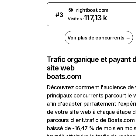
rightboat.com
#
3
117,13 k
Visites :
Voir plus de concurrents →
Trafic organique et payant 
site web
boats.com
Découvrez comment l'audience de 
principaux concurrents parcourt le
afin d'adapter parfaitement l'expér
de votre site web à chaque étape d
parcours client.trafic de Boats.com
baissé de -16,47 % de mois en moi