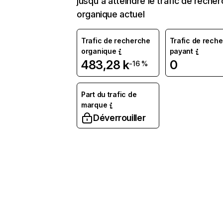
jusqu'à atteindre le trafic de reche
organique actuel
Trafic de recherche
Trafic de rech
organique
payant
483,28 k
0
-16 %
Part du trafic de
marque
Déverrouiller