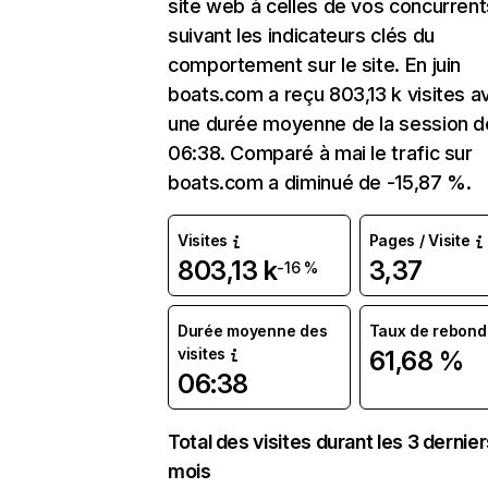
site web à celles de vos concurrent
suivant les indicateurs clés du
comportement sur le site. En juin
boats.com a reçu 803,13 k visites a
une durée moyenne de la session d
06:38. Comparé à mai le trafic sur
boats.com a diminué de -15,87 %.
Visites
Pages / Visite
803,13 k
3,37
-16 %
Durée moyenne des
Taux de rebond
visites
61,68 %
06:38
Total des visites durant les 3 dernie
mois