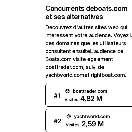
Concurrents de
boats.com
et ses alternatives
Découvrez d'autres sites web qui
intéressent votre audience. Voyez la
des domaines que les utilisateurs
consultent ensuiteL'audience de
Boats.com visite également
boattrader.com, suivi de
yachtworld.comet rightboat.com.
boattrader.com
#
1
4,82 M
Visites :
yachtworld.com
#
2
2,59 M
Visites :