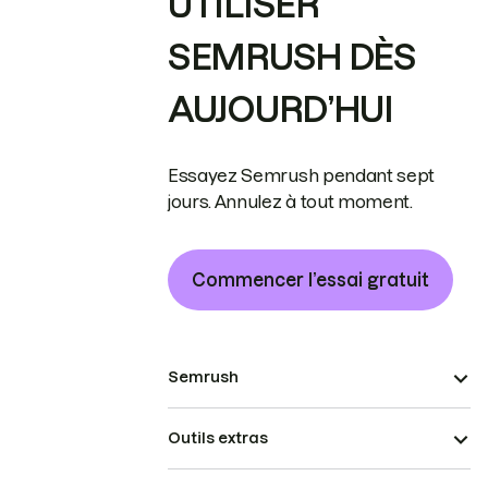
UTILISER
SEMRUSH DÈS
AUJOURD’HUI
Essayez Semrush pendant sept
jours. Annulez à tout moment.
Commencer l’essai gratuit
Semrush
Outils extras