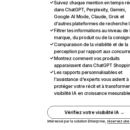
Suivez chaque mention en temps ré
dans ChatGPT, Perplexity, Gemini,
Google AI Mode, Claude, Grok et
d'autres plateformes de recherche 
Filtrer les informations au niveau de 
marque, du produit ou de la consign
Comparaison de la visibilité et de la
perception par rapport aux concurr
Montrez comment vos produits
apparaissent dans ChatGPT Shoppi
Les rapports personnalisables et
l'assistance d'experts vous aident à
protéger votre récit et à transformer
visibilité IA en croissance mesurabl
Vérifiez votre visibilité IA →
Intéressé par la solution Enterprise,
réservez un