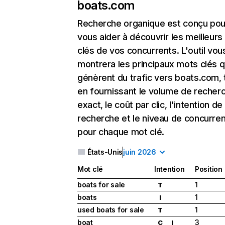
boats.com
Recherche organique
est conçu pou
vous aider à découvrir les meilleur
clés de vos concurrents. L'outil vou
montrera les principaux mots clés q
génèrent du trafic vers boats.com, 
en fournissant le volume de recher
exact, le coût par clic, l'intention de
recherche et le niveau de concurre
pour chaque mot clé.
États-Unis
juin 2026
Mot clé
Intention
Position
boats for sale
1
T
boats
1
I
used boats for sale
1
T
boat
3
C
I