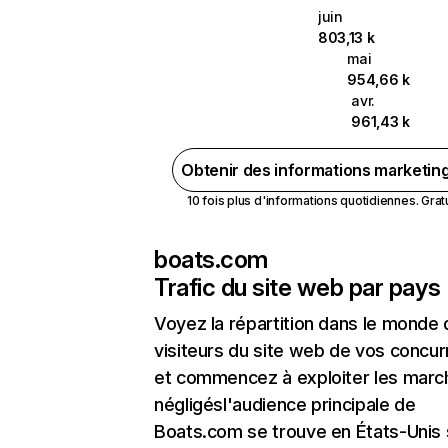
juin
803,13 k
mai
954,66 k
avr.
961,43 k
Obtenir des informations marketin
10 fois plus d'informations quotidiennes. Gratui
boats.com
Trafic du site web par pays
Voyez la répartition dans le monde
visiteurs du site web de vos concur
et commencez à exploiter les marc
négligésl'audience principale de
Boats.com se trouve en États-Unis 