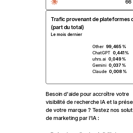
66
Trafic provenant de plateformes 
(part du total)
Le mois dernier
Other
99,465 %
ChatGPT
0,441 %
uhrs.ai
0,049 %
Gemini
0,037 %
Claude
0,008 %
Besoin d'aide pour accroître votre
visibilité de recherche IA et la prés
de votre marque ? Testez nos solut
de marketing par l'IA :