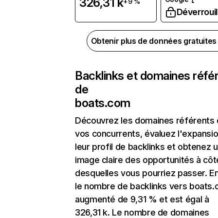
326,31 k
+9 %
Déverrouil
Obtenir plus de données gratuite
Backlinks et domaines réfé
de
boats.com
Découvrez les domaines référents
vos concurrents, évaluez l'expansi
leur profil de backlinks et obtenez 
image claire des opportunités à côt
desquelles vous pourriez passer. En
le nombre de backlinks vers boats.
augmenté de 9,31 % et est égal à
326,31 k. Le nombre de domaines