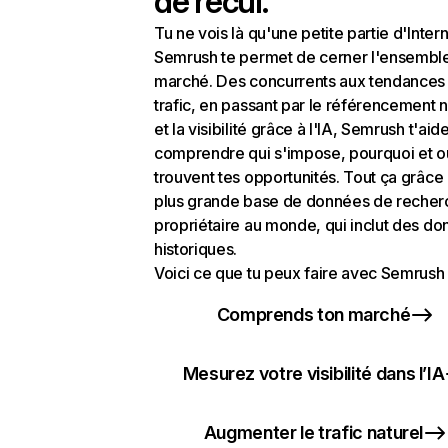
de recul.
Tu ne vois là qu'une petite partie d'Intern
Semrush te permet de cerner l'ensembl
marché. Des concurrents aux tendances
trafic, en passant par le référencement n
et la visibilité grâce à l'IA, Semrush t'aid
comprendre qui s'impose, pourquoi et o
trouvent tes opportunités. Tout ça grâce 
plus grande base de données de recher
propriétaire au monde, qui inclut des d
historiques.
Voici ce que tu peux faire avec Semrush 
Comprends ton marché
Mesurez votre visibilité dans l’IA
Augmenter le trafic naturel