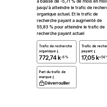
a baissé de -5,71 % de mois en moi
jusqu'à atteindre le trafic de reche
organique actuel. Et le trafic de
recherche payant a augmenté de
55,83 % pour atteindre le trafic de
recherche payant actuel
Trafic de recherche
Trafic de rech
organique
payant
772,74 k
17,05 k
-6 %
+56
Part du trafic de
marque
Déverrouiller