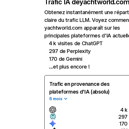
Trafic IA de
yachtworld.co
Obtenez instantanément une réparti
claire du trafic LLM. Voyez commen
yachtworld.com apparaît sur les
principales plateformes d'IA actuell
4 k visites de ChatGPT
297 de Perplexity
170 de Gemini
...et plus encore !
Trafic en provenance des
plateformes d'IA (absolu)
6 mois
4 k
297
170