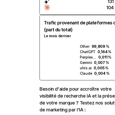
131
104
Trafic provenant de plateformes 
(part du total)
Le mois dernier
Other
99,809 %
ChatGPT
0,164 %
Perplexity
0,011 %
Gemini
0,007 %
uhrs.ai
0,005 %
Claude
0,004 %
Besoin d'aide pour accroître votre
visibilité de recherche IA et la prés
de votre marque ? Testez nos solut
de marketing par l'IA :