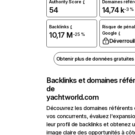
Authority Score
Domaines référ
54
14,74 k
-3 %
Backlinks
Risque de pénal
Google
10,17 M
-25 %
Déverrouil
Obtenir plus de données gratuite
Backlinks et domaines réfé
de
yachtworld.com
Découvrez les domaines référents
vos concurrents, évaluez l'expansi
leur profil de backlinks et obtenez 
image claire des opportunités à côt