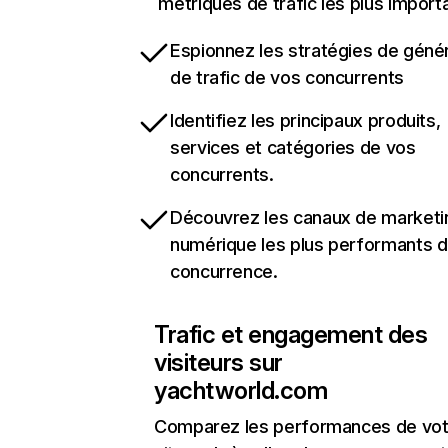
métriques de trafic les plus import
Espionnez les stratégies de géné
de trafic de vos concurrents
Identifiez les principaux produits,
services et catégories de vos
concurrents.
Découvrez les canaux de marketi
numérique les plus performants d
concurrence.
Trafic et engagement des
visiteurs sur
yachtworld.com
Comparez les performances de vot