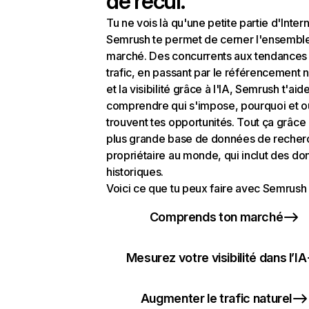
de recul.
Tu ne vois là qu'une petite partie d'Intern
Semrush te permet de cerner l'ensembl
marché. Des concurrents aux tendances
trafic, en passant par le référencement n
et la visibilité grâce à l'IA, Semrush t'aid
comprendre qui s'impose, pourquoi et o
trouvent tes opportunités. Tout ça grâce 
plus grande base de données de recher
propriétaire au monde, qui inclut des d
historiques.
Voici ce que tu peux faire avec Semrush 
Comprends ton marché
Mesurez votre visibilité dans l’IA
Augmenter le trafic naturel