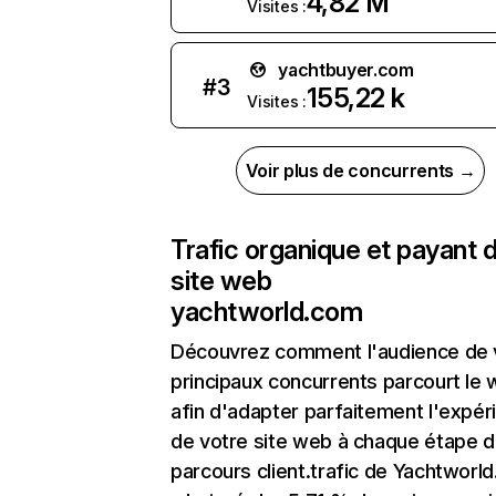
4,82 M
Visites :
yachtbuyer.com
#
3
155,22 k
Visites :
Voir plus de concurrents →
Trafic organique et payant 
site web
yachtworld.com
Découvrez comment l'audience de 
principaux concurrents parcourt le
afin d'adapter parfaitement l'expér
de votre site web à chaque étape d
parcours client.trafic de Yachtworl