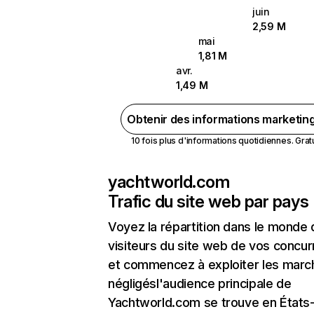
juin
2,59 M
mai
1,81 M
avr.
1,49 M
Obtenir des informations marketin
10 fois plus d'informations quotidiennes. Gratui
yachtworld.com
Trafic du site web par pays
Voyez la répartition dans le monde
visiteurs du site web de vos concur
et commencez à exploiter les marc
négligésl'audience principale de
Yachtworld.com se trouve en États