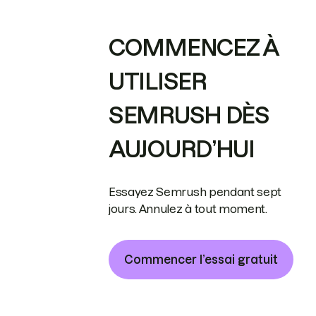
COMMENCEZ À
UTILISER
SEMRUSH DÈS
AUJOURD’HUI
Essayez Semrush pendant sept
jours. Annulez à tout moment.
Commencer l’essai gratuit