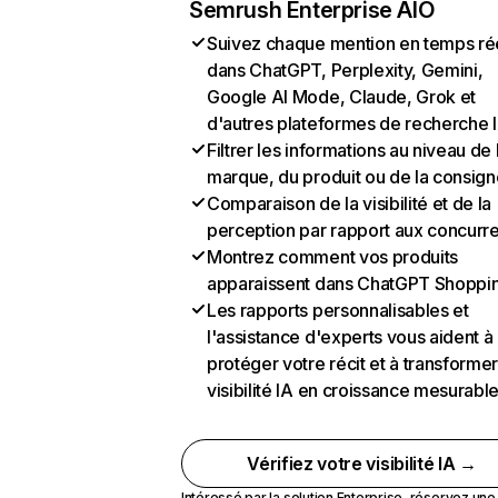
Semrush Enterprise AIO
Suivez chaque mention en temps ré
dans ChatGPT, Perplexity, Gemini,
Google AI Mode, Claude, Grok et
d'autres plateformes de recherche 
Filtrer les informations au niveau de 
marque, du produit ou de la consign
Comparaison de la visibilité et de la
perception par rapport aux concurr
Montrez comment vos produits
apparaissent dans ChatGPT Shoppi
Les rapports personnalisables et
l'assistance d'experts vous aident à
protéger votre récit et à transformer
visibilité IA en croissance mesurabl
Vérifiez votre visibilité IA →
Intéressé par la solution Enterprise,
réservez un