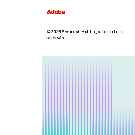
© 2026 Semrush Holdings.
Tous droits
réservés.