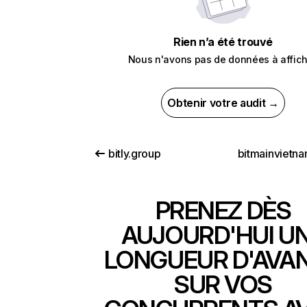
Rien n’a été trouvé
Nous n'avons pas de données à affich
Obtenir votre audit →
bitly.group
bitmainvietn
PRENEZ DÈS
AUJOURD'HUI U
LONGUEUR D'AVA
SUR VOS