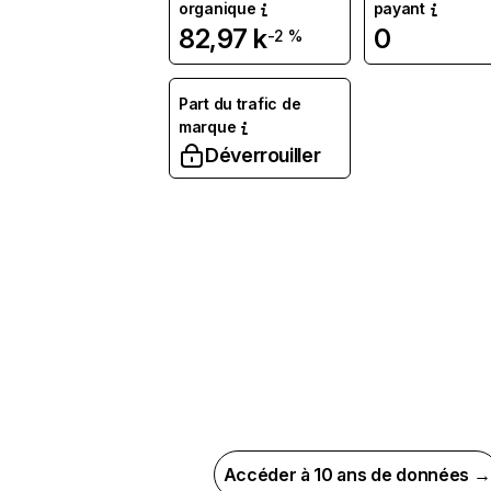
organique
payant
82,97 k
0
-2 %
Part du trafic de
marque
Déverrouiller
Accéder à 10 ans de données →