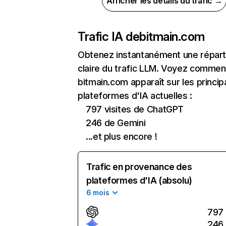
Afficher les détails du trafic →
Trafic IA de
bitmain.com
Obtenez instantanément une réparti
claire du trafic LLM. Voyez commen
bitmain.com apparaît sur les princip
plateformes d'IA actuelles :
797 visites de ChatGPT
246 de Gemini
...et plus encore !
Trafic en provenance des
plateformes d'IA (absolu)
6 mois
797
246