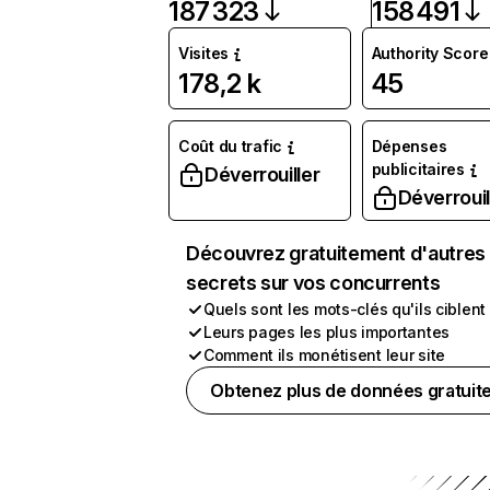
187 323
158 491
Visites
Authority Score
178,2 k
45
Coût du trafic
Dépenses
publicitaires
Déverrouiller
Déverrouil
Découvrez gratuitement d'autres
secrets sur vos concurrents
Quels sont les mots-clés qu'ils ciblent
Leurs pages les plus importantes
Comment ils monétisent leur site
Obtenez plus de données gratuit