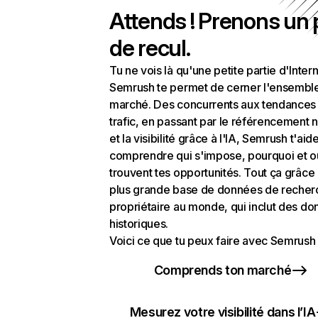
Attends ! Prenons un
de recul.
Tu ne vois là qu'une petite partie d'Intern
Semrush te permet de cerner l'ensembl
marché. Des concurrents aux tendances
trafic, en passant par le référencement n
et la visibilité grâce à l'IA, Semrush t'aid
comprendre qui s'impose, pourquoi et o
trouvent tes opportunités. Tout ça grâce 
plus grande base de données de recher
propriétaire au monde, qui inclut des d
historiques.
Voici ce que tu peux faire avec Semrush 
Comprends ton marché
Mesurez votre visibilité dans l’IA