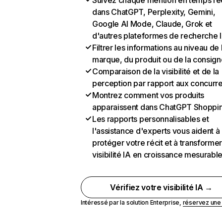
Suivez chaque mention en temps ré
dans ChatGPT, Perplexity, Gemini,
Google AI Mode, Claude, Grok et
d'autres plateformes de recherche 
Filtrer les informations au niveau de 
marque, du produit ou de la consign
Comparaison de la visibilité et de la
perception par rapport aux concurr
Montrez comment vos produits
apparaissent dans ChatGPT Shoppi
Les rapports personnalisables et
l'assistance d'experts vous aident à
protéger votre récit et à transformer
visibilité IA en croissance mesurabl
Vérifiez votre visibilité IA →
Intéressé par la solution Enterprise,
réservez un