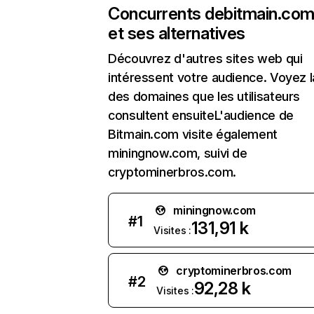
Concurrents de
bitmain.co
et ses alternatives
Découvrez d'autres sites web qui
intéressent votre audience. Voyez la
des domaines que les utilisateurs
consultent ensuiteL'audience de
Bitmain.com visite également
miningnow.com, suivi de
cryptominerbros.com.
miningnow.com
#
1
131,91 k
Visites :
cryptominerbros.com
#
2
92,28 k
Visites :