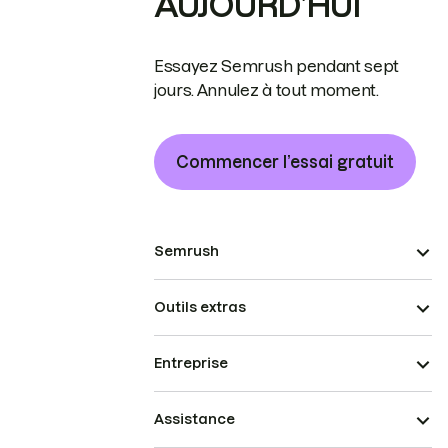
AUJOURD’HUI
Essayez Semrush pendant sept
jours. Annulez à tout moment.
Commencer l’essai gratuit
Semrush
Outils extras
Entreprise
Assistance