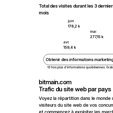
Total des visites durant les 3 dernie
mois
juin
178,2 k
mai
277,15 k
avr.
159,4 k
Obtenir des informations marketin
10 fois plus d'informations quotidiennes. Gratui
bitmain.com
Trafic du site web par pays
Voyez la répartition dans le monde
visiteurs du site web de vos concur
et commencez à exploiter les marc