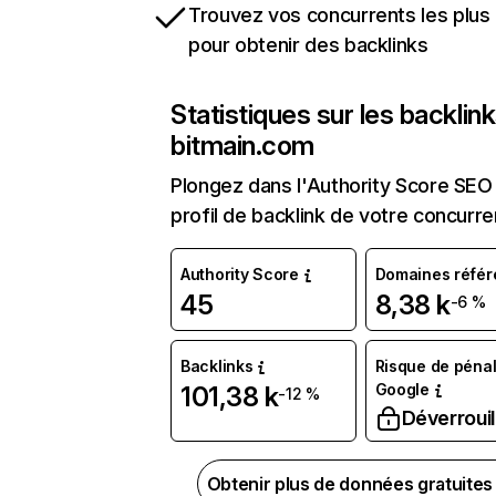
Trouvez vos concurrents les plus 
pour obtenir des backlinks
Statistiques sur les backlin
bitmain.com
Plongez dans l'Authority Score SEO 
profil de backlink de votre concurre
Authority Score
Domaines référ
45
8,38 k
-6 %
Backlinks
Risque de pénal
Google
101,38 k
-12 %
Déverrouil
Obtenir plus de données gratuite