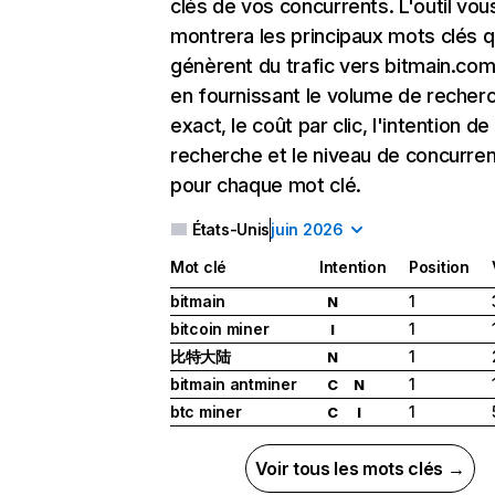
clés de vos concurrents. L'outil vou
montrera les principaux mots clés q
génèrent du trafic vers bitmain.com
en fournissant le volume de recher
exact, le coût par clic, l'intention de
recherche et le niveau de concurre
pour chaque mot clé.
États-Unis
juin 2026
Mot clé
Intention
Position
bitmain
1
N
bitcoin miner
1
I
比特大陆
1
N
bitmain antminer
1
C
N
btc miner
1
C
I
Voir tous les mots clés →