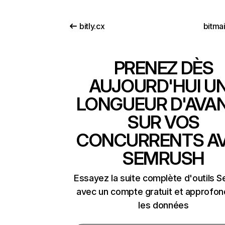
bitly.cx
bitma
PRENEZ DÈS
AUJOURD'HUI U
LONGUEUR D'AVA
SUR VOS
CONCURRENTS A
SEMRUSH
Essayez la suite complète d'outils 
avec un compte gratuit et approfon
les données