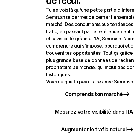
de recul.
Tu ne vois là qu'une petite partie d'Intern
Semrush te permet de cerner l'ensembl
marché. Des concurrents aux tendances
trafic, en passant par le référencement n
et la visibilité grâce à l'IA, Semrush t'aid
comprendre qui s'impose, pourquoi et o
trouvent tes opportunités. Tout ça grâce 
plus grande base de données de recher
propriétaire au monde, qui inclut des d
historiques.
Voici ce que tu peux faire avec Semrush 
Comprends ton marché
Mesurez votre visibilité dans l’IA
Augmenter le trafic naturel