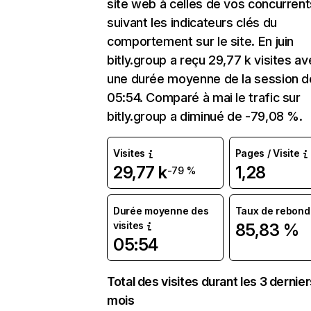
site web à celles de vos concurrent
suivant les indicateurs clés du
comportement sur le site. En juin
bitly.group a reçu 29,77 k visites a
une durée moyenne de la session d
05:54. Comparé à mai le trafic sur
bitly.group a diminué de -79,08 %.
Visites
Pages / Visite
29,77 k
1,28
-79 %
Durée moyenne des
Taux de rebond
visites
85,83 %
05:54
Total des visites durant les 3 dernie
mois