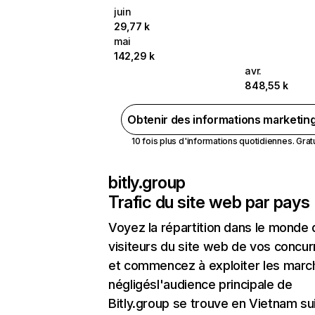
juin
29,77 k
mai
142,29 k
avr.
848,55 k
Obtenir des informations marketin
10 fois plus d'informations quotidiennes. Gratui
bitly.group
Trafic du site web par pays
Voyez la répartition dans le monde
visiteurs du site web de vos concur
et commencez à exploiter les marc
négligésl'audience principale de
Bitly.group se trouve en Vietnam su