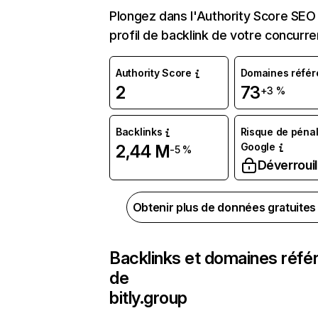
Plongez dans l'Authority Score SEO 
profil de backlink de votre concurre
Authority Score
Domaines référ
2
73
+3 %
Backlinks
Risque de pénal
Google
2,44 M
-5 %
Déverrouil
Obtenir plus de données gratuite
Backlinks et domaines réfé
de
bitly.group