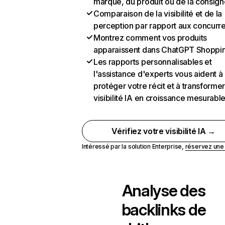
marque, du produit ou de la consign
Comparaison de la visibilité et de la
perception par rapport aux concurr
Montrez comment vos produits
apparaissent dans ChatGPT Shoppi
Les rapports personnalisables et
l'assistance d'experts vous aident à
protéger votre récit et à transformer
visibilité IA en croissance mesurabl
Vérifiez votre visibilité IA →
Intéressé par la solution Enterprise,
réservez un
Analyse des
backlinks de