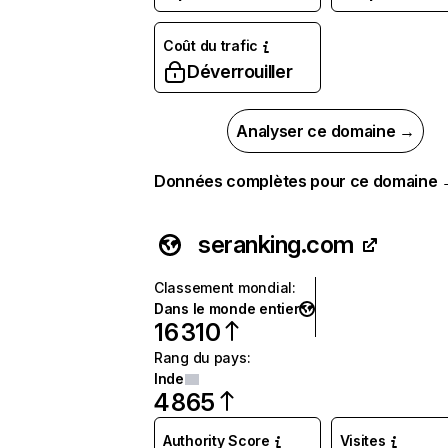
Coût du trafic
Déverrouiller
Analyser ce domaine →
Données complètes pour ce domaine
seranking.com
Classement mondial
:
Dans le monde entier
16 310
Rang du pays
:
Inde
4 865
Authority Score
Visites