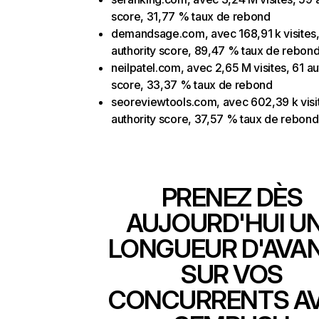
score, 31,77 % taux de rebond
demandsage.com, avec 168,91 k visites
authority score, 89,47 % taux de rebon
neilpatel.com, avec 2,65 M visites, 61 au
score, 33,37 % taux de rebond
seoreviewtools.com, avec 602,39 k visit
authority score, 37,57 % taux de rebond
PRENEZ DÈS
AUJOURD'HUI U
LONGUEUR D'AVA
SUR VOS
CONCURRENTS A