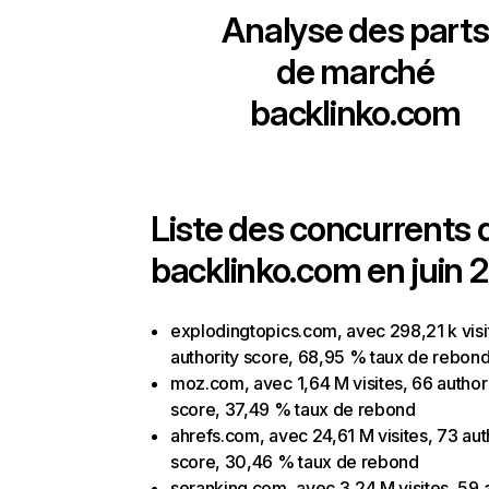
Analyse des parts
de marché
backlinko.com
Liste des concurrents 
backlinko.com en juin 
explodingtopics.com, avec 298,21 k visi
authority score, 68,95 % taux de rebon
moz.com, avec 1,64 M visites, 66 author
score, 37,49 % taux de rebond
ahrefs.com, avec 24,61 M visites, 73 aut
score, 30,46 % taux de rebond
seranking.com, avec 3,24 M visites, 59 a