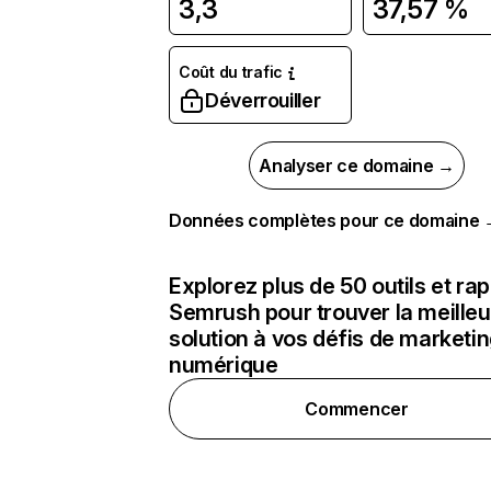
3,3
37,57 %
Coût du trafic
Déverrouiller
Analyser ce domaine →
Données complètes pour ce domaine
Explorez plus de 50 outils et ra
Semrush pour trouver la meilleu
solution à vos défis de marketi
numérique
Commencer