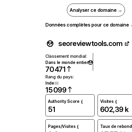
Analyser ce domaine →
Données complètes pour ce domaine
seoreviewtools.com
Classement mondial
:
Dans le monde entier
70 471
Rang du pays
:
Inde
15 099
Authority Score
Visites
51
602,39 k
Pages/Visites
Taux de rebond