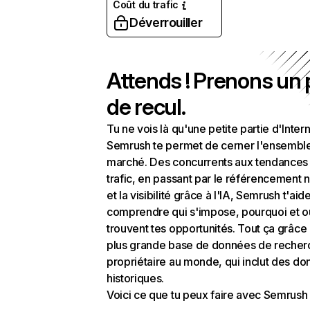
Coût du trafic
Déverrouiller
Attends ! Prenons un
de recul.
Tu ne vois là qu'une petite partie d'Intern
Semrush te permet de cerner l'ensembl
marché. Des concurrents aux tendances
trafic, en passant par le référencement n
et la visibilité grâce à l'IA, Semrush t'aid
comprendre qui s'impose, pourquoi et o
trouvent tes opportunités. Tout ça grâce 
plus grande base de données de recher
propriétaire au monde, qui inclut des d
historiques.
Voici ce que tu peux faire avec Semrush 