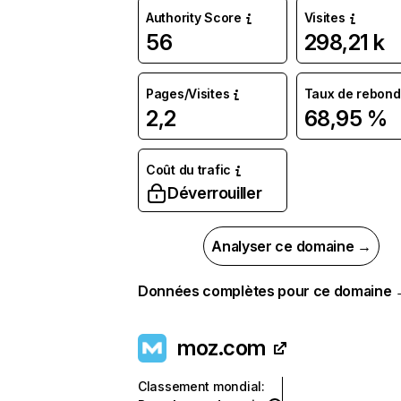
Authority Score
Visites
56
298,21 k
Pages/Visites
Taux de rebond
2,2
68,95 %
Coût du trafic
Déverrouiller
Analyser ce domaine →
Données complètes pour ce domaine
moz.com
Classement mondial
: