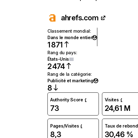
ahrefs.com
Classement mondial
:
Dans le monde entier
1 871
Rang du pays
:
États-Unis
2 474
Rang de la catégorie
:
Publicité et marketing
8
Authority Score
Visites
73
24,61 M
Pages/Visites
Taux de rebond
8,3
30,46 %