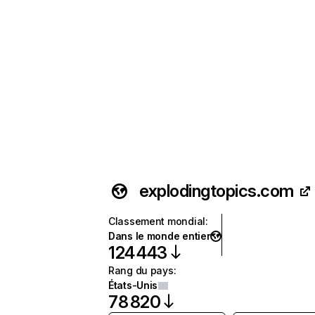
explodingtopics.com
Classement mondial
:
Dans le monde entier
124 443
Rang du pays
:
États-Unis
78 820