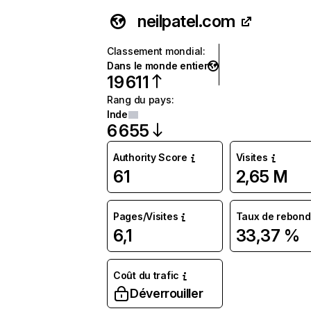
neilpatel.com
Classement mondial
:
Dans le monde entier
19 611
Rang du pays
:
Inde
6 655
Authority Score
Visites
61
2,65 M
Pages/Visites
Taux de rebond
6,1
33,37 %
Coût du trafic
Déverrouiller