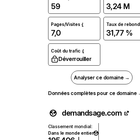
59
3,24 M
Pages/Visites
Taux de rebond
7,0
31,77 %
Coût du trafic
Déverrouiller
Analyser ce domaine →
Données complètes pour ce domaine
demandsage.com
Classement mondial
:
Dans le monde entier