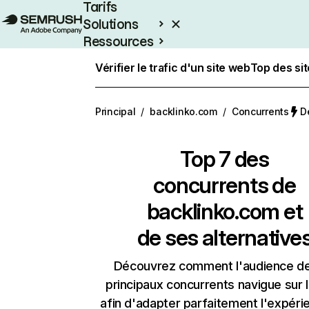
Tarifs
Solutions
Ressources
Entreprises
Vérifier le trafic d'un site web
Top des si
Principal
/
backlinko.com
/
Concurrents
De
Top 7 des
concurrents de
backlinko.com et
de ses alternative
Découvrez comment l'audience d
principaux concurrents navigue sur 
afin d'adapter parfaitement l'expéri