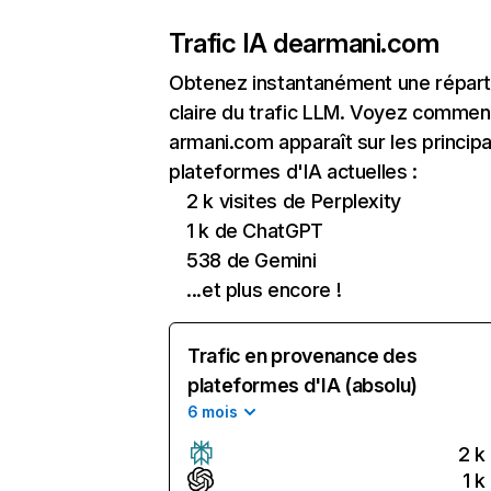
Trafic IA de
armani.com
Obtenez instantanément une réparti
claire du trafic LLM. Voyez commen
armani.com apparaît sur les princip
plateformes d'IA actuelles :
2 k visites de Perplexity
1 k de ChatGPT
538 de Gemini
...et plus encore !
Trafic en provenance des
plateformes d'IA (absolu)
6 mois
2 k
1 k