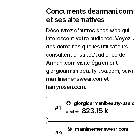
Concurrents de
armani.com
et ses alternatives
Découvrez d'autres sites web qui
intéressent votre audience. Voyez la
des domaines que les utilisateurs
consultent ensuiteL'audience de
Armani.com visite également
giorgioarmanibeauty-usa.com, suivi
mainlinemenswear.comet
harryrosen.com.
giorgioarmanibeauty-usa.
#
1
823,15 k
Visites :
mainlinemenswear.com
#
2