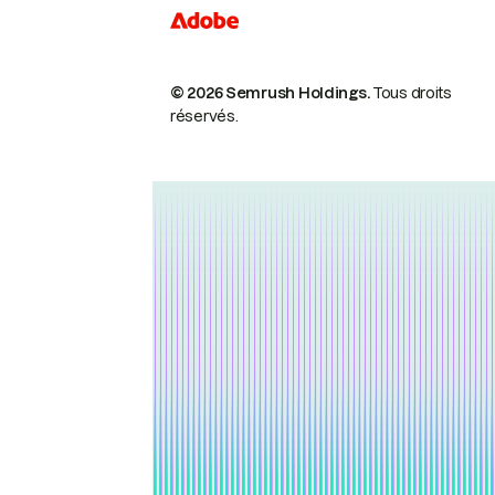
© 2026 Semrush Holdings.
Tous droits
réservés.