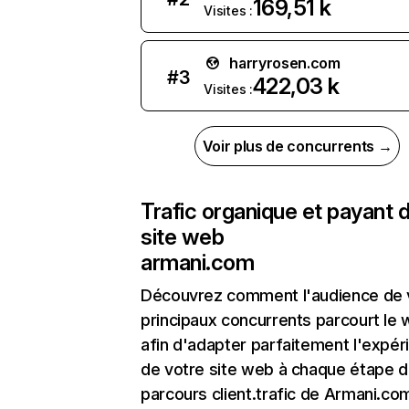
169,51 k
Visites :
harryrosen.com
#
3
422,03 k
Visites :
Voir plus de concurrents →
Trafic organique et payant 
site web
armani.com
Découvrez comment l'audience de 
principaux concurrents parcourt le
afin d'adapter parfaitement l'expér
de votre site web à chaque étape d
parcours client.trafic de Armani.co