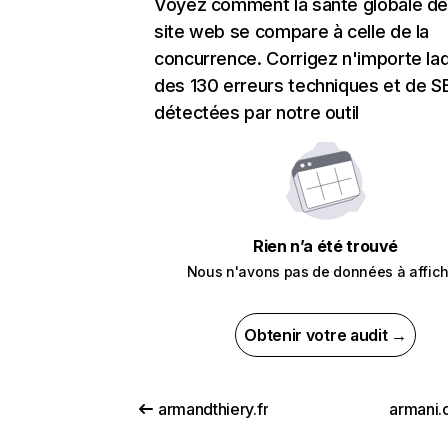
Voyez comment la santé globale de
site web se compare à celle de la
concurrence. Corrigez n'importe laq
des 130 erreurs techniques et de 
détectées par notre outil
Rien n’a été trouvé
Nous n'avons pas de données à affich
Obtenir votre audit →
armandthiery.fr
armani.