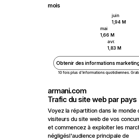
mois
juin
1,94 M
mai
1,66 M
avr.
1,83 M
Obtenir des informations marketin
10 fois plus d'informations quotidiennes. Gratui
armani.com
Trafic du site web par pays
Voyez la répartition dans le monde
visiteurs du site web de vos concur
et commencez à exploiter les marc
négligésl'audience principale de