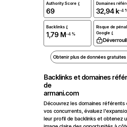
Authority Score
Domaines référ
69
32,94 k
-4 
Backlinks
Risque de pénal
Google
1,79 M
-4 %
Déverrouil
Obtenir plus de données gratuite
Backlinks et domaines réfé
de
armani.com
Découvrez les domaines référents
vos concurrents, évaluez l'expansi
leur profil de backlinks et obtenez 
image claire des opportunités à côt