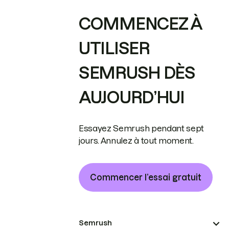
COMMENCEZ À
UTILISER
SEMRUSH DÈS
AUJOURD’HUI
Essayez Semrush pendant sept
jours. Annulez à tout moment.
Commencer l’essai gratuit
Semrush