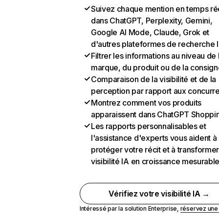
Suivez chaque mention en temps ré
dans ChatGPT, Perplexity, Gemini,
Google AI Mode, Claude, Grok et
d'autres plateformes de recherche 
Filtrer les informations au niveau de 
marque, du produit ou de la consign
Comparaison de la visibilité et de la
perception par rapport aux concurr
Montrez comment vos produits
apparaissent dans ChatGPT Shoppi
Les rapports personnalisables et
l'assistance d'experts vous aident à
protéger votre récit et à transformer
visibilité IA en croissance mesurabl
Vérifiez votre visibilité IA →
Intéressé par la solution Enterprise,
réservez un