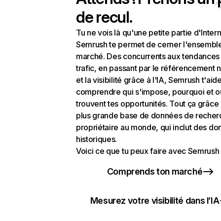
de recul.
Tu ne vois là qu'une petite partie d'Intern
Semrush te permet de cerner l'ensembl
marché. Des concurrents aux tendances
trafic, en passant par le référencement n
et la visibilité grâce à l'IA, Semrush t'aid
comprendre qui s'impose, pourquoi et o
trouvent tes opportunités. Tout ça grâce 
plus grande base de données de recher
propriétaire au monde, qui inclut des d
historiques.
Voici ce que tu peux faire avec Semrush 
Comprends ton marché
Mesurez votre visibilité dans l’IA