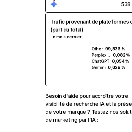
538
Trafic provenant de plateformes 
(part du total)
Le mois dernier
Other
99,836 %
Perplexity
0,082 %
ChatGPT
0,054 %
Gemini
0,028 %
Besoin d'aide pour accroître votre
visibilité de recherche IA et la prés
de votre marque ? Testez nos solut
de marketing par l'IA :