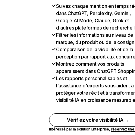
Suivez chaque mention en temps ré
dans ChatGPT, Perplexity, Gemini,
Google AI Mode, Claude, Grok et
d'autres plateformes de recherche 
Filtrer les informations au niveau de 
marque, du produit ou de la consign
Comparaison de la visibilité et de la
perception par rapport aux concurr
Montrez comment vos produits
apparaissent dans ChatGPT Shoppi
Les rapports personnalisables et
l'assistance d'experts vous aident à
protéger votre récit et à transformer
visibilité IA en croissance mesurabl
Vérifiez votre visibilité IA →
Intéressé par la solution Enterprise,
réservez un