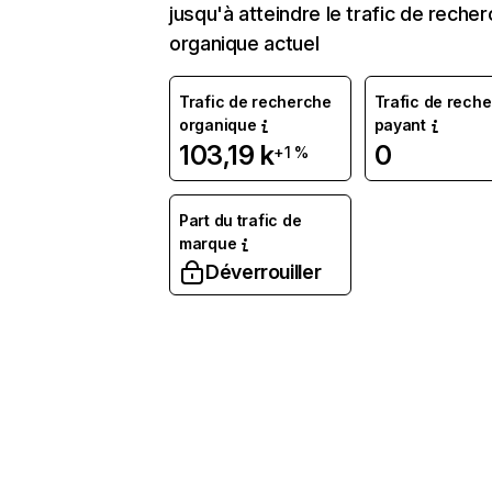
jusqu'à atteindre le trafic de reche
organique actuel
Trafic de recherche
Trafic de rech
organique
payant
103,19 k
0
+1 %
Part du trafic de
marque
Déverrouiller