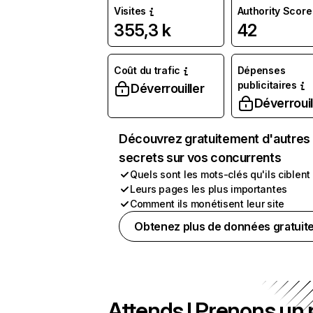
Visites
Authority Score
355,3 k
42
Coût du trafic
Dépenses
publicitaires
Déverrouiller
Déverrouil
Découvrez gratuitement d'autres
secrets sur vos concurrents
Quels sont les mots-clés qu'ils ciblent
Leurs pages les plus importantes
Comment ils monétisent leur site
Obtenez plus de données gratuit
Attends ! Prenons un