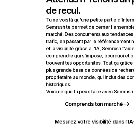
de recul.
Tu ne vois là qu'une petite partie d'Intern
Semrush te permet de cerner l'ensembl
marché. Des concurrents aux tendances
trafic, en passant par le référencement n
et la visibilité grâce à l'IA, Semrush t'aid
comprendre qui s'impose, pourquoi et o
trouvent tes opportunités. Tout ça grâce 
plus grande base de données de recher
propriétaire au monde, qui inclut des d
historiques.
Voici ce que tu peux faire avec Semrush 
Comprends ton marché
Mesurez votre visibilité dans l’IA