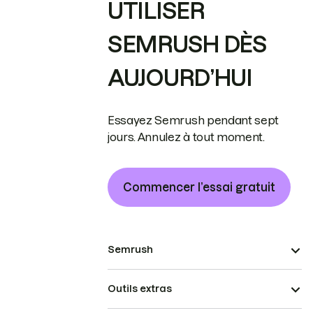
UTILISER
SEMRUSH DÈS
AUJOURD’HUI
Essayez Semrush pendant sept
jours. Annulez à tout moment.
Commencer l’essai gratuit
Semrush
Outils extras