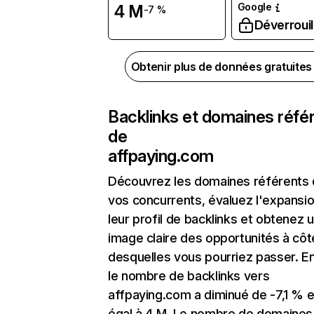
Google
4 M
-7 %
Déverrouil
Obtenir plus de données gratuite
Backlinks et domaines réfé
de
affpaying.com
Découvrez les domaines référents
vos concurrents, évaluez l'expansi
leur profil de backlinks et obtenez 
image claire des opportunités à côt
desquelles vous pourriez passer. En
le nombre de backlinks vers
affpaying.com a diminué de -7,1 % e
égal à 4 M. Le nombre de domaines