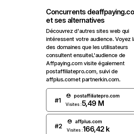
Concurrents de
affpaying.c
et ses alternatives
Découvrez d'autres sites web qui
intéressent votre audience. Voyez la
des domaines que les utilisateurs
consultent ensuiteL'audience de
Affpaying.com visite également
postaffiliatepro.com, suivi de
affplus.comet partnerkin.com.
postaffiliatepro.com
#
1
5,49 M
Visites :
affplus.com
#
2
166,42 k
Visites :