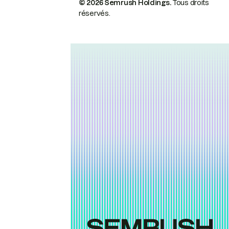
© 2026 Semrush Holdings.
Tous droits
réservés.