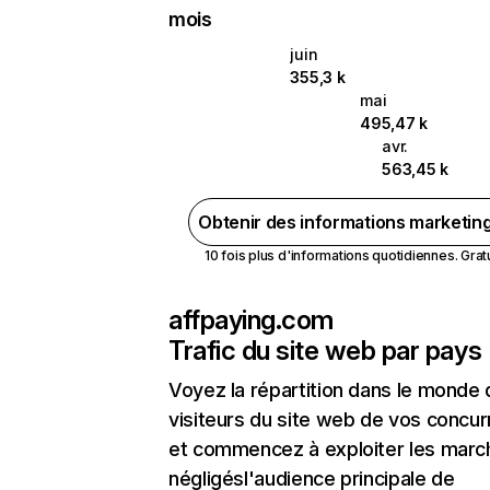
mois
juin
355,3 k
mai
495,47 k
avr.
563,45 k
Obtenir des informations marketin
10 fois plus d'informations quotidiennes. Gratui
affpaying.com
Trafic du site web par pays
Voyez la répartition dans le monde
visiteurs du site web de vos concur
et commencez à exploiter les marc
négligésl'audience principale de