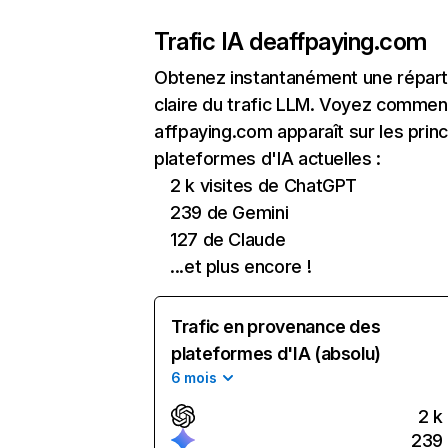
Trafic IA de
affpaying.com
Obtenez instantanément une réparti
claire du trafic LLM. Voyez commen
affpaying.com apparaît sur les princ
plateformes d'IA actuelles :
2 k visites de ChatGPT
239 de Gemini
127 de Claude
...et plus encore !
Trafic en provenance des
plateformes d'IA (absolu)
6 mois
2 k
239