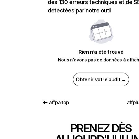
des 130 erreurs techniques et de 
détectées par notre outil
Rien n’a été trouvé
Nous n'avons pas de données à affich
Obtenir votre audit →
affpa.top
affpl
PRENEZ DÈS