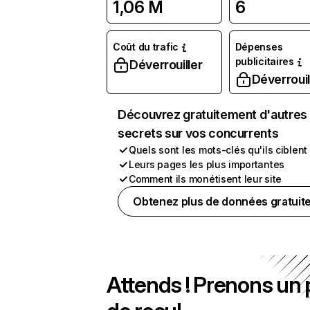
1,06 M
6
Coût du trafic
Dépenses
publicitaires
Déverrouiller
Déverrouil
Découvrez gratuitement d'autres
secrets sur vos concurrents
Quels sont les mots-clés qu'ils ciblent
Leurs pages les plus importantes
Comment ils monétisent leur site
Obtenez plus de données gratuit
Attends ! Prenons un