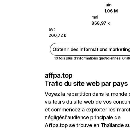
juin
1,06 M
mai
868,97 k
avr.
260,72 k
Obtenir des informations marketin
10 fois plus d'informations quotidiennes. Gratui
affpa.top
Trafic du site web par pays
Voyez la répartition dans le monde
visiteurs du site web de vos concur
et commencez à exploiter les marc
négligésl'audience principale de
Affpa.top se trouve en Thaïlande su