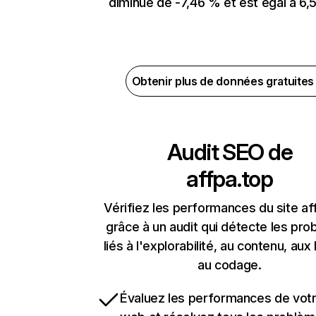
diminué de -7,46 % et est égal à 6,5
Obtenir plus de données gratuite
Audit SEO de
affpa.top
Vérifiez les performances du site af
grâce à un audit qui détecte les pr
liés à l'explorabilité, au contenu, aux 
au codage.
Évaluez les performances de votr