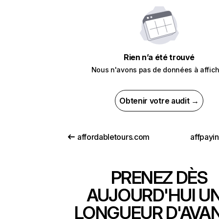
Rien n’a été trouvé
Nous n'avons pas de données à affich
Obtenir votre audit →
affordabletours.com
affpayi
PRENEZ DÈS
AUJOURD'HUI U
LONGUEUR D'AVA