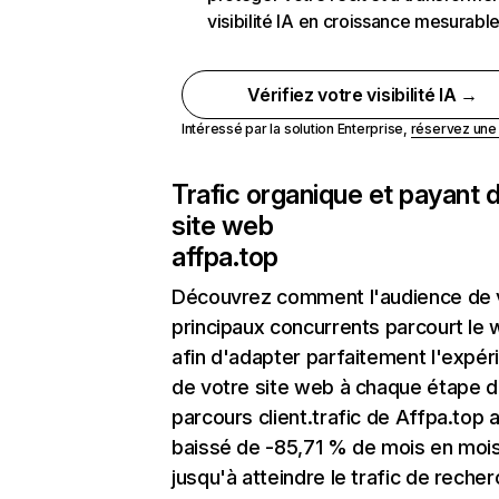
visibilité IA en croissance mesurabl
Vérifiez votre visibilité IA →
Intéressé par la solution Enterprise,
réservez un
Trafic organique et payant 
site web
affpa.top
Découvrez comment l'audience de 
principaux concurrents parcourt le
afin d'adapter parfaitement l'expér
de votre site web à chaque étape d
parcours client.trafic de Affpa.top 
baissé de -85,71 % de mois en moi
jusqu'à atteindre le trafic de reche