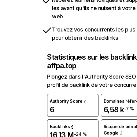
les avant qu'ils ne nuisent à votre 
web
Trouvez vos concurrents les plus 
pour obtenir des backlinks
Statistiques sur les backlin
affpa.top
Plongez dans l'Authority Score SEO 
profil de backlink de votre concurre
Authority Score
Domaines référ
6
6,58 k
-7 %
Backlinks
Risque de pénal
Google
16,13 M
-24 %