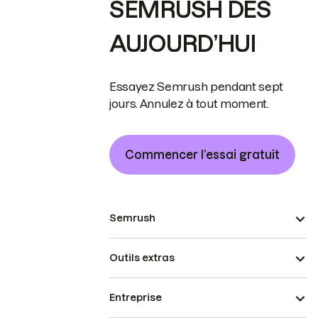
SEMRUSH DÈS
AUJOURD’HUI
Essayez Semrush pendant sept
jours. Annulez à tout moment.
Commencer l’essai gratuit
Semrush
Outils extras
Entreprise