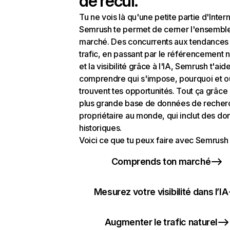
de recul.
Tu ne vois là qu'une petite partie d'Intern
Semrush te permet de cerner l'ensembl
marché. Des concurrents aux tendances
trafic, en passant par le référencement n
et la visibilité grâce à l'IA, Semrush t'aid
comprendre qui s'impose, pourquoi et o
trouvent tes opportunités. Tout ça grâce 
plus grande base de données de recher
propriétaire au monde, qui inclut des d
historiques.
Voici ce que tu peux faire avec Semrush 
Comprends ton marché
Mesurez votre visibilité dans l’IA
Augmenter le trafic naturel