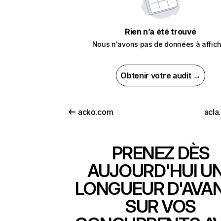
Rien n’a été trouvé
Nous n'avons pas de données à affich
Obtenir votre audit →
acko.com
acla
PRENEZ DÈS
AUJOURD'HUI U
LONGUEUR D'AVA
SUR VOS