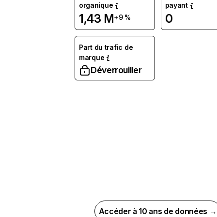
organique
payant
1,43 M
0
+9 %
Part du trafic de
marque
Déverrouiller
Accéder à 10 ans de données →