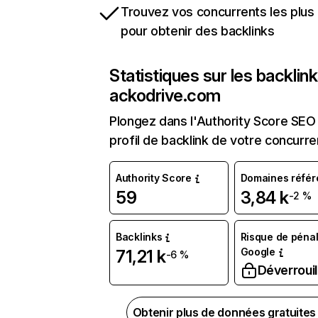
Trouvez vos concurrents les plus 
pour obtenir des backlinks
Statistiques sur les backlin
ackodrive.com
Plongez dans l'Authority Score SEO 
profil de backlink de votre concurre
Authority Score
Domaines référ
59
3,84 k
-2 %
Backlinks
Risque de pénal
Google
71,21 k
-6 %
Déverrouil
Obtenir plus de données gratuite