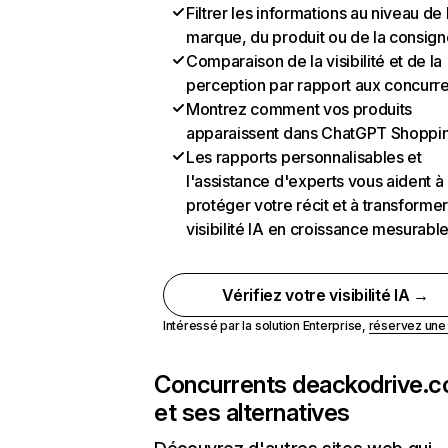
Filtrer les informations au niveau de 
marque, du produit ou de la consign
Comparaison de la visibilité et de la
perception par rapport aux concurr
Montrez comment vos produits
apparaissent dans ChatGPT Shoppi
Les rapports personnalisables et
l'assistance d'experts vous aident à
protéger votre récit et à transformer
visibilité IA en croissance mesurabl
Vérifiez votre visibilité IA →
Intéressé par la solution Enterprise,
réservez un
Concurrents de
ackodrive.
et ses alternatives