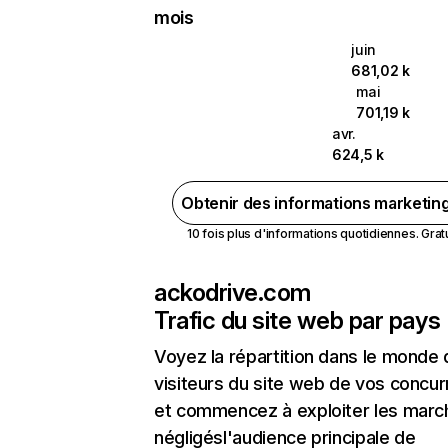
mois
juin
681,02 k
mai
701,19 k
avr.
624,5 k
Obtenir des informations marketin
10 fois plus d'informations quotidiennes. Gratui
ackodrive.com
Trafic du site web par pays
Voyez la répartition dans le monde
visiteurs du site web de vos concur
et commencez à exploiter les marc
négligésl'audience principale de