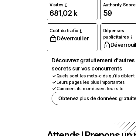
Visites
Authority Score
681,02 k
59
Coût du trafic
Dépenses
publicitaires
Déverrouiller
Déverrouil
Découvrez gratuitement d'autres
secrets sur vos concurrents
Quels sont les mots-clés qu'ils ciblent
Leurs pages les plus importantes
Comment ils monétisent leur site
Obtenez plus de données gratuit
Attends ! Prenons un