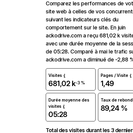
Comparez les performances de vot
site web à celles de vos concurrent
suivant les indicateurs clés du
comportement sur le site. En juin
ackodrive.com a reçu 681,02 k visit
avec une durée moyenne de la sess
de 05:28. Comparé à mai le trafic s
ackodrive.com a diminué de -2,88 
Visites
Pages / Visite
681,02 k
1,49
-3 %
Durée moyenne des
Taux de rebond
visites
89,24 %
05:28
Total des visites durant les 3 dernie