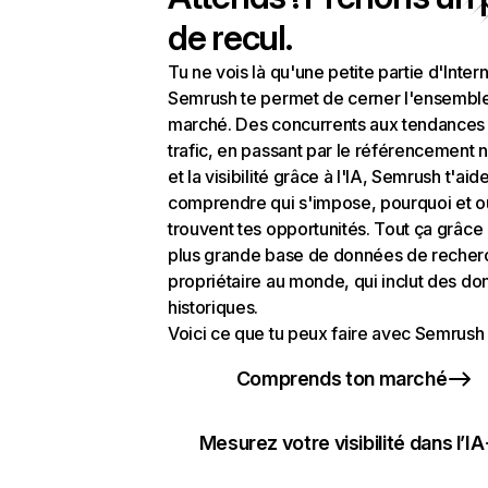
de recul.
Tu ne vois là qu'une petite partie d'Intern
Semrush te permet de cerner l'ensembl
marché. Des concurrents aux tendances
trafic, en passant par le référencement n
et la visibilité grâce à l'IA, Semrush t'aid
comprendre qui s'impose, pourquoi et o
trouvent tes opportunités. Tout ça grâce 
plus grande base de données de recher
propriétaire au monde, qui inclut des d
historiques.
Voici ce que tu peux faire avec Semrush 
Comprends ton marché
Mesurez votre visibilité dans l’IA