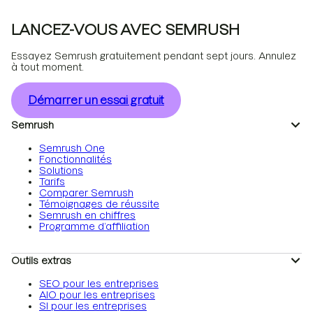
LANCEZ-VOUS AVEC SEMRUSH
Essayez Semrush gratuitement pendant sept jours. Annulez
à tout moment.
Démarrer un essai gratuit
Semrush
Semrush One
Fonctionnalités
Solutions
Tarifs
Comparer Semrush
Témoignages de réussite
Semrush en chiffres
Programme d’affiliation
Outils extras
SEO pour les entreprises
AIO pour les entreprises
SI pour les entreprises