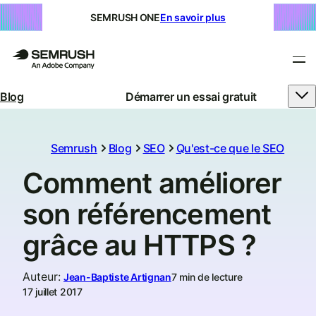
SEMRUSH ONE
En savoir plus
Blog
Démarrer un essai gratuit
Semrush
Blog
SEO
Qu'est-ce que le SEO
Comment améliorer
son référencement
grâce au HTTPS ?
Auteur
:
Jean-Baptiste Artignan
7 min de lecture
17 juillet 2017