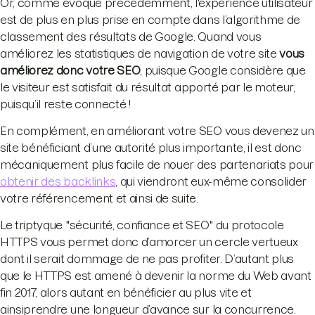
Or, comme évoqué précédemment, l'expérience utilisateur
est de plus en plus prise en compte dans l’algorithme de
classement des résultats de Google. Quand vous
améliorez les statistiques de navigation de votre site
vous
améliorez donc votre SEO
, puisque Google considère que
le visiteur est satisfait du résultat apporté par le moteur,
puisqu’il reste connecté !
En complément, en améliorant votre SEO vous devenez un
site bénéficiant d’une autorité plus importante, il est donc
mécaniquement plus facile de nouer des partenariats pour
obtenir des backlinks
, qui viendront eux-même consolider
votre référencement et ainsi de suite.
Le triptyque "sécurité, confiance et SEO" du protocole
HTTPS vous permet donc d’amorcer un cercle vertueux
dont il serait dommage de ne pas profiter. D’autant plus
que le HTTPS est amené à devenir la norme du Web avant
fin 2017, alors autant en bénéficier au plus vite et
ainsiprendre une longueur d’avance sur la concurrence.