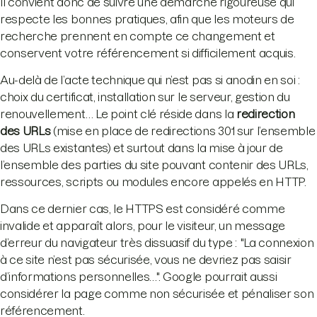
ll convient donc de suivre une démarche rigoureuse qui
respecte les bonnes pratiques, afin que les moteurs de
recherche prennent en compte ce changement et
conservent votre référencement si difficilement acquis.
Au-delà de l’acte technique qui n’est pas si anodin en soi :
choix du certificat, installation sur le serveur, gestion du
renouvellement… Le point clé réside dans la
redirection
des URLs
(mise en place de redirections 301 sur l’ensemble
des URLs existantes) et surtout dans la mise à jour de
l’ensemble des parties du site pouvant contenir des URLs,
ressources, scripts ou modules encore appelés en HTTP.
Dans ce dernier cas, le HTTPS est considéré comme
invalide et apparaît alors, pour le visiteur, un message
d’erreur du navigateur très dissuasif du type : "La connexion
à ce site n’est pas sécurisée, vous ne devriez pas saisir
d’informations personnelles…". Google pourrait aussi
considérer la page comme non sécurisée et pénaliser son
référencement.