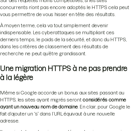
Sur des requêtes moins compétitives, si les sites
concurrents n’ont pas encore adoptés le HTTPS cela peut
vous permettre de vous hisser en tête des résultats.
À moyen terme, cela va tout simplement devenir
indispensable. Les cyberattaques se multipliant ces
derniers temps, le poids de la sécurité, et donc du HTTPS,
dans les critères de classement des résultats de
recherche ne peut qu’être grandissant.
Une migration HTTPS à ne pas prendre
à la légère
Même si Google accorde un bonus aux sites passant au
HTTPS, les sites ayant migrés seront
considérés comme
ayant un nouveau nom de domaine
. En clair, pour Google le
fait d’ajouter un “s” dans l’URL équivaut à une nouvelle
adresse.