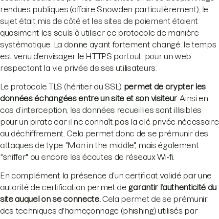
rendues publiques (affaire Snowden particulièrement), le
sujet était mis de côté et les sites de paiement étaient
quasiment les seuls à utiliser ce protocole de manière
systématique. La donne ayant fortement changé, le temps
est venu d’envisager le HTTPS partout, pour un web
respectant la vie privée de ses utilisateurs.
Le protocole TLS (héritier du SSL)
permet de crypter les
données échangées entre un site et son visiteur
. Ainsi en
cas d’interception, les données recueillies sont illisibles
pour un pirate car il ne connaît pas la clé privée nécessaire
au déchiffrement. Cela permet donc de se prémunir des
attaques de type "Man in the middle", mais également
"sniffer" ou encore les écoutes de réseaux Wi-fi.
En complément la présence d’un certificat validé par une
autorité de certification permet de
garantir l'authenticité du
site auquel on se connecte.
Cela permet de se prémunir
des techniques d'hameçonnage (phishing) utilisés par