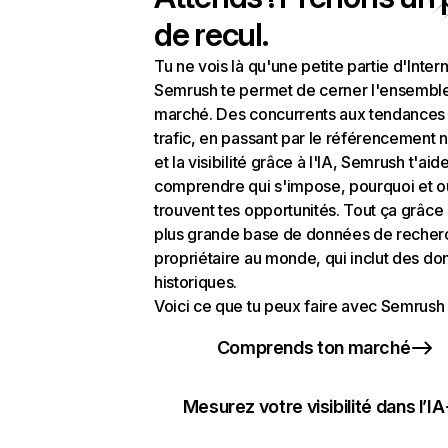
de recul.
Tu ne vois là qu'une petite partie d'Intern
Semrush te permet de cerner l'ensembl
marché. Des concurrents aux tendances
trafic, en passant par le référencement n
et la visibilité grâce à l'IA, Semrush t'aid
comprendre qui s'impose, pourquoi et o
trouvent tes opportunités. Tout ça grâce 
plus grande base de données de recher
propriétaire au monde, qui inclut des d
historiques.
Voici ce que tu peux faire avec Semrush 
Comprends ton marché
Mesurez votre visibilité dans l’IA