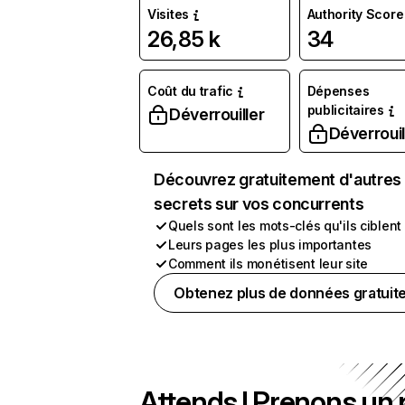
Visites
Authority Score
26,85 k
34
Coût du trafic
Dépenses
publicitaires
Déverrouiller
Déverrouil
Découvrez gratuitement d'autres
secrets sur vos concurrents
Quels sont les mots-clés qu'ils ciblent
Leurs pages les plus importantes
Comment ils monétisent leur site
Obtenez plus de données gratuit
Attends ! Prenons un