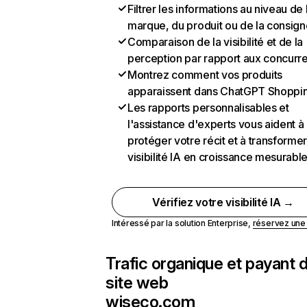
Filtrer les informations au niveau de 
marque, du produit ou de la consign
Comparaison de la visibilité et de la
perception par rapport aux concurr
Montrez comment vos produits
apparaissent dans ChatGPT Shoppi
Les rapports personnalisables et
l'assistance d'experts vous aident à
protéger votre récit et à transformer
visibilité IA en croissance mesurabl
Vérifiez votre visibilité IA →
Intéressé par la solution Enterprise,
réservez un
Trafic organique et payant 
site web
wiseco.com