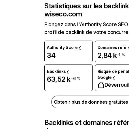
Statistiques sur les backlin
wiseco.com
Plongez dans l'Authority Score SEO 
profil de backlink de votre concurre
Authority Score
Domaines référ
34
2,84 k
-1 %
Backlinks
Risque de pénal
Google
63,52 k
+6 %
Déverrouil
Obtenir plus de données gratuite
Backlinks et domaines réfé