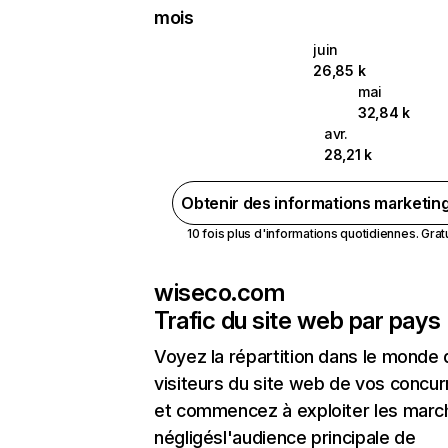
mois
juin
26,85 k
mai
32,84 k
avr.
28,21 k
Obtenir des informations marketin
10 fois plus d'informations quotidiennes. Gratui
wiseco.com
Trafic du site web par pays
Voyez la répartition dans le monde
visiteurs du site web de vos concur
et commencez à exploiter les marc
négligésl'audience principale de