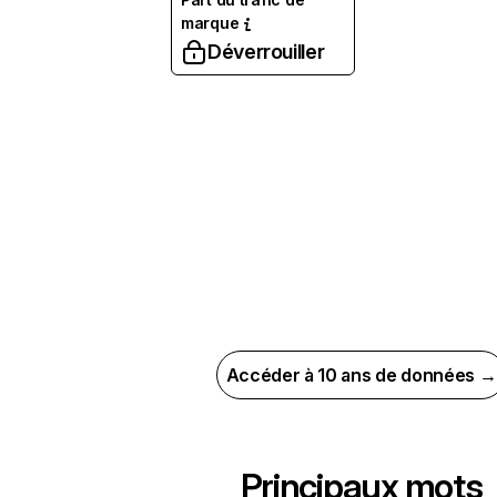
marque
Déverrouiller
Accéder à 10 ans de données →
Principaux mots