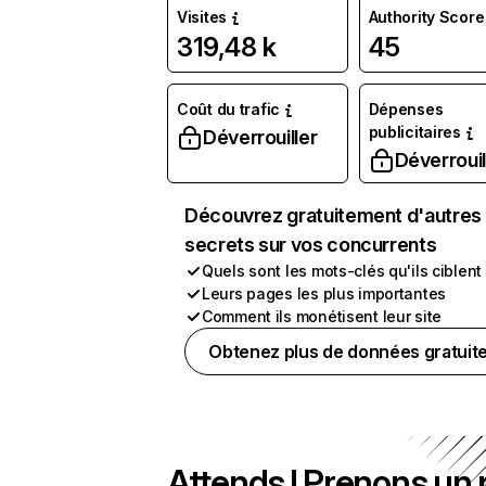
Visites
Authority Score
319,48 k
45
Coût du trafic
Dépenses
publicitaires
Déverrouiller
Déverrouil
Découvrez gratuitement d'autres
secrets sur vos concurrents
Quels sont les mots-clés qu'ils ciblent
Leurs pages les plus importantes
Comment ils monétisent leur site
Obtenez plus de données gratuit
Attends ! Prenons un