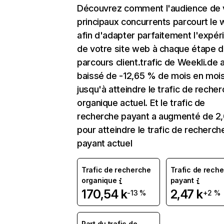
Découvrez comment l'audience de 
principaux concurrents parcourt le
afin d'adapter parfaitement l'expér
de votre site web à chaque étape d
parcours client.trafic de Weekli.de 
baissé de -12,65 % de mois en moi
jusqu'à atteindre le trafic de reche
organique actuel. Et le trafic de
recherche payant a augmenté de 2
pour atteindre le trafic de recherch
payant actuel
Trafic de recherche
Trafic de rech
organique
payant
170,54 k
2,47 k
-13 %
+2 %
Part du trafic de