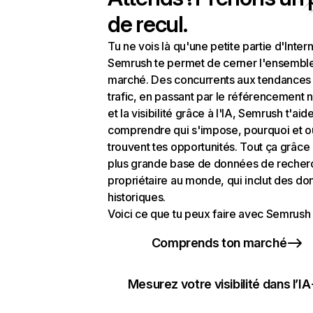
de recul.
Tu ne vois là qu'une petite partie d'Intern
Semrush te permet de cerner l'ensembl
marché. Des concurrents aux tendances
trafic, en passant par le référencement n
et la visibilité grâce à l'IA, Semrush t'aid
comprendre qui s'impose, pourquoi et o
trouvent tes opportunités. Tout ça grâce 
plus grande base de données de recher
propriétaire au monde, qui inclut des d
historiques.
Voici ce que tu peux faire avec Semrush 
Comprends ton marché
Mesurez votre visibilité dans l’IA