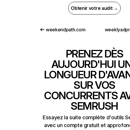
Obtenir votre audit →
weekendpath.com
weeklyadp
PRENEZ DÈS
AUJOURD'HUI U
LONGUEUR D'AVA
SUR VOS
CONCURRENTS A
SEMRUSH
Essayez la suite complète d'outils 
avec un compte gratuit et approfon