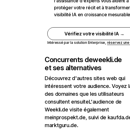
l'assistance d'experts vous aident à
protéger votre récit et à transformer
visibilité IA en croissance mesurabl
Vérifiez votre visibilité IA →
Intéressé par la solution Enterprise,
réservez un
Concurrents de
weekli.de
et ses alternatives
Découvrez d'autres sites web qui
intéressent votre audience. Voyez la
des domaines que les utilisateurs
consultent ensuiteL'audience de
Weekli.de visite également
meinprospekt.de, suivi de kaufda.d
marktguru.de.