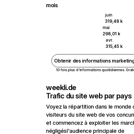
mois
juin
319,48 k
mai
298,01 k
avr.
315,45 k
Obtenir des informations marketin
10 fois plus d'informations quotidiennes. Gratui
weekli.de
Trafic du site web par pays
Voyez la répartition dans le monde
visiteurs du site web de vos concur
et commencez à exploiter les marc
négligésl'audience principale de