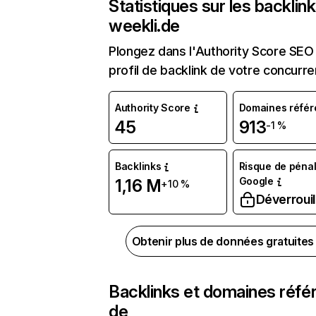
Statistiques sur les backlin
weekli.de
Plongez dans l'Authority Score SEO 
profil de backlink de votre concurre
Authority Score
Domaines référ
45
913
-1 %
Backlinks
Risque de pénal
Google
1,16 M
+10 %
Déverrouil
Obtenir plus de données gratuite
Backlinks et domaines réfé
de