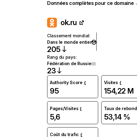
Données complètes pour ce domaine
ok.ru
Classement mondial
:
Dans le monde entier
205
Rang du pays
:
Fédération de Russie
23
Authority Score
Visites
95
154,22 M
Pages/Visites
Taux de rebond
5,6
53,14 %
Coût du trafic