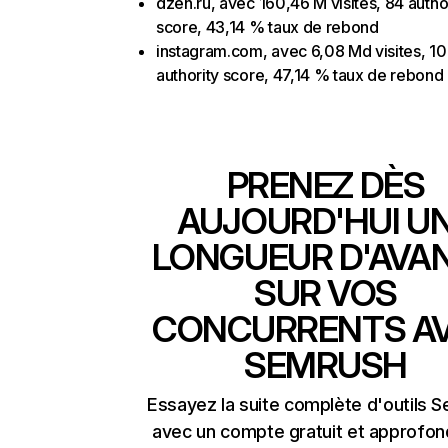
dzen.ru, avec 160,46 M visites, 84 autho
score, 43,14 % taux de rebond
instagram.com, avec 6,08 Md visites, 1
authority score, 47,14 % taux de rebond
PRENEZ DÈS
AUJOURD'HUI U
LONGUEUR D'AVA
SUR VOS
CONCURRENTS A
SEMRUSH
Essayez la suite complète d'outils 
avec un compte gratuit et approfon