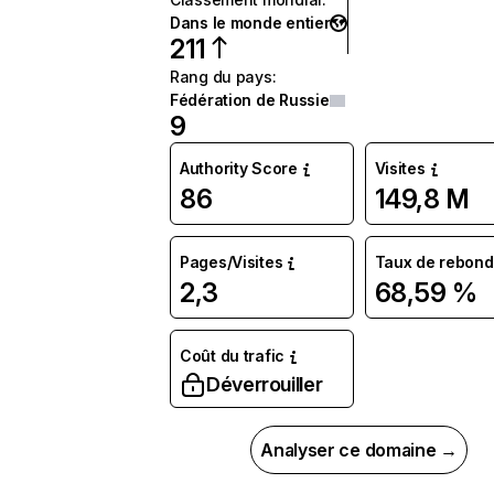
Dans le monde entier
211
Rang du pays
:
Fédération de Russie
9
Authority Score
Visites
86
149,8 M
Pages/Visites
Taux de rebond
2,3
68,59 %
Coût du trafic
Déverrouiller
Analyser ce domaine →