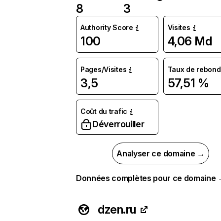
8
3
Authority Score
Visites
100
4,06 Md
Pages/Visites
Taux de rebond
3,5
57,51 %
Coût du trafic
Déverrouiller
Analyser ce domaine →
Données complètes pour ce domaine
dzen.ru