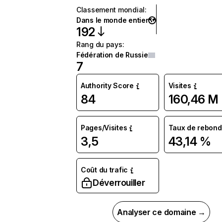
Classement mondial
:
Dans le monde entier
192
Rang du pays
:
Fédération de Russie
7
Authority Score
Visites
84
160,46 M
Pages/Visites
Taux de rebond
3,5
43,14 %
Coût du trafic
Déverrouiller
Analyser ce domaine →