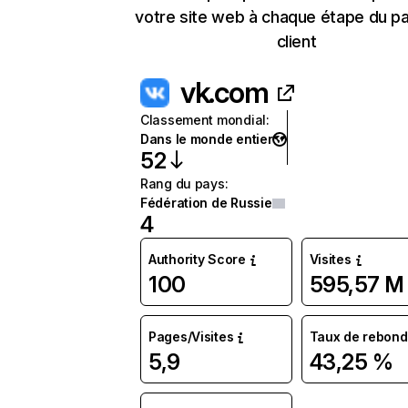
votre site web à chaque étape du p
client
vk.com
Classement mondial
:
Dans le monde entier
52
Rang du pays
:
Fédération de Russie
4
Authority Score
Visites
100
595,57 M
Pages/Visites
Taux de rebond
5,9
43,25 %