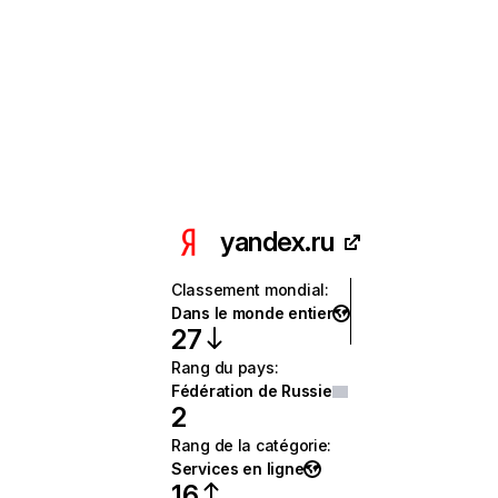
yandex.ru
Classement mondial
:
Dans le monde entier
27
Rang du pays
:
Fédération de Russie
2
Rang de la catégorie
:
Services en ligne
16