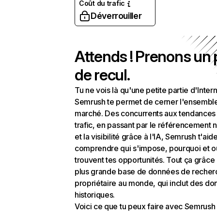
Coût du trafic
Déverrouiller
Attends ! Prenons un
de recul.
Tu ne vois là qu'une petite partie d'Intern
Semrush te permet de cerner l'ensembl
marché. Des concurrents aux tendances
trafic, en passant par le référencement n
et la visibilité grâce à l'IA, Semrush t'aid
comprendre qui s'impose, pourquoi et o
trouvent tes opportunités. Tout ça grâce 
plus grande base de données de recher
propriétaire au monde, qui inclut des d
historiques.
Voici ce que tu peux faire avec Semrush 