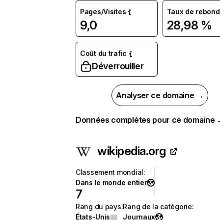
Pages/Visites
Taux de rebond
9,0
28,98 %
Coût du trafic
Déverrouiller
Analyser ce domaine →
Données complètes pour ce domaine
wikipedia.org
Classement mondial
:
Dans le monde entier
7
Rang du pays
:
Rang de la catégorie
:
États-Unis
Journaux