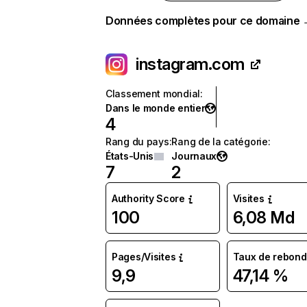
Données complètes pour ce domaine
instagram.com
Classement mondial
:
Dans le monde entier
4
Rang du pays
:
Rang de la catégorie
:
États-Unis
Journaux
7
2
Authority Score
Visites
100
6,08 Md
Pages/Visites
Taux de rebond
9,9
47,14 %