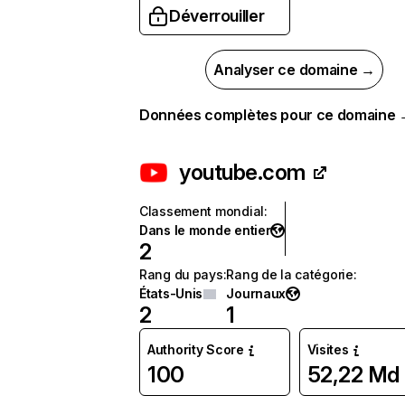
Déverrouiller
Analyser ce domaine →
Données complètes pour ce domaine
youtube.com
Classement mondial
:
Dans le monde entier
2
Rang du pays
:
Rang de la catégorie
:
États-Unis
Journaux
2
1
Authority Score
Visites
100
52,22 Md