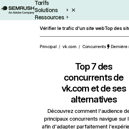
Tarifs
Solutions
Ressources
Entreprises
Vérifier le trafic d'un site web
Top des si
Principal
/
vk.com
/
Concurrents
Dernière 
Top 7 des
concurrents de
vk.com et de ses
alternatives
Découvrez comment l'audience d
principaux concurrents navigue sur 
afin d'adapter parfaitement l'expéri