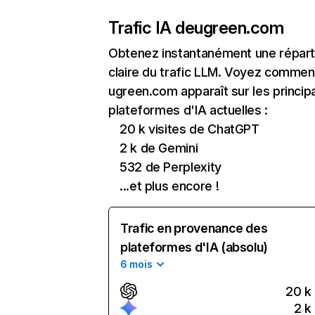
Trafic IA de
ugreen.com
Obtenez instantanément une réparti
claire du trafic LLM. Voyez commen
ugreen.com apparaît sur les princip
plateformes d'IA actuelles :
20 k visites de ChatGPT
2 k de Gemini
532 de Perplexity
...et plus encore !
Trafic en provenance des
plateformes d'IA (absolu)
6 mois
20 k
2 k