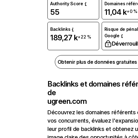
Authority Score
Domaines référ
55
11,04 k
+0 %
Backlinks
Risque de pénal
Google
189,27 k
+22 %
Déverrouil
Obtenir plus de données gratuite
Backlinks et domaines réfé
de
ugreen.com
Découvrez les domaines référents
vos concurrents, évaluez l'expansi
leur profil de backlinks et obtenez 
image claire des opportunités à côt