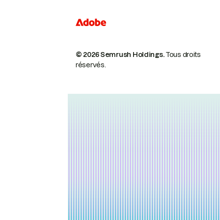
© 2026 Semrush Holdings.
Tous droits
réservés.