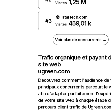
1,25 M
Visites :
startech.com
#
3
459,01 k
Visites :
Voir plus de concurrents →
Trafic organique et payant 
site web
ugreen.com
Découvrez comment l'audience de 
principaux concurrents parcourt le
afin d'adapter parfaitement l'expér
de votre site web à chaque étape d
parcours client.trafic de Ugreen.co