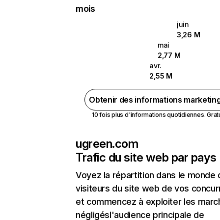
mois
juin
3,26 M
mai
2,77 M
avr.
2,55 M
Obtenir des informations marketin
10 fois plus d'informations quotidiennes. Gratui
ugreen.com
Trafic du site web par pays
Voyez la répartition dans le monde
visiteurs du site web de vos concur
et commencez à exploiter les marc
négligésl'audience principale de