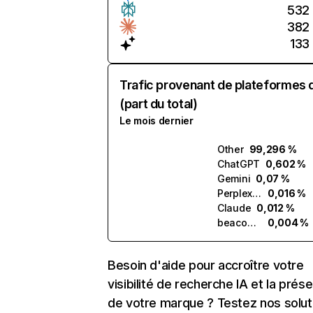
532
382
133
Trafic provenant de plateformes 
(part du total)
Le mois dernier
Other
99,296 %
ChatGPT
0,602 %
Gemini
0,07 %
Perplexity
0,016 %
Claude
0,012 %
beacons.ai
0,004 %
Besoin d'aide pour accroître votre
visibilité de recherche IA et la prés
de votre marque ? Testez nos solut