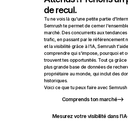
de recul.
Tu ne vois là qu'une petite partie d'Intern
Semrush te permet de cerner l'ensembl
marché. Des concurrents aux tendances
trafic, en passant par le référencement n
et la visibilité grâce à l'IA, Semrush t'aid
comprendre qui s'impose, pourquoi et o
trouvent tes opportunités. Tout ça grâce 
plus grande base de données de recher
propriétaire au monde, qui inclut des d
historiques.
Voici ce que tu peux faire avec Semrush 
Comprends ton marché
Mesurez votre visibilité dans l’IA