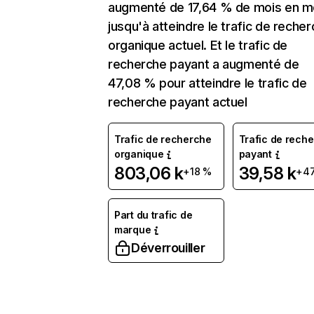
augmenté de 17,64 % de mois en m
jusqu'à atteindre le trafic de reche
organique actuel. Et le trafic de
recherche payant a augmenté de
47,08 % pour atteindre le trafic de
recherche payant actuel
Trafic de recherche
Trafic de rech
organique
payant
803,06 k
39,58 k
+18 %
+4
Part du trafic de
marque
Déverrouiller