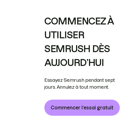
COMMENCEZ À
UTILISER
SEMRUSH DÈS
AUJOURD’HUI
Essayez Semrush pendant sept
jours. Annulez à tout moment.
Commencer l’essai gratuit