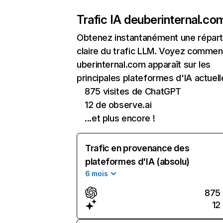
Trafic IA de
uberinternal.co
Obtenez instantanément une réparti
claire du trafic LLM. Voyez commen
uberinternal.com apparaît sur les
principales plateformes d'IA actuell
875 visites de ChatGPT
12 de observe.ai
...et plus encore !
Trafic en provenance des
plateformes d'IA (absolu)
6 mois
875
12