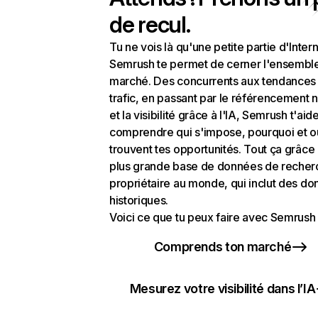
de recul.
Tu ne vois là qu'une petite partie d'Intern
Semrush te permet de cerner l'ensembl
marché. Des concurrents aux tendances
trafic, en passant par le référencement n
et la visibilité grâce à l'IA, Semrush t'aid
comprendre qui s'impose, pourquoi et o
trouvent tes opportunités. Tout ça grâce 
plus grande base de données de recher
propriétaire au monde, qui inclut des d
historiques.
Voici ce que tu peux faire avec Semrush 
Comprends ton marché
Mesurez votre visibilité dans l’IA