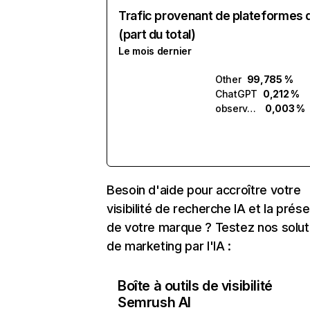
Trafic provenant de plateformes 
(part du total)
Le mois dernier
Other
99,785 %
ChatGPT
0,212 %
observe.ai
0,003 %
Besoin d'aide pour accroître votre
visibilité de recherche IA et la prés
de votre marque ? Testez nos solut
de marketing par l'IA :
Boîte à outils de visibilité
Semrush AI