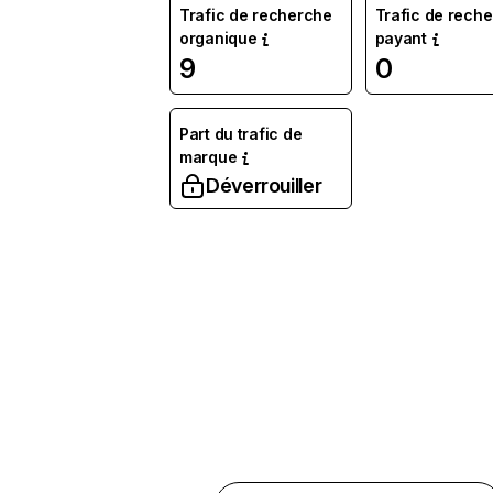
Trafic de recherche
Trafic de rech
organique
payant
9
0
Part du trafic de
marque
Déverrouiller