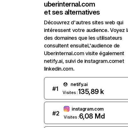
uberinternal.com
et ses alternatives
Découvrez d'autres sites web qui
intéressent votre audience. Voyez la
des domaines que les utilisateurs
consultent ensuiteL'audience de
Uberinternal.com visite également
netify.ai, suivi de instagram.comet
linkedin.com.
netify.ai
#
1
135,89 k
Visites :
instagram.com
#
2
6,08 Md
Visites :