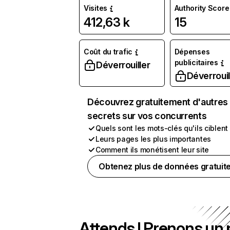
Visites
Authority Score
412,63 k
15
Coût du trafic
Dépenses
publicitaires
Déverrouiller
Déverrouil
Découvrez gratuitement d'autres
secrets sur vos concurrents
Quels sont les mots-clés qu'ils ciblent
Leurs pages les plus importantes
Comment ils monétisent leur site
Obtenez plus de données gratuit
Attends ! Prenons un