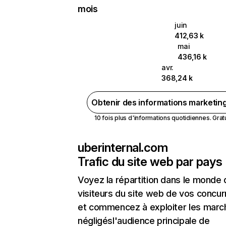
mois
juin
412,63 k
mai
436,16 k
avr.
368,24 k
Obtenir des informations marketin
10 fois plus d'informations quotidiennes. Gratui
uberinternal.com
Trafic du site web par pays
Voyez la répartition dans le monde
visiteurs du site web de vos concur
et commencez à exploiter les marc
négligésl'audience principale de