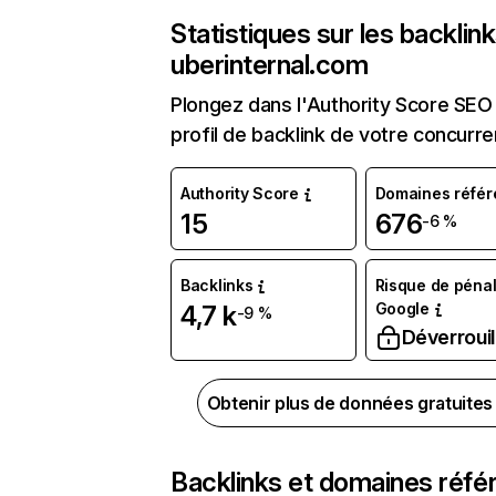
Statistiques sur les backlin
uberinternal.com
Plongez dans l'Authority Score SEO 
profil de backlink de votre concurre
Authority Score
Domaines référ
15
676
-6 %
Backlinks
Risque de pénal
Google
4,7 k
-9 %
Déverrouil
Obtenir plus de données gratuite
Backlinks et domaines réfé