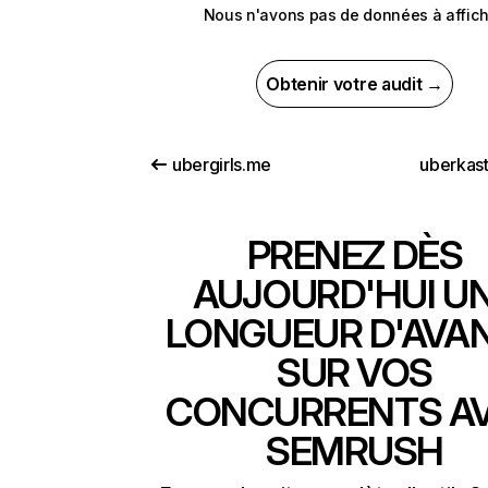
Nous n'avons pas de données à affich
Obtenir votre audit →
ubergirls.me
uberkas
PRENEZ DÈS
AUJOURD'HUI U
LONGUEUR D'AVA
SUR VOS
CONCURRENTS A
SEMRUSH