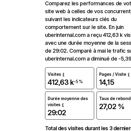
Comparez les performances de vot
site web à celles de vos concurrent
suivant les indicateurs clés du
comportement sur le site. En juin
uberinternal.com a reçu 412,63 k vis
avec une durée moyenne de la sess
de 29:02. Comparé à mai le trafic s
uberinternal.com a diminué de -5,3
Visites
Pages / Visite
412,63 k
14,15
-5 %
Durée moyenne des
Taux de rebond
visites
27,02 %
29:02
Total des visites durant les 3 dernie