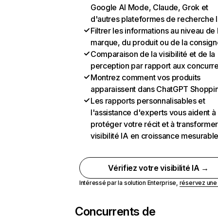
Google AI Mode, Claude, Grok et
d'autres plateformes de recherche 
Filtrer les informations au niveau de 
marque, du produit ou de la consign
Comparaison de la visibilité et de la
perception par rapport aux concurr
Montrez comment vos produits
apparaissent dans ChatGPT Shoppi
Les rapports personnalisables et
l'assistance d'experts vous aident à
protéger votre récit et à transformer
visibilité IA en croissance mesurabl
Vérifiez votre visibilité IA →
Intéressé par la solution Enterprise,
réservez un
Concurrents de