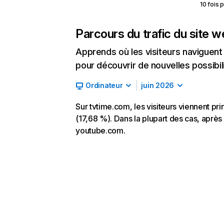
10 fois 
Parcours du trafic du site 
Apprends où les visiteurs naviguent a
pour découvrir de nouvelles possibilit
Ordinateur
juin 2026
Sur tvtime.com, les visiteurs viennent pr
(17,68 %). Dans la plupart des cas, après 
youtube.com.