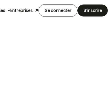
ces
Entreprises
Se connecter
S'inscrire