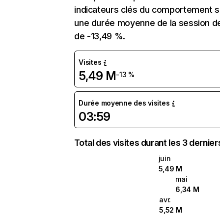
indicateurs clés du comportement sur
une durée moyenne de la session de
de -13,49 %.
Visites
5,49 M
-13 %
Durée moyenne des visites
03:59
Total des visites durant les 3 dernie
juin
5,49 M
mai
6,34 M
avr.
5,52 M