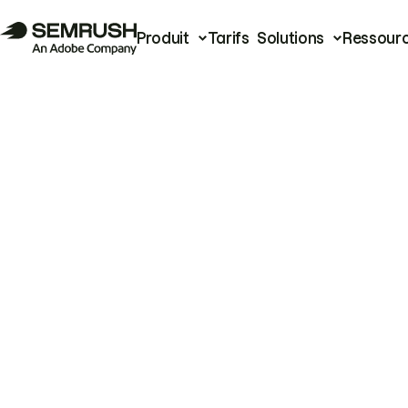
Produit
Tarifs
Solutions
Ressour