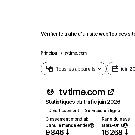
Vérifier le trafic d'un site web
Top des si
Principal
/
tvtime.com
Tous les appareils
juin 2
tvtime.com
Statistiques du trafic juin 2026
Divertissement
Services en ligne
Classement mondial
:
Rang du pays
:
Dans le monde entier
États-Unis
9 846
16 268