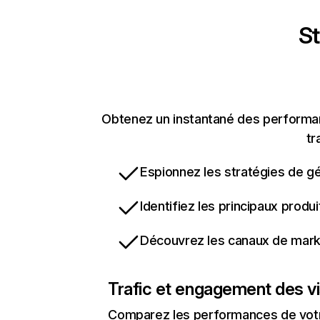
St
Obtenez un instantané des performan
tr
Espionnez les stratégies de gé
Identifiez les principaux produ
Découvrez les canaux de marke
Trafic et engagement des vi
Comparez les performances de votre