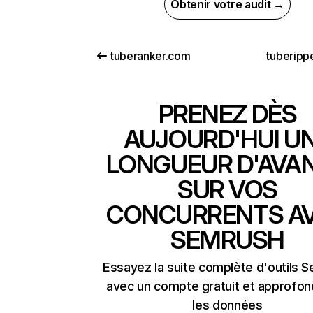
Obtenir votre audit →
tuberanker.com
tuberipp
PRENEZ DÈS
AUJOURD'HUI U
LONGUEUR D'AVA
SUR VOS
CONCURRENTS A
SEMRUSH
Essayez la suite complète d'outils 
avec un compte gratuit et approfon
les données