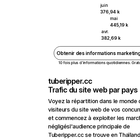
juin
376,94 k
mai
445,19 k
avr.
382,69 k
Obtenir des informations marketin
10 fois plus d'informations quotidiennes. Gratui
tuberipper.cc
Trafic du site web par pays
Voyez la répartition dans le monde
visiteurs du site web de vos concur
et commencez à exploiter les marc
négligésl'audience principale de
Tuberipper.cc se trouve en Thaïlan