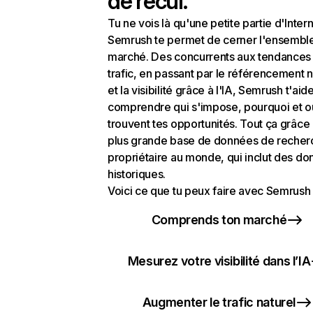
de recul.
Tu ne vois là qu'une petite partie d'Intern
Semrush te permet de cerner l'ensembl
marché. Des concurrents aux tendances
trafic, en passant par le référencement n
et la visibilité grâce à l'IA, Semrush t'aid
comprendre qui s'impose, pourquoi et o
trouvent tes opportunités. Tout ça grâce 
plus grande base de données de recher
propriétaire au monde, qui inclut des d
historiques.
Voici ce que tu peux faire avec Semrush 
Comprends ton marché
Mesurez votre visibilité dans l’IA
Augmenter le trafic naturel