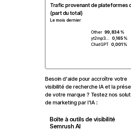
Trafic provenant de plateformes 
(part du total)
Le mois dernier
Other
99,834 %
yt2mp3.ai
0,165 %
ChatGPT
0,001 %
Besoin d'aide pour accroître votre
visibilité de recherche IA et la prés
de votre marque ? Testez nos solut
de marketing par l'IA :
Boîte à outils de visibilité
Semrush AI