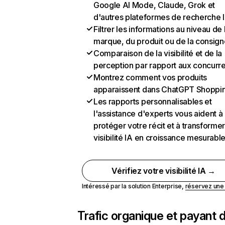
Google AI Mode, Claude, Grok et
d'autres plateformes de recherche 
Filtrer les informations au niveau de 
marque, du produit ou de la consign
Comparaison de la visibilité et de la
perception par rapport aux concurr
Montrez comment vos produits
apparaissent dans ChatGPT Shoppi
Les rapports personnalisables et
l'assistance d'experts vous aident à
protéger votre récit et à transformer
visibilité IA en croissance mesurabl
Vérifiez votre visibilité IA →
Intéressé par la solution Enterprise,
réservez un
Trafic organique et payant 