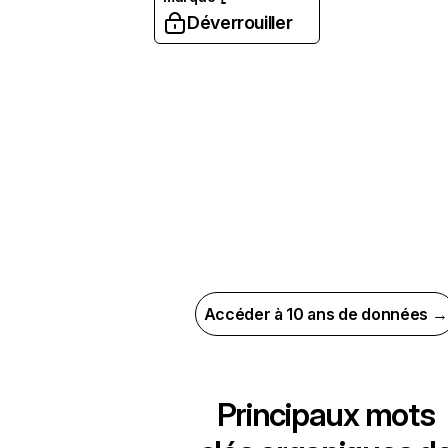
Déverrouiller
Accéder à 10 ans de données →
Principaux mots