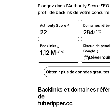
Plongez dans l'Authority Score SEO 
profil de backlink de votre concurre
Authority Score
Domaines référ
22
284
+1 %
Backlinks
Risque de pénal
Google
1,12 M
+8 %
Déverrouil
Obtenir plus de données gratuite
Backlinks et domaines réfé
de
tuberipper.cc