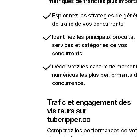
métriques de trafic les plus import
Espionnez les stratégies de géné
de trafic de vos concurrents
Identifiez les principaux produits,
services et catégories de vos
concurrents.
Découvrez les canaux de marketi
numérique les plus performants d
concurrence.
Trafic et engagement des
visiteurs sur
tuberipper.cc
Comparez les performances de vot