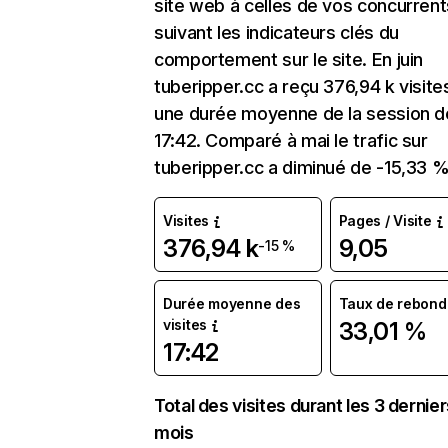
site web à celles de vos concurrent
suivant les indicateurs clés du
comportement sur le site. En juin
tuberipper.cc a reçu 376,94 k visite
une durée moyenne de la session d
17:42. Comparé à mai le trafic sur
tuberipper.cc a diminué de -15,33 %
Visites
Pages / Visite
376,94 k
9,05
-15 %
Durée moyenne des
Taux de rebond
visites
33,01 %
17:42
Total des visites durant les 3 dernie
mois