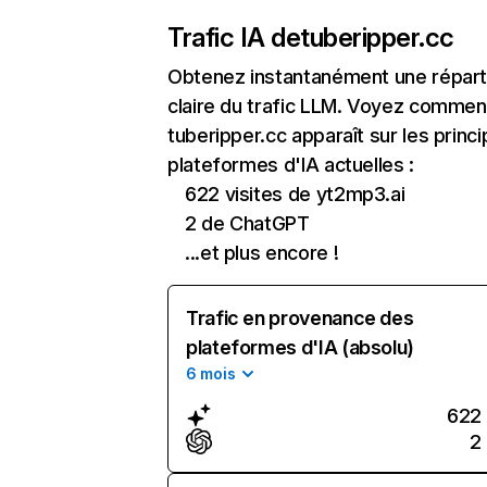
Trafic IA de
tuberipper.cc
Obtenez instantanément une réparti
claire du trafic LLM. Voyez commen
tuberipper.cc apparaît sur les princi
plateformes d'IA actuelles :
622 visites de yt2mp3.ai
2 de ChatGPT
...et plus encore !
Trafic en provenance des
plateformes d'IA (absolu)
6 mois
622
2