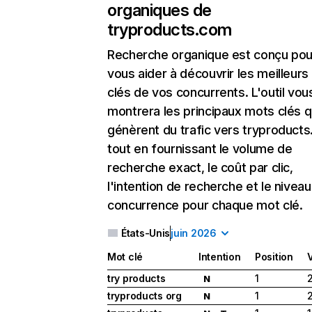
organiques de
tryproducts.com
Recherche organique
est conçu pou
vous aider à découvrir les meilleur
clés de vos concurrents. L'outil vou
montrera les principaux mots clés q
génèrent du trafic vers tryproduct
tout en fournissant le volume de
recherche exact, le coût par clic,
l'intention de recherche et le nivea
concurrence pour chaque mot clé.
États-Unis
juin 2026
Mot clé
Intention
Position
try products
1
N
tryproducts org
1
N