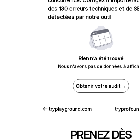
concurrence. Corrigez n'importe laq
des 130 erreurs techniques et de 
détectées par notre outil
Rien n’a été trouvé
Nous n'avons pas de données à affich
Obtenir votre audit →
tryplayground.com
tryprofou
PRENEZ DÈS