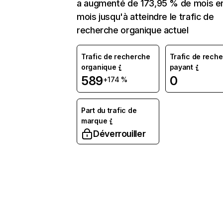
a augmenté de 173,95 % de mois e
mois jusqu'à atteindre le trafic de
recherche organique actuel
Trafic de recherche
Trafic de rech
organique
payant
589
0
+174 %
Part du trafic de
marque
Déverrouiller