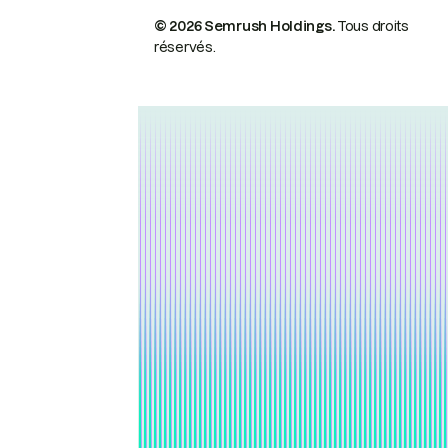
© 2026 Semrush Holdings.
Tous droits
réservés.