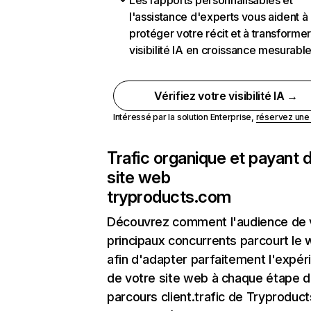
Les rapports personnalisables et
l'assistance d'experts vous aident à
protéger votre récit et à transformer
visibilité IA en croissance mesurabl
Vérifiez votre visibilité IA →
Intéressé par la solution Enterprise,
réservez un
Trafic organique et payant 
site web
tryproducts.com
Découvrez comment l'audience de 
principaux concurrents parcourt le
afin d'adapter parfaitement l'expér
de votre site web à chaque étape d
parcours client.trafic de Tryproduc