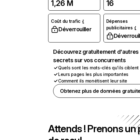
1,26 M
16
Coût du trafic
Dépenses
publicitaires
Déverrouiller
Déverrouil
Découvrez gratuitement d'autres
secrets sur vos concurrents
Quels sont les mots-clés qu'ils ciblent
Leurs pages les plus importantes
Comment ils monétisent leur site
Obtenez plus de données gratuit
Attends ! Prenons un