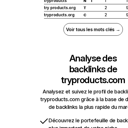
tryproducts
1
N
T
try products.org
2
T
tryproducts.org
2
C
Voir tous les mots clés →
Analyse des
backlinks de
tryproducts.com
Analysez et suivez le profil de backl
tryproducts.com grâce à la base de
de backlinks la plus rapide du mar
Découvrez le portefeuille de backl