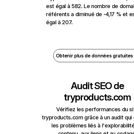
est égal à 582. Le nombre de doma
référents a diminué de -4,17 % et e
égal à 207.
Obtenir plus de données gratuite
Audit SEO de
tryproducts.com
Vérifiez les performances du si
tryproducts.com grâce à un audit qui
les problèmes liés à l'explorabilit
contenu, aux liens et au codag