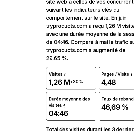
site web à celles de vos concurrent
suivant les indicateurs clés du
comportement sur le site. En juin
tryproducts.com a reçu 1,26 M visit
avec une durée moyenne de la sess
de 04:46. Comparé à mai le trafic s
tryproducts.com a augmenté de
29,65 %.
Visites
Pages / Visite
1,26 M
4,48
+30 %
Durée moyenne des
Taux de rebond
visites
46,69 %
04:46
Total des visites durant les 3 dernie