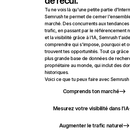
de recul.
Tu ne vois là qu'une petite partie d'Intern
Semrush te permet de cerner l'ensembl
marché. Des concurrents aux tendances
trafic, en passant par le référencement n
et la visibilité grâce à l'IA, Semrush t'aid
comprendre qui s'impose, pourquoi et o
trouvent tes opportunités. Tout ça grâce 
plus grande base de données de recher
propriétaire au monde, qui inclut des d
historiques.
Voici ce que tu peux faire avec Semrush 
Comprends ton marché
Mesurez votre visibilité dans l’IA
Augmenter le trafic naturel