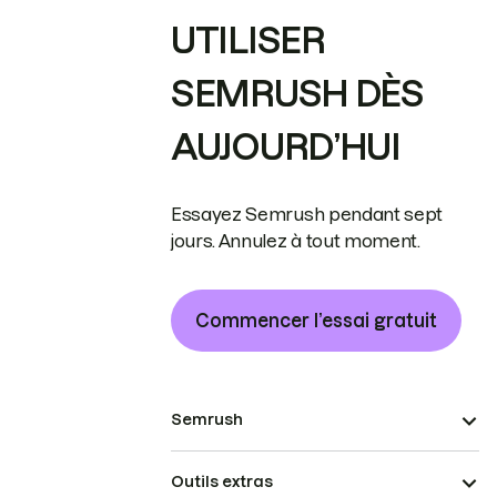
UTILISER
SEMRUSH DÈS
AUJOURD’HUI
Essayez Semrush pendant sept
jours. Annulez à tout moment.
Commencer l’essai gratuit
Semrush
Outils extras