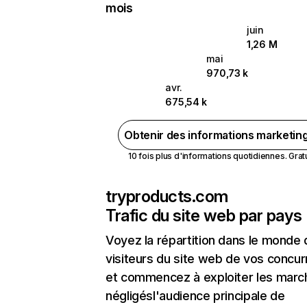
mois
juin
1,26 M
mai
970,73 k
avr.
675,54 k
Obtenir des informations marketin
10 fois plus d'informations quotidiennes. Gratui
tryproducts.com
Trafic du site web par pays
Voyez la répartition dans le monde
visiteurs du site web de vos concur
et commencez à exploiter les marc
négligésl'audience principale de