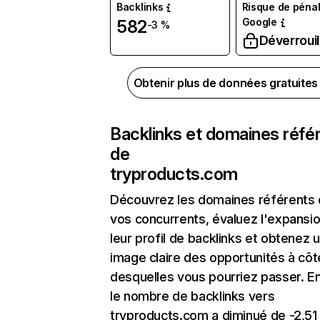
Backlinks
Risque de pénal
Google
582
-3 %
Déverrouil
Obtenir plus de données gratuite
Backlinks et domaines réfé
de
tryproducts.com
Découvrez les domaines référents
vos concurrents, évaluez l'expansi
leur profil de backlinks et obtenez 
image claire des opportunités à côt
desquelles vous pourriez passer. En
le nombre de backlinks vers
tryproducts.com a diminué de -2,51