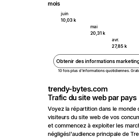
mois
juin
10,03 k
mai
20,31 k
avr.
27,85 k
Obtenir des informations marketin
10 fois plus d'informations quotidiennes. Gratui
trendy-bytes.com
Trafic du site web par pays
Voyez la répartition dans le monde
visiteurs du site web de vos concur
et commencez à exploiter les marc
négligésl'audience principale de Tr