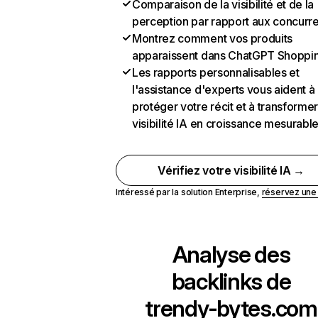
Comparaison de la visibilité et de la
perception par rapport aux concurr
Montrez comment vos produits
apparaissent dans ChatGPT Shoppi
Les rapports personnalisables et
l'assistance d'experts vous aident à
protéger votre récit et à transformer
visibilité IA en croissance mesurabl
Vérifiez votre visibilité IA →
Intéressé par la solution Enterprise,
réservez un
Analyse des
backlinks de
trendy-bytes.com