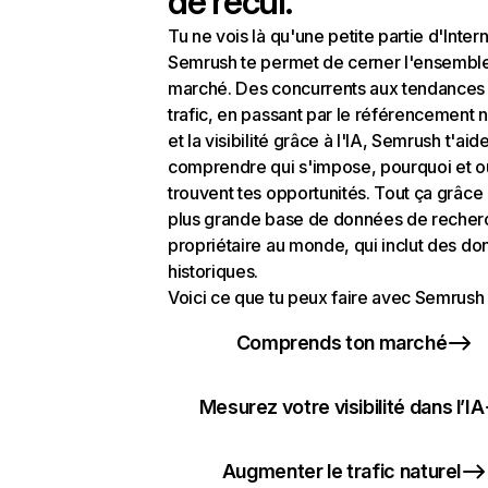
de recul.
Tu ne vois là qu'une petite partie d'Intern
Semrush te permet de cerner l'ensembl
marché. Des concurrents aux tendances
trafic, en passant par le référencement n
et la visibilité grâce à l'IA, Semrush t'aid
comprendre qui s'impose, pourquoi et o
trouvent tes opportunités. Tout ça grâce 
plus grande base de données de recher
propriétaire au monde, qui inclut des d
historiques.
Voici ce que tu peux faire avec Semrush 
Comprends ton marché
Mesurez votre visibilité dans l’IA
Augmenter le trafic naturel