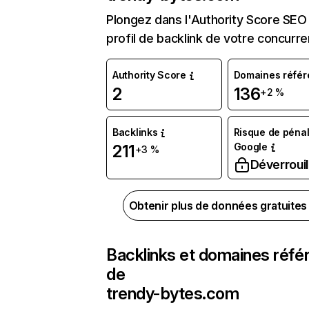
Plongez dans l'Authority Score SEO 
profil de backlink de votre concurre
Authority Score
Domaines référ
2
136
+2 %
Backlinks
Risque de pénal
Google
211
+3 %
Déverrouil
Obtenir plus de données gratuite
Backlinks et domaines réfé
de
trendy-bytes.com