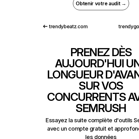
Obtenir votre audit →
trendybeatz.com
trendygo
PRENEZ DÈS
AUJOURD'HUI U
LONGUEUR D'AVA
SUR VOS
CONCURRENTS A
SEMRUSH
Essayez la suite complète d'outils 
avec un compte gratuit et approfon
les données