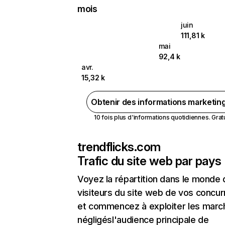
mois
juin
111,81 k
mai
92,4 k
avr.
15,32 k
Obtenir des informations marketin
10 fois plus d'informations quotidiennes. Gratui
trendflicks.com
Trafic du site web par pays
Voyez la répartition dans le monde
visiteurs du site web de vos concur
et commencez à exploiter les marc
négligésl'audience principale de