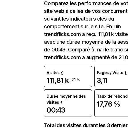
Comparez les performances de vot
site web à celles de vos concurrent
suivant les indicateurs clés du
comportement sur le site. En juin
trendflicks.com a reçu 111,81 k visit
avec une durée moyenne de la sess
de 00:43. Comparé à mai le trafic s
trendflicks.com a augmenté de 21,0
Visites
Pages / Visite
111,81 k
3,11
+21 %
Durée moyenne des
Taux de rebond
visites
17,76 %
00:43
Total des visites durant les 3 dernie