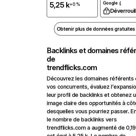
Google
5,25 k
+0 %
Déverrouil
Obtenir plus de données gratuite
Backlinks et domaines réfé
de
trendflicks.com
Découvrez les domaines référents
vos concurrents, évaluez l'expansi
leur profil de backlinks et obtenez 
image claire des opportunités à côt
desquelles vous pourriez passer. En
le nombre de backlinks vers
trendflicks.com a augmenté de 0,19
est égal à 5,25 k. Le nombre de