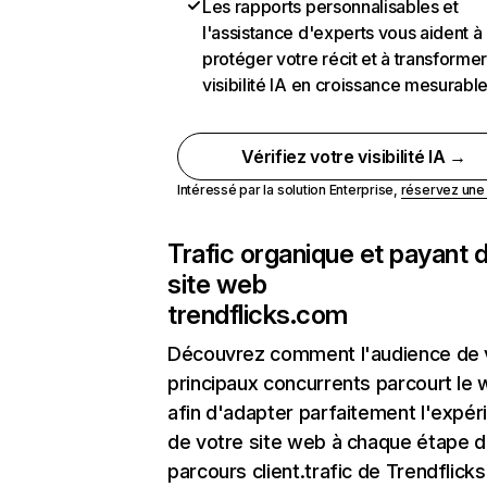
Les rapports personnalisables et
l'assistance d'experts vous aident à
protéger votre récit et à transformer
visibilité IA en croissance mesurabl
Vérifiez votre visibilité IA →
Intéressé par la solution Enterprise,
réservez un
Trafic organique et payant 
site web
trendflicks.com
Découvrez comment l'audience de 
principaux concurrents parcourt le
afin d'adapter parfaitement l'expér
de votre site web à chaque étape d
parcours client.trafic de Trendflick