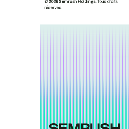
© 2026 Semrush Holdings.
Tous droits
réservés.