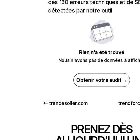
des 130 erreurs techniques et de 
détectées par notre outil
Rien n’a été trouvé
Nous n'avons pas de données à affich
Obtenir votre audit →
trendesoller.com
trendfor
PRENEZ DÈS