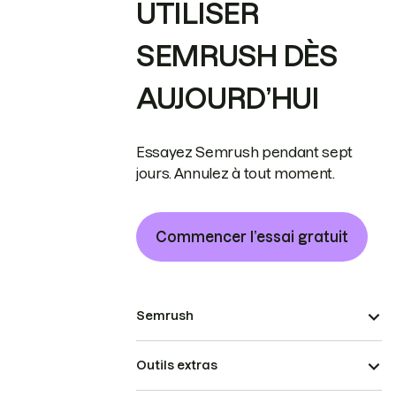
UTILISER
SEMRUSH DÈS
AUJOURD’HUI
Essayez Semrush pendant sept
jours. Annulez à tout moment.
Commencer l’essai gratuit
Semrush
Outils extras