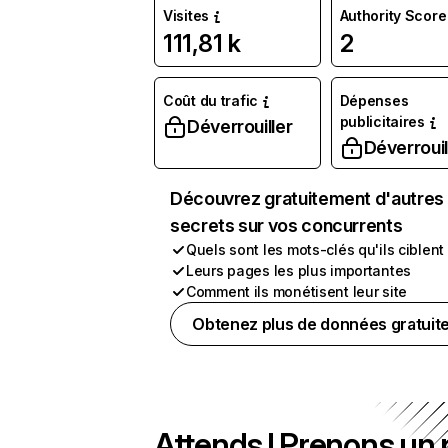
Visites
Authority Score
111,81 k
2
Coût du trafic
Dépenses
publicitaires
Déverrouiller
Déverrouil
Découvrez gratuitement d'autres
secrets sur vos concurrents
Quels sont les mots-clés qu'ils ciblent
Leurs pages les plus importantes
Comment ils monétisent leur site
Obtenez plus de données gratuit
Attends ! Prenons un