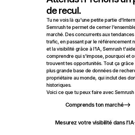
de recul.
Tu ne vois là qu'une petite partie d'Intern
Semrush te permet de cerner l'ensembl
marché. Des concurrents aux tendances
trafic, en passant par le référencement n
et la visibilité grâce à l'IA, Semrush t'aid
comprendre qui s'impose, pourquoi et o
trouvent tes opportunités. Tout ça grâce 
plus grande base de données de recher
propriétaire au monde, qui inclut des d
historiques.
Voici ce que tu peux faire avec Semrush 
Comprends ton marché
Mesurez votre visibilité dans l’IA