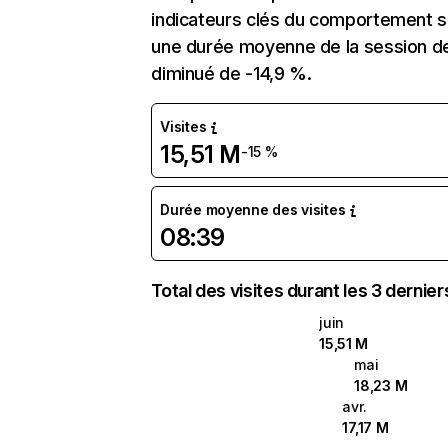
indicateurs clés du comportement sur
une durée moyenne de la session de
diminué de -14,9 %.
Visites
15,51 M
-15 %
Durée moyenne des visites
08:39
Total des visites durant les 3 dernie
juin
15,51 M
mai
18,23 M
avr.
17,17 M