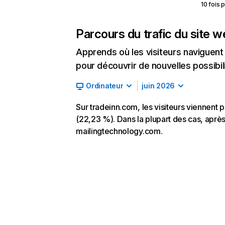
10 fois 
Parcours du trafic du site 
Apprends où les visiteurs naviguent a
pour découvrir de nouvelles possibilit
Ordinateur
juin 2026
Sur tradeinn.com, les visiteurs viennent 
(22,23 %). Dans la plupart des cas, après 
mailingtechnology.com.