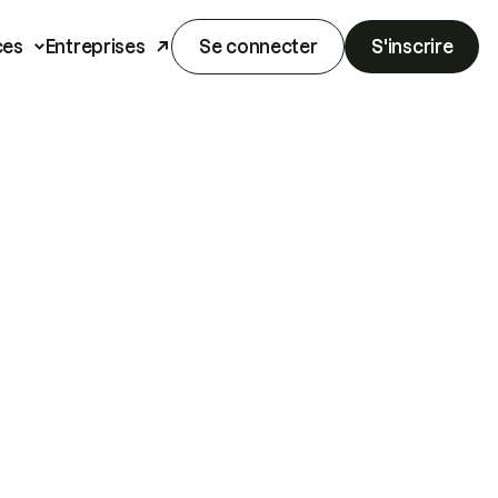
ces
Entreprises
Se connecter
S'inscrire