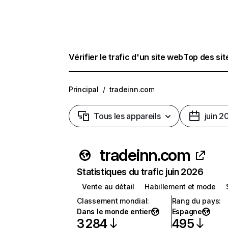
Vérifier le trafic d'un site web
Top des si
Principal
/
tradeinn.com
Tous les appareils
juin 2
tradeinn.com
Statistiques du trafic juin 2026
Vente au détail
Habillement et mode
Classement mondial
:
Rang du pays
:
Dans le monde entier
Espagne
3 284
495