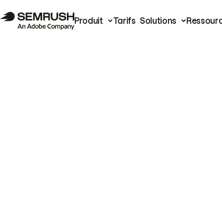
Produit
Tarifs
Solutions
Ressour