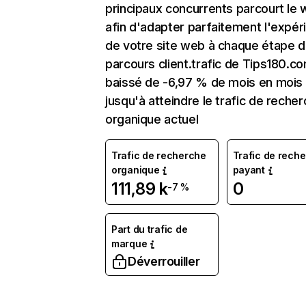
principaux concurrents parcourt le
afin d'adapter parfaitement l'expér
de votre site web à chaque étape d
parcours client.trafic de Tips180.c
baissé de -6,97 % de mois en mois
jusqu'à atteindre le trafic de reche
organique actuel
Trafic de recherche
Trafic de rech
organique
payant
111,89 k
0
-7 %
Part du trafic de
marque
Déverrouiller