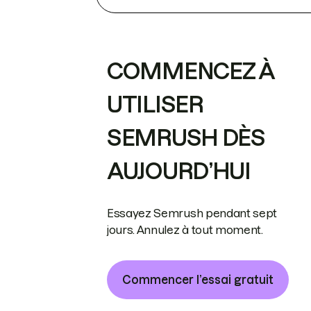
COMMENCEZ À
UTILISER
SEMRUSH DÈS
AUJOURD’HUI
Essayez Semrush pendant sept
jours. Annulez à tout moment.
Commencer l’essai gratuit