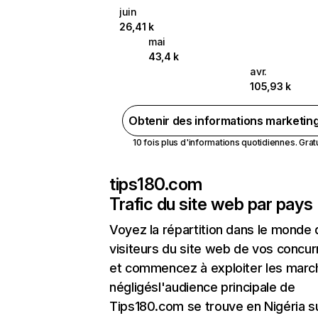
juin
26,41 k
mai
43,4 k
avr.
105,93 k
Obtenir des informations marketin
10 fois plus d'informations quotidiennes. Gratui
tips180.com
Trafic du site web par pays
Voyez la répartition dans le monde
visiteurs du site web de vos concur
et commencez à exploiter les marc
négligésl'audience principale de
Tips180.com se trouve en Nigéria su