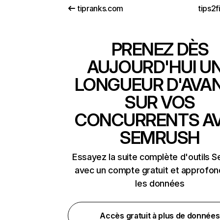
tipranks.com
tips2
PRENEZ DÈS
AUJOURD'HUI U
LONGUEUR D'AVA
SUR VOS
CONCURRENTS A
SEMRUSH
Essayez la suite complète d'outils 
avec un compte gratuit et approfon
les données
Accès gratuit à plus de données