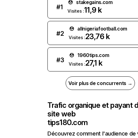
stakegains.com
#
1
11,9 k
Visites :
allnigeriafootball.com
#
2
23,76 k
Visites :
1960tips.com
#
3
27,1 k
Visites :
Voir plus de concurrents →
Trafic organique et payant 
site web
tips180.com
Découvrez comment l'audience de 