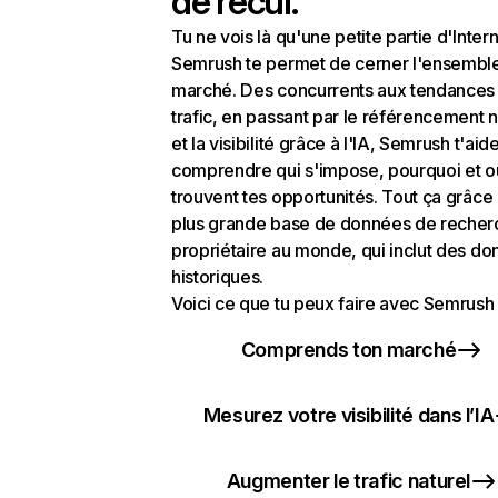
de recul.
Tu ne vois là qu'une petite partie d'Intern
Semrush te permet de cerner l'ensembl
marché. Des concurrents aux tendances
trafic, en passant par le référencement n
et la visibilité grâce à l'IA, Semrush t'aid
comprendre qui s'impose, pourquoi et o
trouvent tes opportunités. Tout ça grâce 
plus grande base de données de recher
propriétaire au monde, qui inclut des d
historiques.
Voici ce que tu peux faire avec Semrush 
Comprends ton marché
Mesurez votre visibilité dans l’IA
Augmenter le trafic naturel