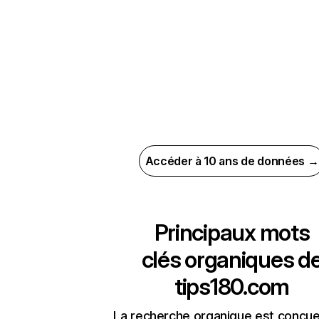
Accéder à 10 ans de données →
Principaux mots
clés organiques d
tips180.com
La recherche organique est conçue