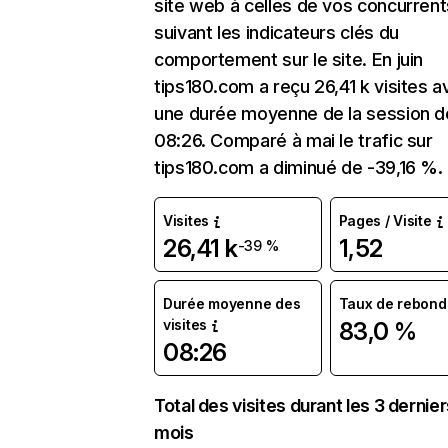
site web à celles de vos concurrent
suivant les indicateurs clés du
comportement sur le site. En juin
tips180.com a reçu 26,41 k visites a
une durée moyenne de la session d
08:26. Comparé à mai le trafic sur
tips180.com a diminué de -39,16 %.
Visites
Pages / Visite
26,41 k
1,52
-39 %
Durée moyenne des
Taux de rebond
visites
83,0 %
08:26
Total des visites durant les 3 dernie
mois